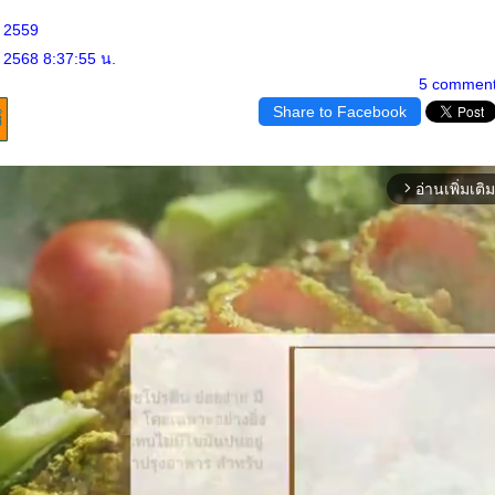
น 2559
 2568 8:37:55 น.
5 commen
Share to Facebook
อ่านเพิ่มเติม
arrow_forward_ios