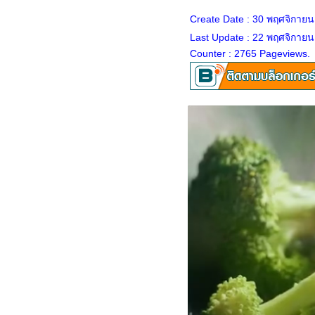
สะอาดบ้านคุณเริ่มจากตรง
Create Date : 30 พฤศจิกาย
ไหน"
ลุย ล่า ท้าเขียน 37 "รีวิว ที่ท่อง
Last Update : 22 พฤศจิกายน
เที่ยว"
Counter : 2765 Pageviews.
ลุย ล่า ท้าเขียน 36 "การ์ตูนใน
ความทรงจำของคุณ"
ลุย ล่า ท้าเขียน 35 "นักกีฬาที่
คุณชื่นชอบ"
ลุย ล่า ท้าเขียน 34 "คุณใช้วิธี
อะไรให้ผ่อนคลายหลังจากการ
ทำงานที่แสนเคร่งเครียด"
ลุย ล่า ท้าเขียน 33 "อะไรคือสิ่ง
ที่คุณกลัวมากที่สุด"
ลุย ล่า ท้าเขียน 32 "คำว่า “ผี”
นมุมมองของคุณ"
ลุย ล่า ท้าเขียน 31 "สัตว์อะไรที่
บ่งบอกถึงความเป็นตัวคุณที่สุด"
ลุย ล่า ท้าเขียน 30 "วันนี้วันหยุด
ฉันจะ..........."