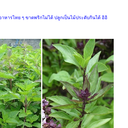
.. อาหารไทย ๆ ขาดพริกไม่ได้ ปลูกเป็นไม้ประดับกินได้ อิอิ