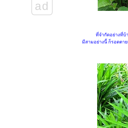
228
ad
กว่าจะถึงวันนี้ ... สรุปผลงาน
บล็อกฟ้าใสวันใหม่ ปี 2561
กว่าจะถึงวันนี้ ... สรุปผลงาน
บล็อกฟ้าใสวันใหม่ ปี 2560
ที่จำกัดอย่างที่บ
ลุย ล่า ท้าเขียน 50 "คุณมี
ประสบการณ์เกี่ยวกับความรัก
มีสามอย่างนี้ ก็รอดตา
อย่างไรบ้าง"
ลุย ล่า ท้าเขียน 49 "DIY สิ่ง
ประดิษฐ์ไอเดียเก๋ ๆ ที่คุณอยาก
นำเสนอมากที่สุด"
ลุย ล่า ท้าเขียน 48 "คุณออก
กำลังกายด้วยวิธีใดบ้าง"
ลุย ล่า ท้าเขียน 47 "เล่าเรื่อง
สัตว์เลี้ยงแสนรักของคุณ"
สรุปผลงานบล็อกฟ้าใสวันใหม่ ปี
2559
ลุย ล่า ท้าเขียน 46 "เล่าเรื่อง
ความรักครั้งแรกของคุณ"