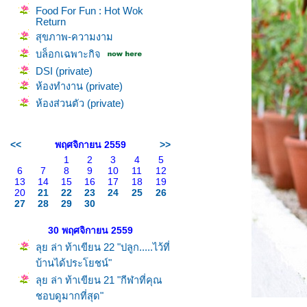
Food For Fun : Hot Wok
Return
สุขภาพ-ความงาม
บล็อกเฉพาะกิจ
DSI (private)
ห้องทำงาน (private)
ห้องส่วนตัว (private)
<<
พฤศจิกายน 2559
>>
1
2
3
4
5
6
7
8
9
10
11
12
13
14
15
16
17
18
19
20
21
22
23
24
25
26
27
28
29
30
30 พฤศจิกายน 2559
ลุย ล่า ท้าเขียน 22 "ปลูก.....ไว้ที่
บ้านได้ประโยชน์"
ลุย ล่า ท้าเขียน 21 "กีฬาที่คุณ
ชอบดูมากที่สุด"