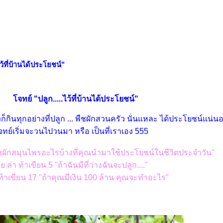
ไว้ที่บ้านได้ประโยชน์"
จทย์ "ปลูก.....ไว้ที่บ้านได้ประโยชน์"
้วก็กินทุกอย่างที่ปลูก ... พืชผักสวนครัว นั่นแหละ ได้ประโยชน์แน่น
ทย์เริ่มจะวนไปวนมา หรือ เป็นที่เราเอง 555
"พืชผักสมุนไพรอะไรบ้างที่คุณนำมาใช้ประโยชน์ในชีวิตประจำวัน"
ุย ล่า ท้าเขียน 5 "ถ้าฉันมีที่ว่างฉันจะปลูก...."
 ท้าเขียน 17 "ถ้าคุณมีเงิน 100 ล้าน คุณจะทำอะไร"