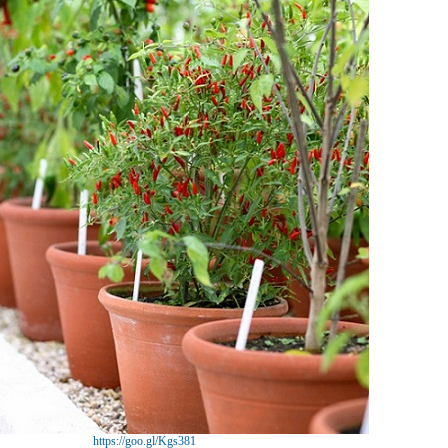
https://goo.gl/Kgs381