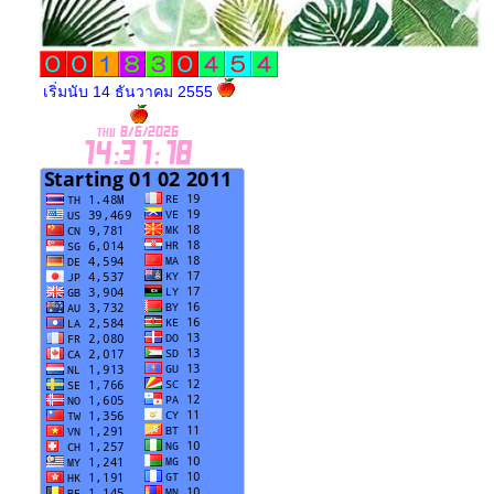
เริ่มนับ 14 ธันวาคม 2555