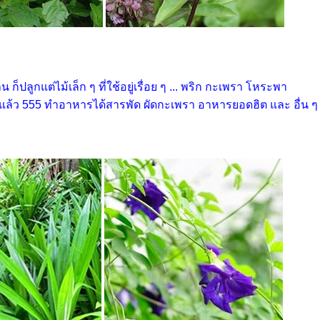
้าน ก็ปลูกแต่ไม้เล็ก ๆ ที่ใช้อยู่เรื่อย ๆ ... พริก กะเพรา โหระพา
ยแล้ว 555 ทำอาหารได้สารพัด ผัดกะเพรา อาหารยอดฮิต และ อื่น 