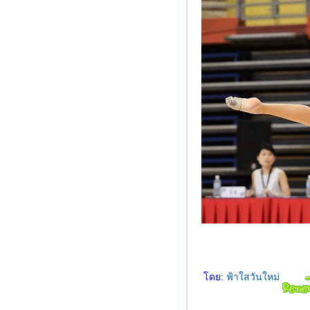
ชอบดูมากที่สุด"
ลุย ล่า ท้าเขียน 20 "เครื่องดื่ม
เพื่อสุขภาพที่คุณอยากนำเสนอ"
ลุย ล่า ท้าเขียน 19 "เล่าเรื่องขำ
ขันในชีวิตประจำวัน"
ลุย ล่า ท้าเขียน 18 "ผลไม้ที่ชอบ
ละประโยชน์ที่อยากแชร์"
ลุย ล่า ท้าเขียน 17 "ถ้าคุณมีเงิน
100 ล้าน คุณจะทำอะไร"
ลุย ล่า ท้าเขียน โจทย์ 16 "เมนู
เพื่อสุขภาพที่คุณอยากนำเสนอ
เพื่อคนรักสุขภาพ"
ลุย ล่า ท้าเขียน โจทย์ 15
"ศิลปินนักร้องที่คุณชื่นชอบ"
ลุย ล่า ท้าเขียน โจทย์ 14 "ดารา
นดวงใจคุณ"
ดย:
ฟ้าใสวันใหม่
ลุย ล่า ท้าเขียน โจทย์ 13
"อาหารที่แปลกที่สุดที่คุณเคยกิน
คืออะไร"