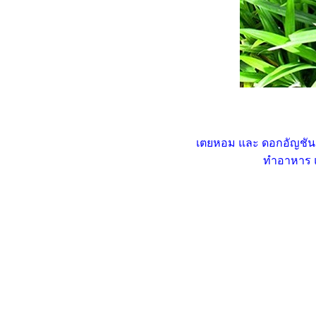
ลุย ล่า ท้าเขียน 45 "ยามที่ท้อ
พบเจอกับอุปสรรคในชีวิต คุณ
ห้กำลังใจตัวเองอย่างไรบ้าง"
ลุย ล่า ท้าเขียน 44 "คุณคิดว่า
คุณเหมือนต้นไม้ ดอกไม้
ประเภทไหน"
ลุย ล่า ท้าเขียน 43 "คุณคิดว่า
ละครไทยทุกวันนี้เป็นอย่างไร"
ลุย ล่า ท้าเขียน 42 "ชีวิตวัยเด็ก
เตยหอม และ ดอกอัญชัน เ
ของคุณเป็นอย่างไร"
ทำอาหาร 
ลุย ล่า ท้าเขียน 41 "สถานที่ไหน
ที่คุณไปแล้วรู้สึกได้ถึงความสุข"
ลุย ล่า ท้าเขียน 40 "คุณคิดยังไง
กับคำว่า “ครอบครัว”
ลุย ล่า 39 "ถ้าต้องพาชาวต่าง
ชาติเที่ยวในประเทศไทยของเรา
คุณวางแผนจะพาพวกเขาไป
เที่ยวที่ไหนบ้าง"
ลุย ล่า ท้าเขียน 38 "วิธีทำความ