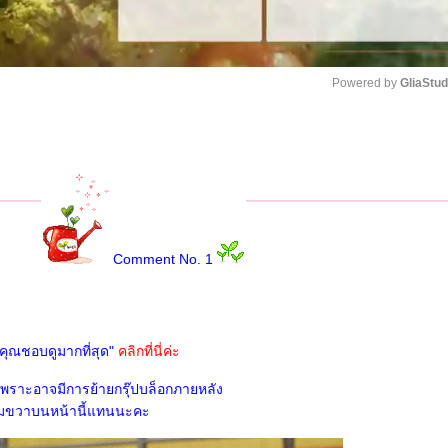
Powered by 
GliaStud
Unmute
Comment No. 1
ี่คุณชอบดูมากที่สุด"
คลิกที่นี่ค่ะ
 เพราะอาจมีการย้ายกรุ๊ปบล็อกภายหลัง
มุมขวาบนหน้านี้แทนนะคะ