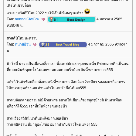
เพิ่งได้เข้าบล็อก
วะมาสวัสดีปีใหม่2022 ขอให้เป็นปีที่เฮงๆ นะค้าา
ดย:
nonnoiGiwGiw
4 มกราคม 2565
9:38:46 น.
สวัสดีปีใหม่นะคราบ
ดย:
ทนายอ้วน
4 มกราคม 2565 9:46:47
น.
ฟ้าใสนี่ น่าจะเป็นเพื่อนบล็อกเรา ตั้งแต่สมัยแรกๆเลยนะเนี่ย ที่ชอบมากคือเป็นคน
ที่ตอบเม้นท์ ทุกครั้ง ไม่เคยขาดแถมตอบเร็วด้วย อันนี้ชอบมากกก 555
ล้วก็ ในหัวข้อบล็อกทั้งหมดนี่ ที่ชอบมาก คือบล็อก 2เหมียว รองลงมาก็อาหาร
ไม้หนามสุดท้ายเลย อ่านแล้วไม่เคยจำชื่อได้เลย555
ส่วนบล็อกตามอารมณ์มีด้วยเหรอ อยากให้เขียนเรื่องสนุกๆบ้างซิ นินทาเพื่อน
บล็อกก็ได้555 เอาที่เม้นท์ง่ายๆหน่อยน้า
ส่วนเรื่องสถิตินี่ น่าตื่นตะลึงมากเลยเชียว
ว่าแต่อิหร่าน นี่มาดูอะไรน้อ อยากทำกับข้าวไทย แหงๆ 555