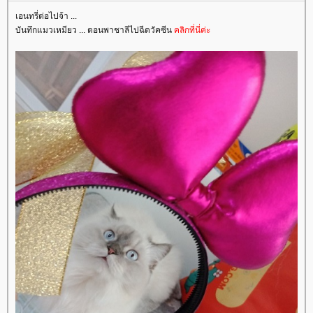
เอนทรี่ต่อไปจ้า ...
บันทึกแมวเหมียว ... ตอนพาชาลีไปฉีดวัคซีน
คลิกที่นี่ค่ะ