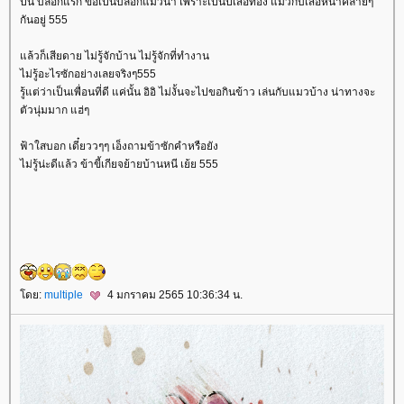
ปีนี้ บล็อกแรก ขอเป็นบล็อกแมวน้า เพราะเป็นปีเสือทอง แมวกับเสือหน้าคล้ายๆ
กันอยู่ 555
ล้วก็เสียดาย ไม่รู้จักบ้าน ไม่รู้จักที่ทำงาน
ไม่รู้อะไรซักอย่างเลยจริงๆ555
รู้แต่ว่าเป็นเพื่อนที่ดี แค่นั้น อิอิ ไม่งั้นจะไปขอกินข้าว เล่นกับแมวบ้าง น่าทางจะ
ตัวนุ่มมาก แฮ่ๆ
ฟ้าใสบอก เดี๋ยววๆๆ เอ็งถามข้าซักคำหรือยัง
ไม่รู้น่ะดีแล้ว ข้าขี้เกียจย้ายบ้านหนี เย้ย 555
ดย:
multiple
4 มกราคม 2565 10:36:34 น.