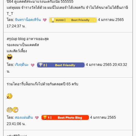
ปี64 ดูแคคตัสจะมาแรงนะครับเนี้ย 555555
ต่หุยยย จำรางวัลได้ด้วย ผมนี่ไม่เคยจำได้เลยครับ จำไม่ได้ขนาดไม่ได้ยื่นภาษี
T_T
ดย:
จันทราน็อคเทิร์น
4 มกราคม 2565
17:24:37 น.
สรุปup blog อาหารเยอะสุด
รองลงมาเป็นแคคตัส
ละสัตว์เลี้ยง
ดย:
เริงฤดีนะ
4 มกราคม 2565 20:43:32
น.
ร่วมไดอารี่บล็อกแก๊งไปด้วยกันตลอดปี 65 ครับ
ดย:
สองแผ่นดิน
4 มกราคม 2565
23:41:06 น.