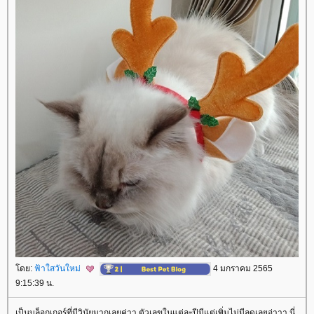
ดย:
ฟ้าใสวันใหม่
4 มกราคม 2565
9:15:39 น.
เป็นบล็อกเกอร์ที่มีวินัยมากเลยค่าา ตัวเลขในแต่ละปีมีแต่เพิ่มไม่มีลดเลยอ่าาา นี่