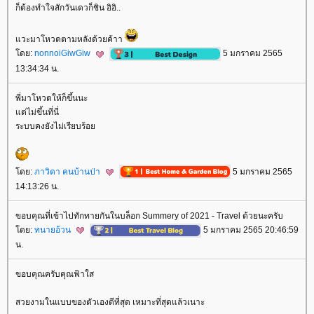
ก็ต้องทำใจสักวันเดวก็ชิน อิอิ..
วะมาโหวตตามหลังด้วยค้าา
ดย:
nonnoiGiwGiw
5 มกราคม 2565
13:34:34 น.
พี่มาโหวตให้ก็ขึ้นนะ
ต่ไม่ขึ้นที่นี่
ระบบคงยังไม่เรียบร้อ
ดย:
ภาวิดา คนบ้านป่า
5 มกราคม 2565
14:13:26 น.
ขอบคุณที่เข้าไปทักทายกันในบล็อก Summery of 2021 - Travel ด้วยนะครับ
ดย:
ทนายอ้วน
5 มกราคม 2565 20:46:59
น.
ขอบคุณครับคุณฟ้าใส
สวยงามในแบบของตัวเองดีที่สุด เหมาะที่สุดแล้วเนาะ