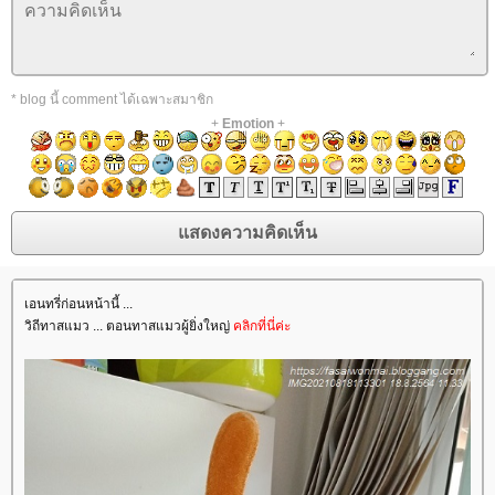
* blog นี้ comment ได้เฉพาะสมาชิก
+
Emotion
+
เอนทรี่ก่อนหน้านี้ ...
วิถีทาสแมว ... ตอนทาสแมวผู้ยิ่งใหญ่
คลิกที่นี่ค่ะ