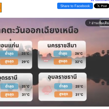
Share to Facebook
อ่านเพิ่มเติม
arrow_forward_ios