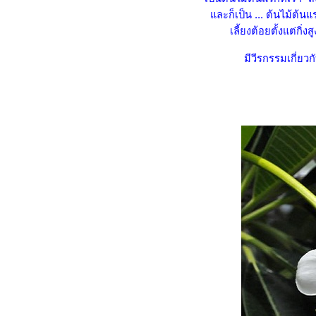
ละก็เป็น ... ต้นไม้ต้นแ
ห้กำลังใจตัวเองอย่างไรบ้าง"
เลี้ยงต้อยตั้งแต่กิ
ลุย ล่า ท้าเขียน 44 "คุณคิดว่า
คุณเหมือนต้นไม้ ดอกไม้
มีวีรกรรมเกี่ยวก
ประเภทไหน"
ลุย ล่า ท้าเขียน 43 "คุณคิดว่า
ละครไทยทุกวันนี้เป็นอย่างไร"
ลุย ล่า ท้าเขียน 42 "ชีวิตวัยเด็ก
ของคุณเป็นอย่างไร"
ลุย ล่า ท้าเขียน 41 "สถานที่ไหน
ที่คุณไปแล้วรู้สึกได้ถึงความสุข"
ลุย ล่า ท้าเขียน 40 "คุณคิดยังไง
กับคำว่า “ครอบครัว”
ลุย ล่า 39 "ถ้าต้องพาชาวต่าง
ชาติเที่ยวในประเทศไทยของเรา
คุณวางแผนจะพาพวกเขาไป
เที่ยวที่ไหนบ้าง"
ลุย ล่า ท้าเขียน 38 "วิธีทำความ
สะอาดบ้านคุณเริ่มจากตรง