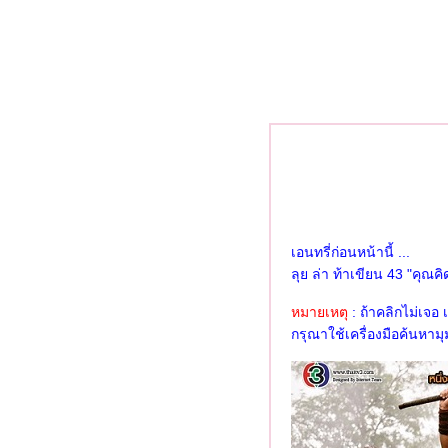
ลุย ล่า ท้าเขียน 20 "เครื่องดื่ม
เพื่อสุขภาพที่คุณอยากนำเสนอ"
ลุย ล่า ท้าเขียน 19 "เล่าเรื่องขำ
ขันในชีวิตประจำวัน"
ลุย ล่า ท้าเขียน 18 "ผลไม้ที่ชอบ
ละประโยชน์ที่อยากแชร์"
ลุย ล่า ท้าเขียน 17 "ถ้าคุณมีเงิน
100 ล้าน คุณจะทำอะไร"
ลุย ล่า ท้าเขียน โจทย์ 16 "เมนู
เพื่อสุขภาพที่คุณอยากนำเสนอ
เอนทรี่ก่อนหน้านี้ ...
เพื่อคนรักสุขภาพ"
ลุย ล่า ท้าเขียน 43 "คุณค
ลุย ล่า ท้าเขียน โจทย์ 15
"ศิลปินนักร้องที่คุณชื่นชอบ"
หมายเหตุ
: ถ้าคลิกไม่เจอ
ลุย ล่า ท้าเขียน โจทย์ 14 "ดารา
กรุณาใช้เครื่องมือค้นหา
นดวงใจคุณ"
ลุย ล่า ท้าเขียน โจทย์ 13
"อาหารที่แปลกที่สุดที่คุณเคยกิน
คืออะไร"
ลุย ล่า ท้าเขียน โจทย์ 12