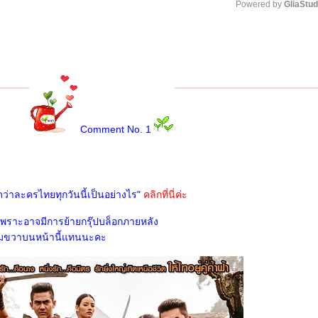
Powered by 
GliaStud
Unmute
Comment No. 1
ิดว่าละครไทยทุกวันนี้เป็นอย่างไร"
คลิกที่นี่ค่ะ
 เพราะอาจมีการย้ายกรุ๊ปบล็อกภายหลัง
มุมขวาบนหน้านี้แทนนะคะ