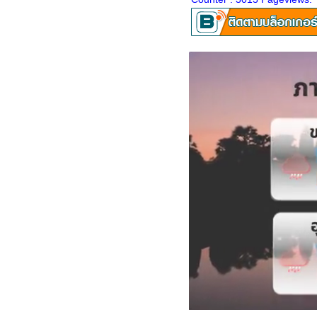
เรื่องเซอร์ไพรส์ที่สุดในชีวิตคุณ
คือเรื่องใด"
ลุย ล่า ท้าเขียน 28 "พูดถึง
จังหวัดที่คุณเกิด"
ลุย ล่า ท้าเขียน 27 "รีวิวอาหาร"
ลุย ล่า ท้าเขียน 26 "คุณมักจะ
ทำกิจกรรมอะไรในวันหยุด"
ลุย ล่า ท้าเขียน 25 "คุณมีวิธี
จัดการอย่างไรเมื่อมีคนเอา
เปรียบคุณ"
ลุย ล่า ท้าเขียน 24 "คุณเคยมี
ประสบการณ์เกี่ยวกับเหตุการณ์
น้ำท่วมบ้างหรือไม่"
ลุย ล่า ท้าเขียน 23 "ขนมหวาน
สุดโปรด"
ลุย ล่า ท้าเขียน 22 "ปลูก.....ไว้ที่
บ้านได้ประโยชน์"
ลุย ล่า ท้าเขียน 21 "กีฬาที่คุณ
ชอบดูมากที่สุด"