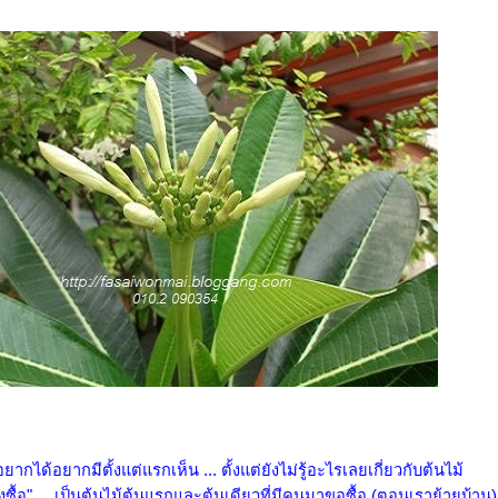
อยากได้อยากมีตั้งแต่แรกเห็น ... ตั้งแต่ยังไม่รู้อะไรเลยเกี่ยวกับต้นไม้
ั่งซื้อ" ... เป็นต้นไม้ต้นแรกและต้นเดียวที่มีคนมาขอซื้อ (ตอนเราย้ายบ้าน)