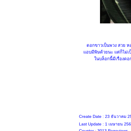
ไหน"
ลุย ล่า ท้าเขียน 37 "รีวิว ที่ท่อง
เที่ยว"
ลุย ล่า ท้าเขียน 36 "การ์ตูนใน
ความทรงจำของคุณ"
ลุย ล่า ท้าเขียน 35 "นักกีฬาที่
คุณชื่นชอบ"
ดอกขาวเป็นพวง สวย หอม
ลุย ล่า ท้าเขียน 34 "คุณใช้วิธี
อบมีพิษด้วยนะ แต่ก็ไม่เป็
อะไรให้ผ่อนคลายหลังจากการ
นบล็อกนี้มีเรื่องด
ทำงานที่แสนเคร่งเครียด"
ลุย ล่า ท้าเขียน 33 "อะไรคือสิ่ง
ที่คุณกลัวมากที่สุด"
ลุย ล่า ท้าเขียน 32 "คำว่า “ผี”
นมุมมองของคุณ"
ลุย ล่า ท้าเขียน 31 "สัตว์อะไรที่
บ่งบอกถึงความเป็นตัวคุณที่สุด"
ลุย ล่า ท้าเขียน 30 "วันนี้วันหยุด
Create Date : 23 ธันวาคม 2
ฉันจะ..........."
Last Update : 1 เมษายน 256
ลุย ล่า ท้าเขียน 29 "คุณคิดว่า
Counter : 3013 Pageviews.