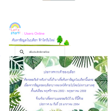
: Users Online
ง