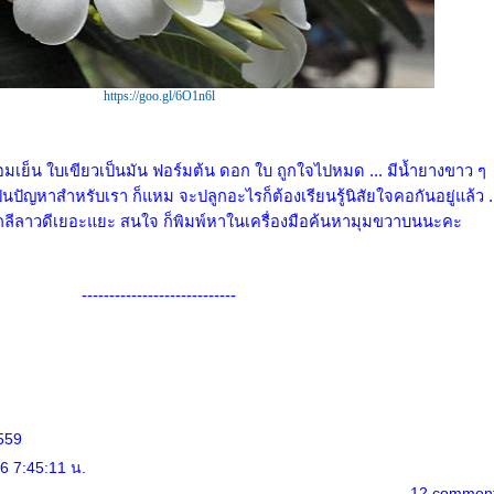
https://goo.gl/6O1n6l
เย็น ใบเขียวเป็นมัน ฟอร์มต้น ดอก ใบ ถูกใจไปหมด ... มีน้ำยางขาว ๆ
นปัญหาสำหรับเรา ก็แหม จะปลูกอะไรก็ต้องเรียนรู้นิสัยใจคอกันอยู่แล้ว .
อกลีลาวดีเยอะแยะ สนใจ ก็พิมพ์หาในเครื่องมือค้นหามุมขวาบนนะคะ
----------------------------
559
6 7:45:11 น.
12 commen