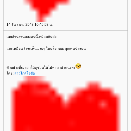
14 ธันวาคม 2548 10:45:58 น.
เคยอ่านงานของคนนี้เหมือนกันค่ะ
ละเหมือนว่าจะเห็นแวบๆ ในบล็อกของคุณคนข้างบน
ตัวอย่างที่เอามาให้ดูชวนให้ไปหามาอ่านนะคะ
ดย:
สาวไกด์ใจซื่อ