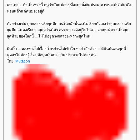
เอาเหอะ.. ถ้าเป็นช่วงนี้ หนูว่ามันแปลกๆ ที่จะมานั่งจัดประเภท เพราะมันไม่แน่ไม่
นอนแล้วแต่คนมองอยู่ดี
ตัวอย่างเช่น ยุคกลาง หรือยุคมืด คนในสมัยนั้นคงไม่เรียกตัวเองว่ายุคกลาง หรือ
ุคมืด แต่คงเรียกว่ายุคสว่างไสว สรวงสวรรค์อยู่ไม่ไกล ... อาจจะคิดว่าเป็นยุค
สุดท้ายของโลกนี้ ... ไม่ได้อยู่ตรงกลางระหว่างยุคไหน
มึนตึ้บ ... หลงทางไปเรื่อย ใครอ่านไม่เข้าใจ ขออำภัยด้วย ... ดิฉันมันคนยุคนี้
พูดจาไม่ค่อยรู้เรื่อง ข้อมูลมันเยอะเกิน ประมวลไม่ค่อยทัน
ดย:
Mutation