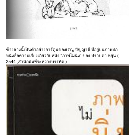
ข้างล่างนี้เป็นตัวอย่างการ์ตูนของเรณู ปัญญาดี ที่อยู่บนภาพปก
หนังสือความเรียงเกี่ยวกับหนัง "ภาพไม่นิ่ง" ของ ปราบดา หยุ่น (
2544 ,สำนักพิมพ์ระหว่างบรรทัด )