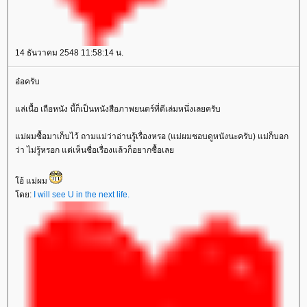
14 ธันวาคม 2548 11:58:14 น.
อ๋อครับ
ล่เนื้อ เถือหนัง นี้ก็เป็นหนังสือภาพยนตร์ที่ดีเล่มหนึ่งเลยครับ
ม่ผมซื้อมาเก็บไว้ ถามแม่ว่าอ่านรู้เรื่องหรอ (แม่ผมชอบดูหนังนะครับ) แม่ก็บอก
ว่า ไม่รู้หรอก แต่เห็นชื่อเรื่องแล้วก็อยากซื้อเล
อ้ แม่ผม
ดย:
I will see U in the next life.