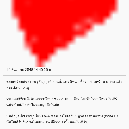
14 ธันวาคม 2548 14:40:26 น.
ชอบเหมือนกันค่ะ เรณู ปัญญาดี อ่านตั้งแต่มติชน ...ซื้อมา อ่านหน้าดวงก่อน แล้ว
ค่อยเปิดหาเรณู
รวมเล่มก็ซื้อแล้วตั้งแต่ออกใหม่ๆ ชอออบบบ ... ถึงจะไม่เข้าใจว่า โพสต์โมเดิร์
นมันเป็นยังไง ทำไมชอบพูดถึงกันนัก
มันคือยุคนี้ที่เราอยู่นี่ใช่มั้ยคะพี่ หลังช่วงโมเดิร์น ปฏิวัติอุตสาหกรรม (ตกลงเขา
นับโมเดิร์นกันช่วงไหนแน่ บางทีก็ว่าช่วงนี้แหล่ะโมเดิร์น)