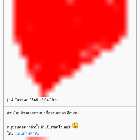
) 14 ธันวาคม 2548 13:04:18 น.
อ่านในมติชนเลยตามมาซื้อรวมเล่มเหมือนกัน
หนูชอบตอน "กลัวมั้ย ฉันเป็นร็อตไวเลอร์"
ดย:
พนด้ามหาภั