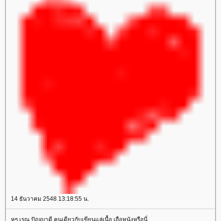
14 ธันวาคม 2548 13:18:55 น.
หุๆ เรณู ปัญญาดี คนเดียวกับเขียนแล่เนื้อ เถือหนังหรือนี่