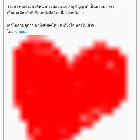
ว่าแล้ว คุณน้องชาติหน้าต้องชอบแน่ๆ เรณู ปัญญาดี เป็นนามปากกา
เป็นคนเดียวกับที่เขียนหนังสือ 'แล่เนื้อ เถือหนัง' อ่ะ
เด๋วไปตามคูต้าว มาฟังเพลงใหม่ ตะกี้ยังใส่เพลงไม่เสร็จ
ดย:
grappa