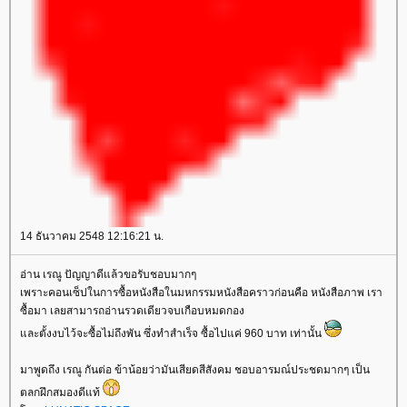
14 ธันวาคม 2548 12:16:21 น.
อ่าน เรณู ปัญญาดีแล้วขอรับชอบมากๆ
เพราะคอนเซ็ปในการซื้อหนังสือในมหกรรมหนังสือคราวก่อนคือ หนังสือภาพ เรา
ซื้อมา เลยสามารถอ่านรวดเดียวจบเกือบหมดกอง
ละตั้งงบไว้จะซื้อไม่ถึงพัน ซึ่งทำสำเร็จ ซื้อไปแค่ 960 บาท เท่านั้น
มาพูดถึง เรณู กันต่อ ข้าน้อยว่ามันเสียดสีสังคม ชอบอารมณ์ประชดมากๆ เป็น
ตลกฝึกสมองดีแท้