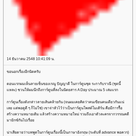
14 ธันวาคม 2548 10:41:09 น.
ขอนอกเรื่องอีกนิดครับ
ตอนแรกผมเห็นลายเซ็นของเรณู ปัญญาดี ในการ์ตูนชุด ระกากับราณี (ชุดนี้
หละ) ชวนให้ผมนึกถึงการ์ตูนที่ลงในนิตยสาร A Day ประมาณ 5 เล่มแรก
การ์ตูนเรื่องดังกล่าวลายเส้นคล้ายกัน (จนผมเคยคิดว่าคนเขียนคนเดียวกันแน่
เลย แต่พอดูดี ๆ ก็ไม่ใช่) เขาจ่าหัวไว้ว่าเป็นการ์ตูนโพสต์โมเดิร์น คือมีการรื้อ
สร้างความหมายเดิม แล้วสร้างความหมายใหม่ รวมถึงเอาตัวละครจากวรรณคดี
มามิกซ์กันไปเรื่อ
น่าเสียดายว่าบทพูดในการ์ตูนเรื่องนี้เป็นภาษาอังกฤษ (ระดับที่ advance พอควร)