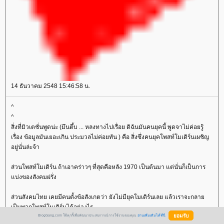
14 ธันวาคม 2548 15:46:58 น.
^
^
สิ่งที่มิวเตชั่นพูดน่ะ (มึนตึ้บ ... หลงทางไปเรื่อย ดิฉันมันคนยุคนี้ พูดจาไม่ค่อยรู้
เรื่อง ข้อมูลมันเยอะเกิน ประมวลไม่ค่อยทัน ) คือ สิ่งซึ่งคนยุคโพสท์โมเดิร์นเผชิญ
อยู่นั่นล่ะจ้า
ส่วนโพสท์โมเดิร์น ถ้าเอาคร่าวๆ ที่สุดคือหลัง 1970 เป็นต้นมา แต่นั่นก็เป็นการ
บ่งของสังคมฝรั่ง
ส่วนสังคมไทย เคยมีคนตั้งข้อสังเกตว่า ยังไม่มียุคโมเดิร์นเลย แล้วเราจะกลา
เป็นพวกโพสท์โมเดิร์นได้อย่างไร
BlogGang.com ใช้คุกกี้เพื่อพัฒนาประสบการณ์การใช้งานของคุณ
อ่านเพิ่มเติมได้ที่นี่