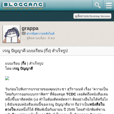
grappa
ฝากข้อความหลังไมค์
ผู้ติดตามบล็อก : 8 คน
เรณู ปัญญาดี แบบเรียน (กึ่ง) สำเร็จรูป
บบเรียน (
กึ่ง
) สำเร็จรูป
ด
เรณู ปัญญาดี
วันก่อนไปฟังการบรรยายของคุณประชา สุวีรานนท์ เรื่อง "ความเป็น
ไทยกับการออกแบบกราฟิคฯ" ที่ห้องสมุด
TCDC
เลยคิดถึงหนังสือเล่ม
หนึ่งขึ้นมาติดหมัด (เอ ทำไมต้องติดหมัดหว่า ติดอย่างอื่นไม่ได้หรือไง
) ดิฉันชอบหนังสือเล่มนี้ของเรณู ปัญญาดีมาก ถือว่าเป็น
หนังสือใน
ดวงใจ
เล่มหนึ่งก็ได้ ตีพิมพ์เมื่อกันยายน ปี 2546 โดยสำนักพิมพ์ชาน