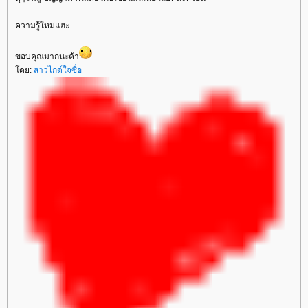
ความรู้ใหม่แฮะ
ขอบคุณมากนะค้า
ดย:
สาวไกด์ใจซื่อ