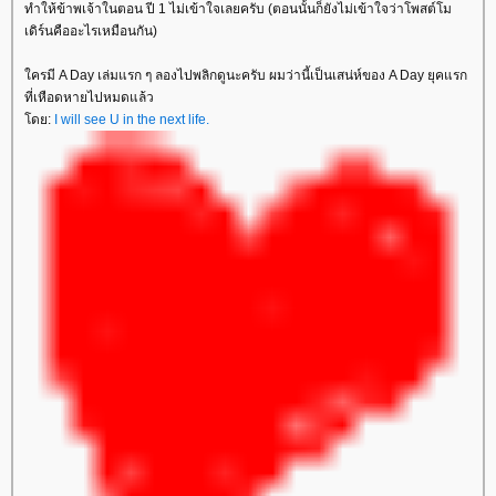
ทำให้ข้าพเจ้าในตอน ปี 1 ไม่เข้าใจเลยครับ (ตอนนั้นก็ยังไม่เข้าใจว่าโพสต์โม
เดิร์นคืออะไรเหมือนกัน)
ครมี A Day เล่มแรก ๆ ลองไปพลิกดูนะครับ ผมว่านี้เป็นเสน่ห์ของ A Day ยุคแรก
ที่เหือดหายไปหมดแล้ว
ดย:
I will see U in the next life.