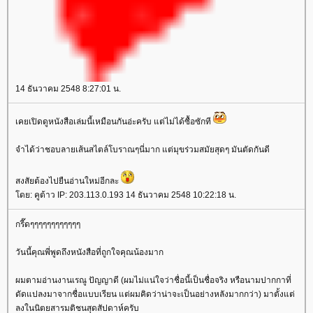
14 ธันวาคม 2548 8:27:01 น.
เคยเปิดดูหนังสือเล่มนี้เหมือนกันอ่ะครับ แต่ไม่ได้ซื้อซักที
จำได้ว่าชอบลายเส้นสไตล์โบราณๆนี่มาก แต่มุขร่วมสมัยสุดๆ มันตัดกันดี
สงสัยต้องไปยืนอ่านใหม่อีกละ
ดย: คูต้าว IP: 203.113.0.193 14 ธันวาคม 2548 10:22:18 น.
กรี๊ดๆๆๆๆๆๆๆๆๆๆๆๆ
วันนี้คุณพี่พูดถึงหนังสือที่ถูกใจคุณน้องมาก
ผมตามอ่านงานเรณู ปัญญาดี (ผมไม่แน่ใจว่าชื่อนี้เป็นชื่อจริง หรือนามปากกาที่
ดัดแปลงมาจากชื่อแบบเรียน แต่ผมคิดว่าน่าจะเป็นอย่างหลังมากกว่า) มาตั้งแต่
ลงในนิตยสารมติชนสุดสัปดาห์ครับ