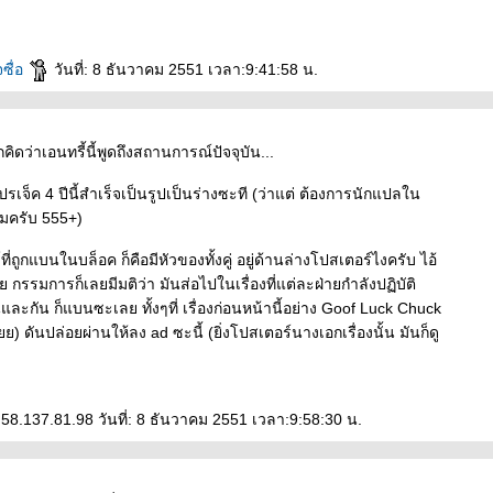
ซื่อ
วันที่: 8 ธันวาคม 2551 เวลา:9:41:58 น.
ว่าเอนทรี้นี้พูดถึงสถานการณ์ปัจจุบัน...
โปรเจ็ค 4 ปีนี้สำเร็จเป็นรูปเป็นร่างซะที (ว่าแต่ ต้องการนักแปลใน
มครับ 555+)
่ถูกแบนในบล็อค ก็คือมีหัวของทั้งคู่ อยู่ด้านล่างโปสเตอร์ไงครับ ไอ้
กรรมการก็เลยมีมติว่า มันส่อไปในเรื่องที่แต่ละฝ่ายกำลังปฏิบัติ
นและกัน ก็แบนซะเลย ทั้งๆที่ เรื่องก่อนหน้านี้อย่าง Goof Luck Chuck
ย) ดันปล่อยผ่านให้ลง ad ซะนี้ (ยิ่งโปสเตอร์นางเอกเรื่องนั้น มันก็ดู
8.137.81.98 วันที่: 8 ธันวาคม 2551 เวลา:9:58:30 น.