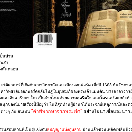
ปั่นป่วน
ระสำ
จึงสั่นคลอน
ระวัติศาสตร์ที่เกิดกับมหาวิทยาลัยและเมืองออกฟอร์ด เมื่อปี 1663 ต้นรัชกาล
ฉาริษยา ใครเป็นฝ่ายไหนด้วยความสุจริตใจ และใครแสร้งแกล้งทำดีเพื่อเอาตัว
"คำพิพากษาจากพระเจ้า"
อย่างไม่น่าเชื่อและน่าร
ต่างๆ กัน อันเป็น
์
วนสอบสวนที่เป็นคู่แข่งกับ
สมัญญาแห่งกุหลาบ
อ่านแล้วชวนเพลิดเพลินด้วย