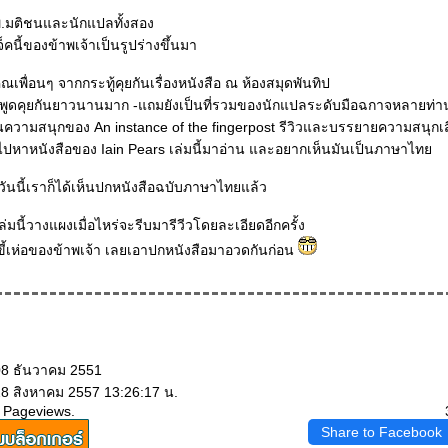
มติชนและนักแปลทั้งสอง
จ็คนี้ของข้าพเจ้าเป็นรูปร่างขึ้นมา
ณเพื่อนๆ จากกระทู้คุยกันเรื่องหนังสือ ณ ห้องสมุดพันทิป
้ที่พูดคุยกันยาวนานมาก -แถมยังเป็นที่รวมของนักแปลระดับมือฉกาจหลายท่
มสนุกของ An instance of the fingerpost รีวิวและบรรยายความสนุกเสียจน
งไปหาหนังสือของ Iain Pears เล่มนี้มาอ่าน และอยากเห็นมันเป็นภาษาไท
วันนี้เราก็ได้เห็นปกหนังสือฉบับภาษาไทยแล้ว
ล่มนี้วางแผงเมื่อไหร่จะรีบมารีวีวโดยละเอียดอีกครั้ง
้เห่อของข้าพเจ้า เลยเอาปกหนังสือมาอวดกันก่อน
08 ธันวาคม 2551
28 สิงหาคม 2557 13:26:17 น.
 Pageviews.
Share to Facebook