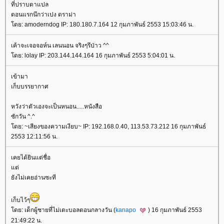
ที่ปราบดาแปล
ตอนแรกนึกว่าเปง ดราม่า
ดย: amoderndog IP: 180.180.7.164 12 กุมภาพันธ์ 2553 15:03:46 น.
เค้าจะเจอจอห์น เลนนอน จริงๆรึป่าว ^^
ดย: lolay IP: 203.144.144.164 16 กุมภาพันธ์ 2553 5:04:01 น.
เข้ามา
เก็บบรรยากาศ
หวังว่าตัวเองจะเป็นหนอน.....หนังสือ
ซักวัน ^.^
ดย: ~เสียงของความเงียบ~ IP: 192.168.0.40, 113.53.73.212 16 กุมภาพันธ์
2553 12:11:56 น.
เคยได้ยินแต่ชื่อ
ต่
ังไม่เคยอ่านซะที
เก็บไว้ๆ
ดย: เด็กผู้ชายที่ไม่เตะบอลตอนกลางวัน (
kanapo
) 16 กุมภาพันธ์ 2553
21:49:22 น.