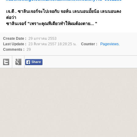
เจ.ดี . ซาลินเจอร์จะไปเจอกับ จอห์น เลนนอนมั้ยน้อ เลนนอนคง
ต่อว่า
ซาลินเจอร์ "เพราะคุณทีเดียวทำให้ผมต้องตาย... "
Create Date :
29 มกราคม 2553
Last Update :
23 สิงหาคม 2557 18:28:25 น.
Counter :
Pageviews.
Comments :
29