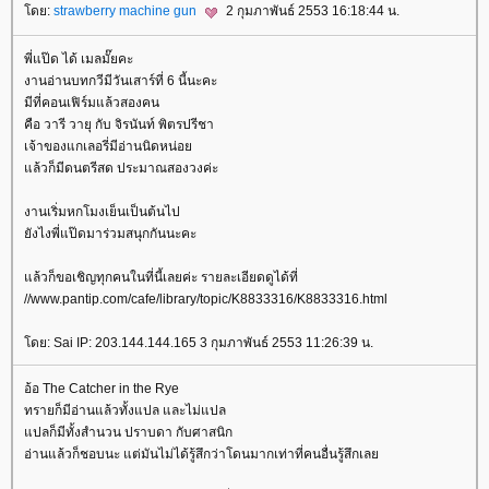
ดย:
strawberry machine gun
2 กุมภาพันธ์ 2553 16:18:44 น.
พี่แป๊ด ได้ เมลมั๊ยคะ
งานอ่านบทกวีมีวันเสาร์ที่ 6 นี้นะคะ
มีที่คอนเฟิร์มแล้วสองคน
คือ วารี วายุ กับ จิรนันท์ พิตรปรีชา
เจ้าของแกเลอรี่มีอ่านนิดหน่อ
ล้วก็มีดนตรีสด ประมาณสองวงค่ะ
งานเริ่มหกโมงเย็นเป็นต้นไป
ังไงพี่แป๊ดมาร่วมสนุกกันนะคะ
ล้วก็ขอเชิญทุกคนในที่นี้เลยค่ะ รายละเอียดดูได้ที่
//www.pantip.com/cafe/library/topic/K8833316/K8833316.html
ดย: Sai IP: 203.144.144.165 3 กุมภาพันธ์ 2553 11:26:39 น.
อ้อ The Catcher in the Rye
ทรายก็มีอ่านแล้วทั้งแปล และไม่แปล
ปลก็มีทั้งสำนวน ปราบดา กับศาสนิก
อ่านแล้วก็ชอบนะ แต่มันไม่ได้รู้สึกว่าโดนมากเท่าที่คนอื่นรู้สึกเล