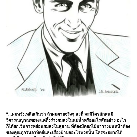
"...ผมหวังเหลือเกินว่า ถ้าผมตายจริงๆ ละก็ จะมีใครสักคนมี
วิจารณญาณพอจะแค่ทิ้งร่างผมลงในแม่น้ำหรืออะไรสักอย่าง อะไร
ก็ได้ยกเว้นการหย่อนผมลงในสุสาน ที่ต้องมีดอกไม้มาวางบนหน้าท้อง
ของคุณทุกวันอาทิตย์และเรื่องบ้าบออะไรพวกนั้น ใครจะอยากได้