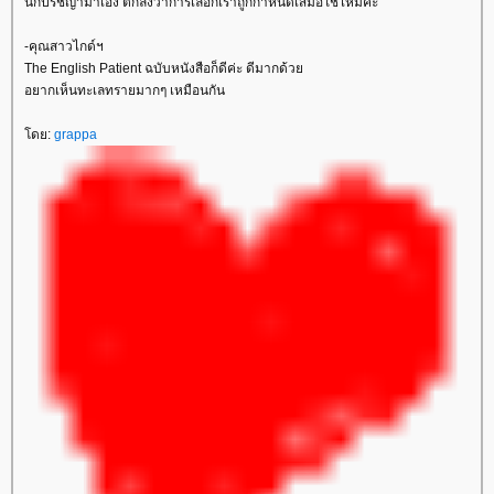
นักปรัชญามาเอง ตกลงว่าการเลือกเราถูกกำหนดเสมอใช่ไหมคะ
-คุณสาวไกด์ฯ
The English Patient ฉบับหนังสือก็ดีค่ะ ดีมากด้ว
อยากเห็นทะเลทรายมากๆ เหมือนกัน
ดย:
grappa