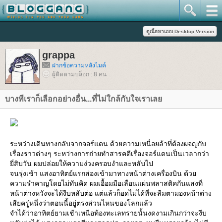
grappa
ฝากข้อความหลังไมค์
ผู้ติดตามบล็อก : 8 คน
บางทีเราก็เลือกอย่างอื่น...ที่ไม่ใกล้กับใจเราเล
ระหว่างเดินทางกลับจากจอร์แดน ด้วยความเหนื่อยล้าที่ต้องผจญกับ
เรื่องราวต่างๆ ระหว่างการถ่ายทำสารคดีเรื่องจอร์แดนเป็นเวลากว่า
ี่สิบวัน ผมปล่อยให้ความง่วงครอบงำและหลับไป
จนรุ่งเช้า แสงอาทิตย์แรกส่องเข้ามาทางหน้าต่างเครื่องบิน ด้ว
ความรำคาญโดยไม่ทันคิด ผมเอื้อมมือเลื่อนแผ่นพลาสติคกันแสงที่
หน้าต่างหวังจะได้งีบหลับต่อ แต่แล้วก็อดไม่ได้ที่จะลืมตามองหน้าต่าง
เสียครู่หนึ่งว่าตอนนี้อยู่ตรงส่วนไหนของโลกแล้ว
จำได้ว่าอาทิตย์ยามเช้าเหนือท้องทะเลทรายนั้นงดงามเกินกว่าจะงีบ