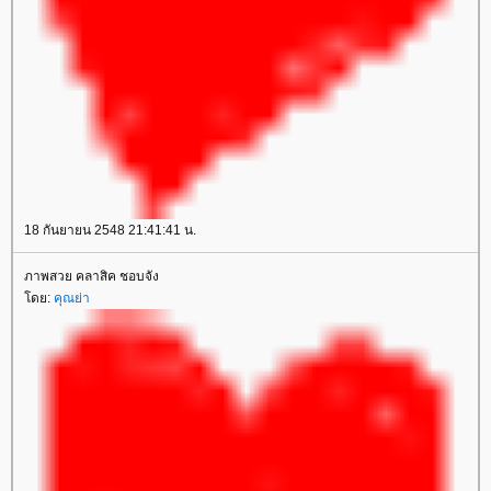
18 กันยายน 2548 21:41:41 น.
ภาพสวย คลาสิค ชอบจัง
ดย:
คุณย่า