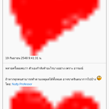
19 กันยายน 2548 9:41:31 น.
หลายครั้งผมพบว่า ตัวเองกำลังทำอะไรบางอย่าง เพราะ อารมณ์
ถ้าหากทุกคนสามารถทำตามเหตุผลได้ทั้งหมด อาจขาดจินตนาการไปบ้าง
ดย:
Nutty Professor