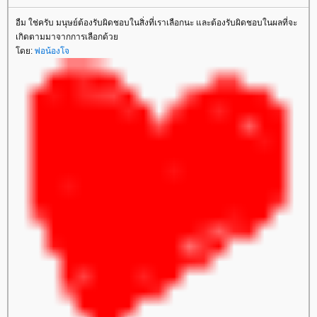
อืม ใช่ครับ มนุษย์ต้องรับผิดชอบในสิ่งที่เราเลือกนะ และต้องรับผิดชอบในผลที่จะ
เกิดตามมาจากการเลือกด้ว
ดย:
พ่อน้องโจ