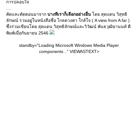
การปลอบใจ
....
คัดและตัดตอนมาจาก
บางทีเราก็เลือกอย่างอื่น
ดย สุดแดน วิสุทธิ
ลักษณ์ รวมอยู่ในหนังสือชื่อ ไกลดวงตา ใกล้ใจ ( A view from A far )
ซึ่งร่วมเขียนโดย สุดแดน วิสุทธิลักษณ์และวิวัฒน์ พันธวุฒิยานนท์ ตี
พิมพ์เมื่อกันยายน 2546
standby="Loading Microsoft Windows Media Player
components..." VIEWASTEXT>