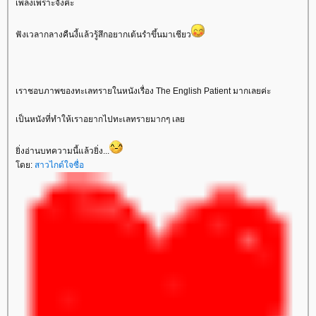
เพลงเพราะจังค่ะ
ฟังเวลากลางคืนงี้แล้วรู้สึกอยากเต้นรำขึ้นมาเชียว
เราชอบภาพของทะเลทรายในหนังเรื่อง The English Patient มากเลยค่ะ
เป็นหนังที่ทำให้เราอยากไปทะเลทรายมากๆ เล
ิ่งอ่านบทความนี้แล้วยิ่ง...
ดย:
สาวไกด์ใจซื่อ