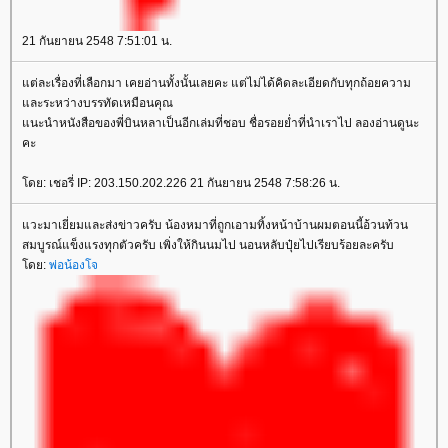
21 กันยายน 2548 7:51:01 น.
ต่ละเรื่องที่เลือกมา เคยอ่านทั้งนั้นเลยคะ แต่ไม่ได้คิดละเอียดกับทุกถ้อยความ
ละระหว่างบรรทัดเหมือนคุณ
นะนำหนังสือของพี่บินหลาเป็นอีกเล่มที่ชอบ ชื่อรอยย่ำที่นำเราไป ลองอ่านดูนะ
คะ
ดย: เชอรี่ IP: 203.150.202.226 21 กันยายน 2548 7:58:26 น.
วะมาเยี่ยมและส่งข่าวครับ น้องหมาที่ถูกเอามทิ้งหน้าบ้านผมตอนนี้อ้วนท้วน
สมบูรณ์แข็งแรงทุกตัวครับ เพิ่งให้กินนมไป นอนหลับปุ๋ยไปเรียบร้อยละครับ
ดย:
พ่อน้องโจ