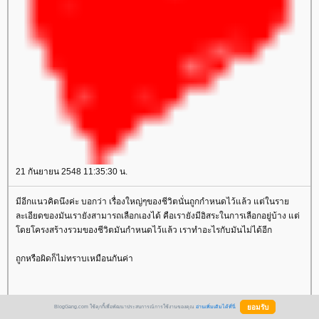
21 กันยายน 2548 11:35:30 น.
มีอีกแนวคิดนึงค่ะ บอกว่า เรื่องใหญ่ๆของชีวิตนั่นถูกกำหนดไว้แล้ว แต่ในรา
ละเอียดของมันเรายังสามารถเลือกเองได้ คือเรายังมีอิสระในการเลือกอยู่บ้าง แต่
ดยโครงสร้างรวมของชีวิตมันกำหนดไว้แล้ว เราทำอะไรกับมันไม่ได้อีก
ถูกหรือผิดก็ไม่ทราบเหมือนกันค่า
BlogGang.com ใช้คุกกี้เพื่อพัฒนาประสบการณ์การใช้งานของคุณ
อ่านเพิ่มเติมได้ที่นี่