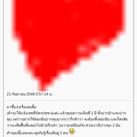
21 กันยายน 2548 0:57:14 น.
มาชี้แจงเรื่องอมยิ้ม
เค้าจะให้แจ้งเลขที่บัตรปชช.น่ะค่ะ แล้วคุณความเห็นที่ 1 มี ทั้งปากอ้าและปาก
หุบ แต่ว่าอยากใช้ลอกอินปากหุบมากกว่าก็กลัวว่า จะต้องทิ้งลอกอิน และก็สงสั
ว่าจะเสียพื้นที่บลอกไปด้วยรึเปล่า วุ่นวายเหมือนกัน ส่วนเรามีปากหุบ 2 อัน
ทำนองนี้แหละค่ะ คุยกันรู้เรื่องดีอยู่ 2 คน