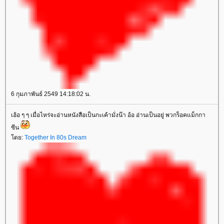
6 กุมภาพันธ์ 2549 14:18:02 น.
เฮ้อ ๆ ๆ เมื่อไหร่จะอ่านหนังสือเป็นกะเค้ามั่งน๊า อ้อ อ่านเป็นอยู่ พวกร็อคแม็กกา
ซีน
ดย:
Together In 80s Dream