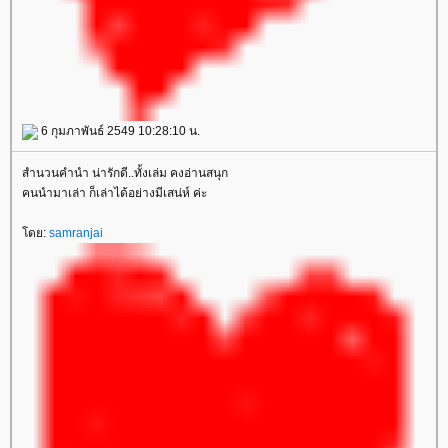
6 กุมภาพันธ์ 2549 10:28:10 น.
สำนวนคำนำ น่ารักดี..ทั้งเล่ม คงอ่านสนุก
คนนำมาเล่า ก็เล่าได้อย่างมีเสน่ห์ ค่ะ
ดย:
samranjai