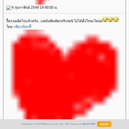
6 กุมภาพันธ์ 2549 19:40:00 น.
งื้ดๆ ผมผิดไปแล้วครับ...แต่มันพิมพ์ตกจริงๆหนิ ไม่ได้ตั้งใจซะโหน่
ดย:
เซียวเปียกลี้
BlogGang.com ใช้คุกกี้เพื่อพัฒนาประสบการณ์การใช้งานของคุณ
อ่านเพิ่มเติมได้ที่นี่