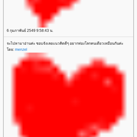
6 กุมภาพันธ์ 2549 9:58:43 น.
จะไปหามาอ่านค่ะ ชอบจังเลยแนวคิดดีๆ อยากท่องโลกคนเดียวเหมือนกันค่ะ
ดย:
menzel