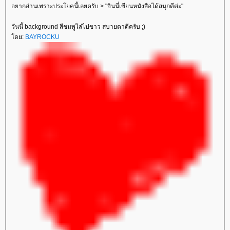
อยากอ่านเพราะประโยคนี้เลยครับ > "จินนี่เขียนหนังสือได้สนุกดีค่ะ"
วันนี้ background สีชมพูไล่ไปขาว สบายตาดีครับ ;)
ดย:
BAYROCKU