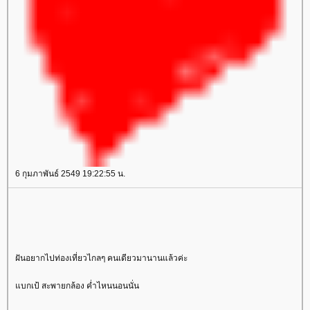
6 กุมภาพันธ์ 2549 19:22:55 น.
ฝันอยากไปท่องเที่ยวไกลๆ คนเดียวมานานแล้วค่ะ
บกเป้ สะพายกล้อง ค่ำไหนนอนนั่น