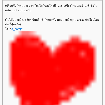
เปรียบกับ "จดหมายจากเกียวโต" ของใครน๊า... สาวเชียงใหม่ เคยอ่าน จำชื่อไม่
ม่น ...แล้วเป็นไงครับ
(ไม่ได้หมายถึงว่า ใครเขียนดีกว่ากันนะครับ ผมหมายถึงมุมมองของ นักเรียนไท
ต่อญี่ปุ่นครับ)
ดย:
a_somjai