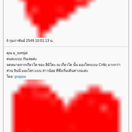
6 กุมภาพันธ์ 2549 10:01:13 น.
คุณ a_somjai
คนละแบบ กันเลยค่ะ
จดหมายจากเกียวโต ของ ฮิมิโตะ ณ เกี่ยวโต นั้น มองโลกแบบ Critic มากกว่า
ส่วน จินนี่ มองโลก แบบ สาวน้อย ที่พึ่งเริ่มเดินทางน่ะค่ะ
ดย:
grappa