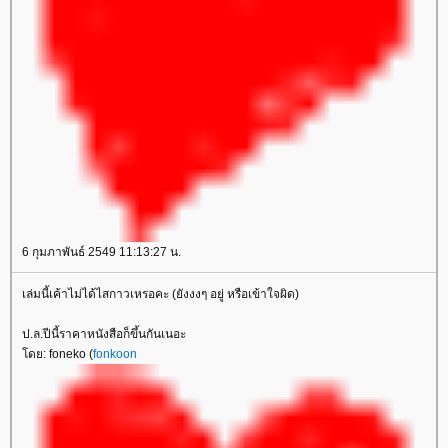
6 กุมภาพันธ์ 2549 11:13:27 น.
เล่มนี้เค้าไม่ได้ไสกาวเหรอคะ (ยังงงๆ อยู่ หรือเข้าใจผิด)
ป.ล.ปีนี้ราคาหนังสือก็ขึ้นกันเนอะ
ดย: foneko (
fonkoon