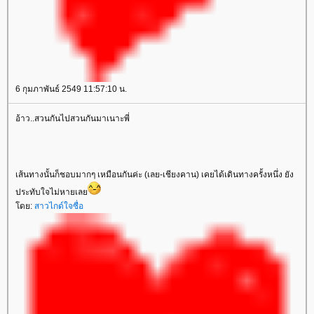
6 กุมภาพันธ์ 2549 11:57:10 น.
อ้าว..สวนกันไปสวนกันมาเนาะพี่
เส้นทางนั้นก็ชอบมากๆ เหมือนกันค่ะ (เลย-เชียงคาน) เคยได้เดินทางครั้งหนึ่ง ยัง
ประทับใจไม่หายเล
ดย:
สาวไกด์ใจซื่อ