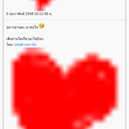
6 กุมภาพันธ์ 2549 10:11:48 น.
อยากอ่านค่ะ น่าสนใจ
เพิ่งอ่านโตเกียวอะโซบิจบ
ดย:
พนด้ามหาภั