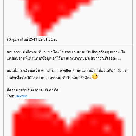
) 6 กุมภาพันธ์ 2549 12:31:31 น.
ชอบอ่านหนังสือท่องเที่ยวแนวนี้ค่ะ ไม่ชอบอ่านแบบเป็นข้อมูลล้วนๆ เพราะเบื่อ
ต่ชอบอ่านที่เค้าแทรกข้อมูลเอาไว้บ้างและบวกกับประสบการณ์ที่เจอค่ะ ...
ตอนนี้มายกมือขอเป็น Armchair Traveller ด้วยคนค่ะ อยากเที่ยวเหลือกำลัง แต่
ว่าถ้าเที่ยวไม่ได้ก็ขอแบบว่าอ่านหนังสือไปก่อนก็ยังดีค่ะ
มีความสุขกับวันแรกของสัปดาห์ค่ะ
ดย:
JewNid