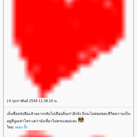
) 6 กุมภาพันธ์ 2549 11:36:10 น.
เห็นชื่อหนังสือแล้วอยากกลับไปเยือนถิ่นเก่าอีกจัง ถึงจะไม่ค่อยชอบชีวิตความเป็น
อยู่ที่นู่นเท่าไหร่ แต่ว่ายังเที่ยวไม่ครบเลยอ่ะค่ะ
ดย:
เดอะ กั้ง