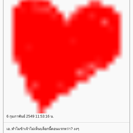
6 กุมภาพันธ์ 2549 11:53:16 น.
เอ..ทำไมข้าเจ้าไม่เห็นบล็อกนี้ตอนแรกหว่า? งงๆ