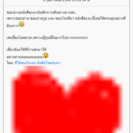
6 กุมภาพันธ์ 2549 13:39:54 น.
ชอบอ่านหนังสือแนวบันทึกการเดินทางมากค่ะ
เพราะชอบอ่าน ชอบถ่ายรูป และ ชอบไปเที่ยว หนังสือแนวนี้เลยให้ครบทุกอย่างที่
ต้องการ
เล่มนี้คงไม่พลาด เพราะญี่ปุ่นนี่ก็อยากไปมากกกกกกกก
เดี๋ยวต้องให้ที่บ้านส่งมาให้
อย่างด่วนนนนนนนนนน
ดย:
ที่ได้พบกับเธอ นั่นคือโชคชะตา