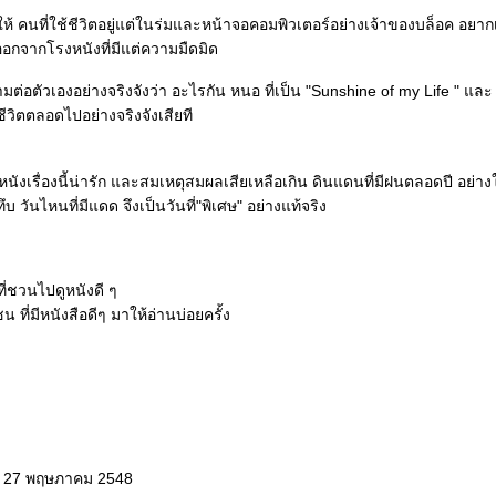
้ คนที่ใช้ชีวิตอยู่แต่ในร่มและหน้าจอคอมพิวเตอร์อย่างเจ้าของบล็อค อยาก
จากโรงหนังที่มีแต่ความมืดมิด
มต่อตัวเองอย่างจริงจังว่า อะไรกัน หนอ ที่เป็น "Sunshine of my Life " และ
วิตตลอดไปอย่างจริงจังเสียที
ังเรื่องนี้น่ารัก และสมเหตุสมผลเสียเหลือเกิน ดินแดนที่มีฝนตลอดปี อย่าง
บ วันไหนที่มีแดด จึงเป็นวันที่"พิเศษ" อย่างแท้จริง
ี่ชวนไปดูหนังดี ๆ
น ที่มีหนังสือดีๆ มาให้อ่านบ่อยครั้ง
: 27 พฤษภาคม 2548