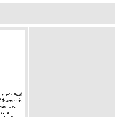
อบหนังเรื่องนี้
ี้ขึ้นมาจากชั้น
ศัพท์มานาน
วรอ่าน