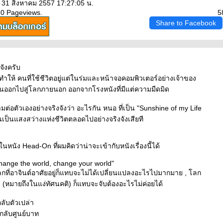
: 31 สิงหาคม 2557 17:27:05 น.
20 Pageviews.
5
Share to Facebook
จังครับ
ทำให้ คนที่ใช้ชีวิตอยู่แต่ในร่มและหน้าจอคอมพิวเตอร์อย่างเจ้าของ
ินออกไปสู่โลกภายนอก ออกจากโรงหนังที่มีแต่ความมืดมิด
มต่อตัวเองอย่างจริงจังว่า อะไรกัน หนอ ที่เป็น "Sunshine of my Life
นเป็นแสงสว่างแห่งชีวิตตลอดไปอย่างจริงจังเสียที
นหนัง Head-On ที่ผมคิดว่าน่าจะเข้ากับหนังเรื่องนี้ได้
 change the world, change your world"
ลกที่อาจินต์อาศัยอยู่ก็แทบจะไม่ได้เปลี่ยนแปลงอะไรไปมากมาย , โลก
 (หมายถึงในแง่ทัศนคติ) ก็แทบจะจับต้องอะไรไม่ค่อยได้
กลับตัวเปล่า
 กลับศูนย์บาท