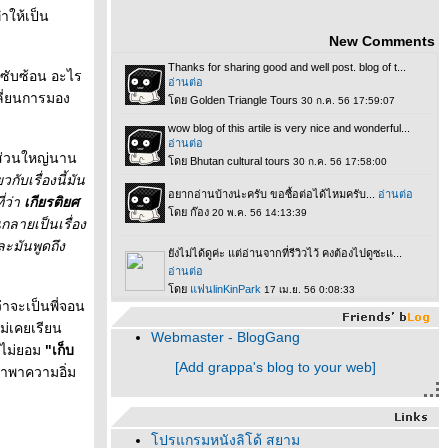
ำให้เป็น
New Comments
ับซับซ้อน อะไร
ปลี่ยนการมอง
นส่วนใหญ่นาน
วกับเรื่องนี้มัน
ี่ว่า
เกียรติยศ
กลายเป็นเรื่อง
ละมันพูดถึง
ว่าจะเป็นพี่จอน
ไม่เคยเรียน
Webmaster - BlogGang
่ไม่ยอม
"เก็บ
[Add grappa's blog to your web]
นำพาความอิ่ม
ปรแกรมหนังลิโด้ สยาม