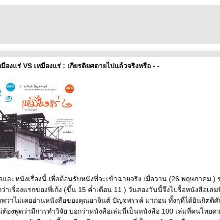
หมืองแร่ VS เหมืองแร่ : เกียรติยศตายไปแล้วจริงหรือ - -
อและหนังเรื่องนี้ เพื่อต้อนรับหนังที่จะเข้าฉายจริง เมื่อวาน (26 พฤษภาคม ) ช
เรื่องแรกของพี่เก้ง (ขึ้น 15 ค่ำเดือน 11 ) วันสองวันนี้จึงไปรื้อหนังสือเล่มน
พว่าไม่เคยอ่านหนังสือของคุณอาจินต์ ปัญจพรรค์ มาก่อน ทั้งๆที่ได้ยินกิตติ
่ต้องพูดว่ามีการทำวิจัย บอกว่าหนังสือเล่มนี่เป็นหนังสือ 100 เล่มที่คนไทยค