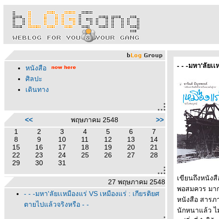
- - -มหา'ลัยเเ
หนังสือ
ศิลปะ
เดินทาง
<<
พฤษภาคม 2548
>>
1
2
3
4
5
6
7
8
9
10
11
12
13
14
15
16
17
18
19
20
21
22
23
24
25
26
27
28
29
30
31
เขียนถึงหนังสื
27 พฤษภาคม 2548
พอสมควร มากว่า
- - -มหา'ลัยเเหมืองแร่ VS เหมืองแร่ : เกียรติยศ
หนังสือ สารภา
ตายไปแล้วจริงหรือ - -
นักหนาแล้ว ไม