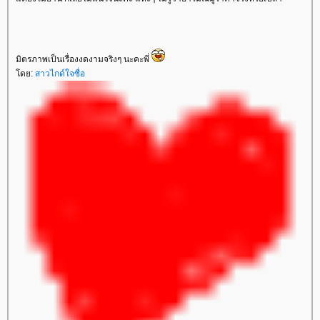
มิตรภาพเป็นเรื่องงดงามจริงๆ นะคะพี่
ดย:
สาวไกด์ใจซื่อ