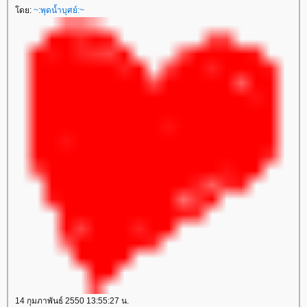
ดย:
~:พุดน้ำบุศย์:~
14 กุมภาพันธ์ 2550 13:55:27 น.