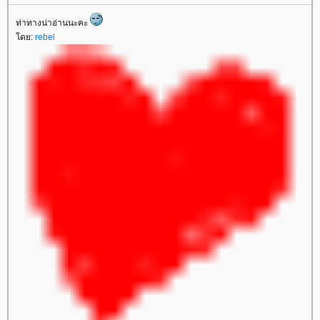
ท่าทางน่าอ่านนะคะ
ดย:
rebel