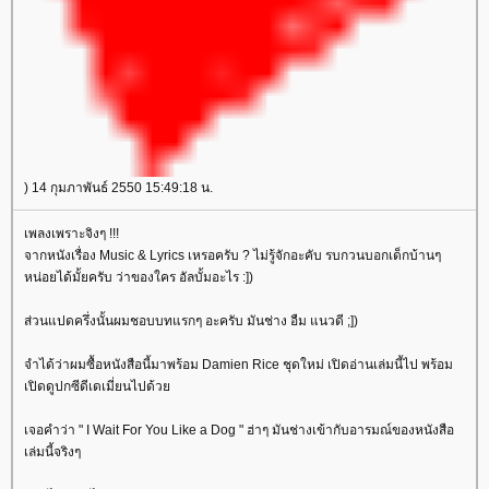
) 14 กุมภาพันธ์ 2550 15:49:18 น.
เพลงเพราะจิงๆ !!!
จากหนังเรื่อง Music & Lyrics เหรอครับ ? ไม่รู้จักอะคับ รบกวนบอกเด็กบ้านๆ
หน่อยได้มั้ยครับ ว่าของใคร อัลบั้มอะไร :])
ส่วนแปดครึ่งนั้นผมชอบบทแรกๆ อะครับ มันช่าง อืม แนวดี ;])
จำได้ว่าผมซื้อหนังสือนี้มาพร้อม Damien Rice ชุดใหม่ เปิดอ่านเล่มนี้ไป พร้อม
เปิดดูปกซีดีเดเมี่ยนไปด้ว
เจอคำว่า " I Wait For You Like a Dog " ฮ่าๆ มันช่างเข้ากับอารมณ์ของหนังสือ
เล่มนี้จริงๆ