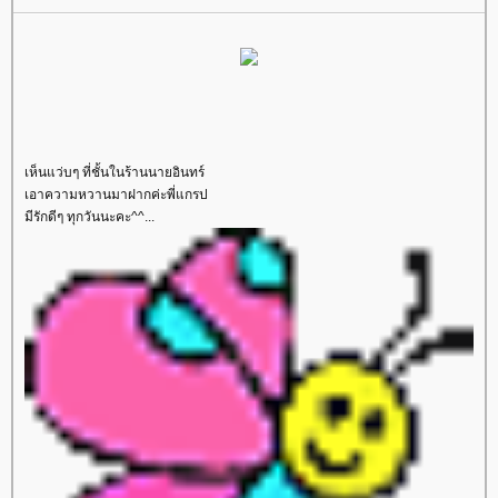
เห็นแว่บๆ ที่ชั้นในร้านนายอินทร์
เอาความหวานมาฝากค่ะพี่แกรป
มีรักดีๆ ทุกวันนะคะ^^...