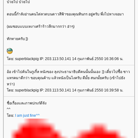
ป่วยไป ป่วยไป
ตอนนี้กำลังอ่านคนไต่ลวดบนดาวสีฟ้าของคุณทินกร อยู่ครับ พึ่งไปหาเจอมา
(ผมชอบแบบเหงาเศร้าร้าวลึกมากกว่า ฮ่าๆ)
ทักทายครับ:])
ดย: superblackpig IP: 203.113.50.141 14 กุมภาพันธ์ 2550 16:36:06 น.
อ้อ เข้าไปค้นในกูเกิ้ล หนังของ ลุงประธานาธิบดีคนนั้นนั้นเอง :]) เดี๋ยวไปซื้อ ซาว
ทรคมาดีกว่า ขอบคุณค้าบ แล้วหนังเป็นไงครับ ดีมั้ย สนกมั้ยครับ (เข้าไปยัง
หว่า)
ดย: superblackpig IP: 203.113.50.141 14 กุมภาพันธ์ 2550 16:39:58 น.
ชื่อเรื่องและภาพปกเก๋ดีจัง
^^
ดย:
I am just fine^^