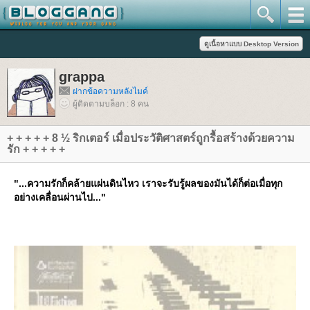
grappa
ฝากข้อความหลังไมค์
ผู้ติดตามบล็อก : 8 คน
+ + + + + 8 ½ ริกเตอร์ เมื่อประวัติศาสตร์ถูกรื้อสร้างด้วยความ
รัก + + + + +
"...ความรักก็คล้ายแผ่นดินไหว เราจะรับรู้ผลของมันได้ก็ต่อเมื่อทุก
อย่างเคลื่อนผ่านไป..."