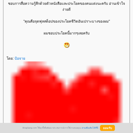
ชอบการสื่อความรู้สึกด้วยตัวหนังสือและประโยคของคนแต่งนะครับ อ่านเข้าใจ
ง่ายดี
"คุณคือจุดฟุลสต็อปของประโยคชีวิตอันเปราะบางของผม"
ผมชอบประโยคนี้มากๆเลยครับ
ดย:
ป้อจา
BlogGang.com ใช้คุกกี้เพื่อพัฒนาประสบการณ์การใช้งานของคุณ
อ่านเพิ่มเติมได้ที่นี่