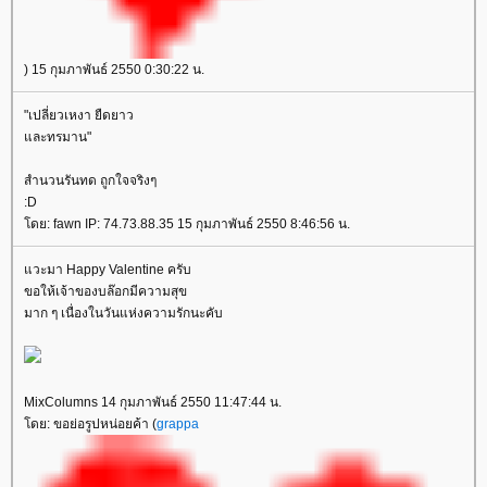
) 15 กุมภาพันธ์ 2550 0:30:22 น.
"เปลี่ยวเหงา ยืดยาว
ละทรมาน"
สํานวนรันทด ถูกใจจริงๆ
:D
ดย: fawn IP: 74.73.88.35 15 กุมภาพันธ์ 2550 8:46:56 น.
วะมา Happy Valentine ครับ
ขอให้เจ้าของบล๊อกมีความสุข
มาก ๆ เนื่องในวันแห่งความรักนะคับ
MixColumns 14 กุมภาพันธ์ 2550 11:47:44 น.
ดย: ขอย่อรูปหน่อยค้า (
grappa