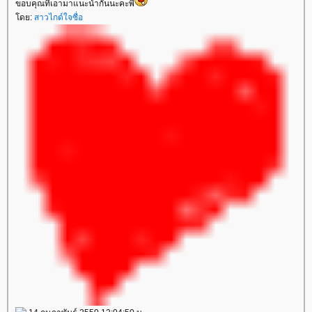
ขอบคุณที่เอามาแนะนำกันนะคะพี่
ดย:
สาวไกด์ใจซื่อ