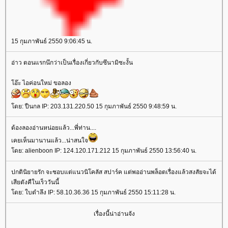
15 กุมภาพันธ์ 2550 9:06:45 น.
อ่าว ตอนแรกนึกว่าเป็นเรื่องเกี่ยวกับซึนามิซะงั้น
อ๊ะ ไอค่อนใหม่ ขอลอง
ดย: ปืนกล IP: 203.131.220.50 15 กุมภาพันธ์ 2550 9:48:59 น.
ต้องลองอ่านหน่อยแล้ว...พี่ท่าน....
เคยเห็นมานานแล้ว...น่าสนใจ
ดย: alienboon IP: 124.120.171.212 15 กุมภาพันธ์ 2550 13:56:40 น.
ปกตินิยายรัก จะชอบแต่แนวนิโคลัส สปาร์ค แต่พออ่านพล็อตเรื่องแล้วสงสัยจะได้
เสียตังคืในเร็ววันนี้
ดย: ใบตำลึง IP: 58.10.36.36 15 กุมภาพันธ์ 2550 15:11:28 น.
เรื่องนี้น่าอ่านจัง