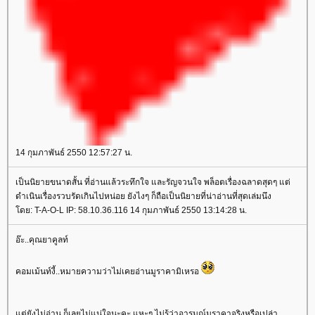
14 กุมภาพันธ์ 2550 12:57:27 น.
เป็นนิยายขนาดสั้น ที่อ่านแล้วระทึกใจ และรัญจวนใจ พล็อตเรื่องฉลาดสุดๆ แต่
ดำเนินเรื่องรวบรัดเกินไปหน่อย ยังไงๆ ก็ถือเป็นนิยายที่น่าอ่านที่สุดเล่มนึง
ดย: T-A-O-L IP: 58.10.36.116 14 กุมภาพันธ์ 2550 13:14:28 น.
อ๊ะ..คุณยาคูลท์
คอมเม้นท์งี้..หมายความว่าไม่เคยอ่านมูราคามิเหรอ
ต่ยังไม่อ่าน ก็เลยไม่แน่ใจนะคะ แหะๆ ไม่รู้ว่าอารมณ์มูราคาจริงหรือเปล่า