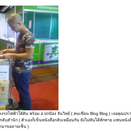
งรถไฟฟ้าใต้ดิน พร้อม อ.ปกป้อง จันวิทย์ ( คนเขียน Blog Blog ) เจอคุณปร
อกลับสำนัก ( ตัวเองก็เข็นหนังสือกลับเหมือนกัน ยังไม่ทันได้ทักทาย แฟนหนั
ามาขอลายเซ็น )