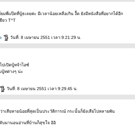
ยี่ยมพี่แป๊ดที่บู้ธเลยค่ะ มีเวลาน้อยเหลือเกิน งื้ด ยังมีหนังสือที่อยากได้อีก
ชียว T^T
ce
วันที่: 8 เมษายน 2551 เวลา:9:21:29 น.
ไปเปิดบู้ทจ้าไอซ์
ู้ทต่างๆ น่ะ
วันที่: 8 เมษายน 2551 เวลา:9:29:45 น.
ว่าเสียหายน้อยที่สุดเป็นประวัติการณ์ กระนั้นก็ยังเสียไปหลายพัน
ับมานอนอ่านที่บ้านก็สุขใจ อิอิ