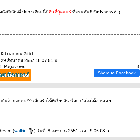
นังสืออินดี้ ปลายเดือนนี้มี
อินดี้บุ้คแฟร์
ที่สวนสันติชัยปราการค่ะ)
: 08 เมษายน 2551
: 29 สิงหาคม 2557 18:07:51 น.
98 Pageviews.
3
Share to Facebook
กันด้วยล่ะค่ะ ^^ เสียงร่ำไห้ที่เงียบงัน ซื้อมายังไม่ได้อ่านเล
dream (
walkin
) วันที่: 8 เมษายน 2551 เวลา:9:06:03 น.