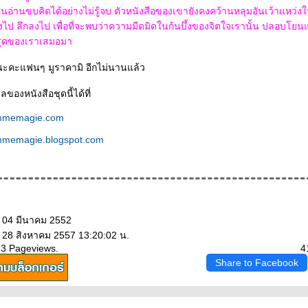
นอ่านขบคิดได้อย่างไม่รู้จบ ตัวหนังสือของเขายังคงคว้านหลุมอันเว้าแหว่ง
ามมืดมิดในก้นบึ้งของจิตใจเรานั้น ปลอบโยนและเป็น
ีที่สุดของเราเสมอมา
นะคะแฟนๆ มูราคามิ อีกไม่นานแล้ว
ลของหนังสือชุดนี้ได้ที่
mmemagie.com
mmemagie.blogspot.com
: 04 มีนาคม 2552
: 28 สิงหาคม 2557 13:20:02 น.
63 Pageviews.
4
Share to Facebook