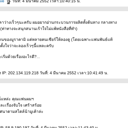
Live
วันที่: 4 มีนาคม 2552 เวลา:10:40:15 น.
ีเวลาว่างเร็วๆนะครับ ผมอยากอ่านกระบวนการผลิตทั้งต้นทาง กลางทาง
่าทางจะสนุกสนานเร้าใจไม่แพ้หนังสือที่ทำ)
านของมูราคามิ แต่หลายคนเชียร์ให้ลองดู (โดยเฉพาะแฟนพันธ์แท้
ก็ตั้งใจว่าจะลองเร็วๆนี้แหละครับ
ริ่มด้วยเรื่องอะไรดี?...
P: 202.134.119.218 วันที่: 4 มีนาคม 2552 เวลา:10:41:49 น.
มนี่แหล่ะ คุณแฟนผมฯ
ละเรื่องจับใจ เศร้าสร้อ
ปริศนาตามสไตล์น้ามูเค้าล่ะ
P: 58.9.190.197 วันที่: 4 มีนาคม 2552 เวลา:11:43:40 น.