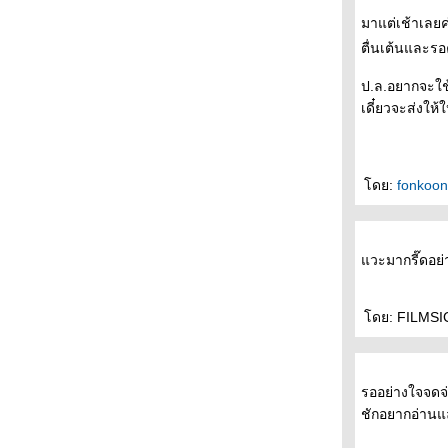
- - - - - 7 เรื่องเข้ารอบซีไรต์ - - -- - - - -
มาแต่เช้าเลยค
- - - - - อ่าน ( มุกหอม วงษ์เทศ ) ผิด - - - - - -
- - - การวิจารณ์วรรณกรรมของวินทร์ เลียววาริ
ตื่นเต้นและร
นทร์ - - - - -
ป.ล.อยากจะใช้
- - - - ร้านหนังสือก็องดิด (1) จุดเริ่มต้น - - - -
เดี๋ยวจะส่งให
+++ 1Q84 นวนิยายเล่มใ หม่ของมูราคามิ- - - -
เทวา ซาตานฉบับหนัง + + + +
- - - เสียงเล่าเรื่องจากเครื่องฉาย- The
Projector's Tales - - -
ดย:
fonkoo
- - - - - บาร์เทิลบี , ราโชมอนและเรื่องสั้นอื่นๆ -
- - - - -
- - -- ลับแล, แก่งคอย : ประวัติศาสตร์ และ
สัญญะแห่งตัวตนของอุทิศ เหมะมูล - - - -
วะมากรี๊ดอย่
- - - - - After Book Fair -- - - -
- - --- งานสัปดาห์หนังสือแห่งชาติครั้งที่ 37 เริ่ม
ต้นขึ้นแล้ว -- - - -
ดย: FILMSICK
- - - - - เปล่า ผมไม่กังวลกับความตาย - 'รงค์ วงษ์
สวรรค์ - - - - - -
- - - แจ้งข่าวแฟนๆ มูราคามิถึงเรื่องสั้นเล่มใหม่
รออย่างใจจดจ่
"เส้นแสงที่สูญหาย เราร้องไห้เงียบงัน" - - -
ชักอยากอ่านแ
- - - - - - - - Murakami and The Music of
Words + Dinner with Murakami- - - - - - - -