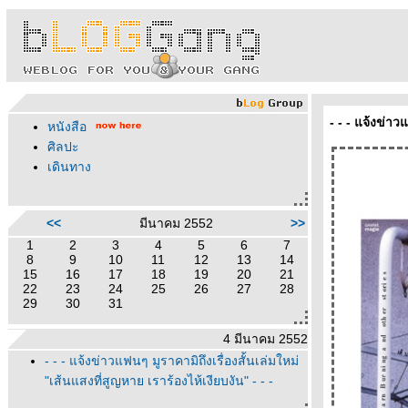
- - - แจ้งข่าว
หนังสือ
ศิลปะ
เดินทาง
<<
มีนาคม 2552
>>
1
2
3
4
5
6
7
8
9
10
11
12
13
14
15
16
17
18
19
20
21
22
23
24
25
26
27
28
29
30
31
4 มีนาคม 2552
- - - แจ้งข่าวแฟนๆ มูราคามิถึงเรื่องสั้นเล่มใหม่
"เส้นแสงที่สูญหาย เราร้องไห้เงียบงัน" - - -