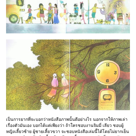
เป็นการยากที่จะบอกว่าหนังสือภาพนั้นดีอย่างไร นอกจากให้ภาพเล่า
เรื่องตัวมันเอง บอกได้แต่เพียงว่า ถ้าใครชอบงานจิมมี่ เลียว ชอบผู้
หญิงเลี้ยวซ้าย ผู้ชายเลี้ยวขวา จะชอบหนังสือเล่มนี้ได้โดยไม่ยากเย็น