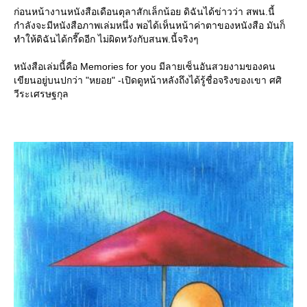
ก่อนหน้างานหนังสือเดือนตุลาสักเล็กน้อย ดิฉันได้ข่าวว่า สพน.นี้
กำลังจะมีหนังสือภาพเล่มหนึ่ง พอได้เห็นหน้าค่าตาของหนังสือ มันก็
ทำให้ดิฉันได้กรี๊ดอีก ไม่ผิดหวังกับสนพ.นี้จริงๆ
หนังสือเล่มนี้คือ Memories for you มีลายเซ็นอันสวยงามของคน
เขียนอยู่บนปกว่า "หยอย" -เปิดดูหน้าหลังถึงได้รู้ชื่อจริงของเขา ศศิ
วีระเศรษฐกุล