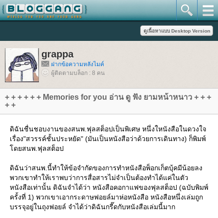
grappa
ฝากข้อความหลังไมค์
ผู้ติดตามบล็อก : 8 คน
+ + + + + + Memories for you อ่าน ดู ฟัง ยามหน้าหนาว + + +
+ +
ดิฉันชื่นชอบงานของสนพ.ฟุลสต็อปเป็นพิเศษ หนึ่งใหนังสือในดวงใจ
เรื่อง"สวรรค์ชั้นประหยัด" (มันเป็นหนังสือว่าด้วยการเดินทาง) ก็พิมพ์
ดยสนพ.ฟุลสต็อป
ดิฉันว่าสนพ.นี้ทำให้ข้อจำกัดของการทำหนังสือพ็อกเก็ตบุ้คมีน้อยลง
พวกเขาทำให้เราพบว่าการสื่อสารไม่จำเป็นต้องทำได้แค่ในตัว
หนังสือเท่านั้น ดิฉันจำได้ว่า หนังสือคอกาแฟของฟุลสต็อป (ฉบับพิมพ์
ครั้งที่ 1) พวกเขาเอากระดาษฟอยล์มาห่อหนังสือ หนังสือหนึ่งเล่มถูก
บรรจุอยู่ในถุงฟอยล์ จำได้ว่าดิฉันกรี๊ดกับหนังสือเล่มนี้มาก