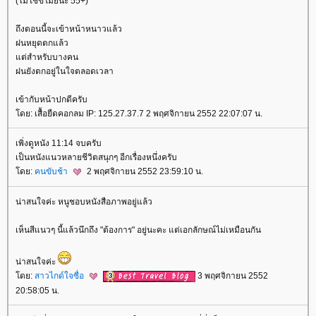
(ไม่ใช่ขโมยนะ 55+)
ถึงตอนนี้จะเข้าหน้าหนาวแล้ว
ฝนหยุดตกแล้ว
ต่สำหรับบางคน
ฝนยังตกอยู่ในใจตลอดเวลา
เข้ากับหน้าปกดีครับ
ดย: เสื้อยืดคอกลม IP: 125.27.37.7 2 พฤศจิกายน 2552 22:07:07 น.
เพิ่งดูหนัง 11:14 จบครับ
เป็นหนังแนวหลายชีวิตสนุกๆ อีกเรื่องหนึ่งครับ
ดย:
คนขับช้า
2 พฤศจิกายน 2552 23:59:10 น.
น่าสนใจค่ะ หนูชอบหนังสือภาพอยู่แล้ว
เห็นสีแนวๆ นี้แล้วนึกถึง "ต้องการ" อยู่นะคะ แต่เอกลักษณ์ไม่เหมือนกัน
น่าสนใจค่ะ
ดย:
สาวไกด์ใจซื่อ
3 พฤศจิกายน 2552
20:58:05 น.