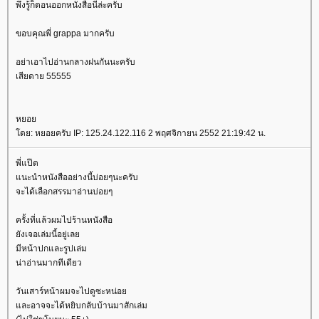
พึ่งรู้ก็ตอนออกหนังสือนี่ล่ะครับ
ขอบคุณพี่ grappa มากครับ
อย่าเอาไปอ่านกลางฝนกันนะครับ
เสียดาย 55555
หยอ
ดย: หยอยครับ IP: 125.24.122.116 2 พฤศจิกายน 2552 21:19:42 น.
พี่แป๊ด
นะนำหนังสืออย่างนี้บ่อยๆนะครับ
จะได้เลือกสรรมาอ่านบ่อยๆ
ครั้งที่แล้วผมไปร้านหนังสือ
ังเจอเล่มนี้อยู่เล
มีหน้าปกและรูปเล่ม
น่าอ่านมากทีเดียว
วันเสาร์หน้าผมจะไปดูซะหน่อ
ละอาจจะได้หยิบกลับบ้านมาสักเล่ม