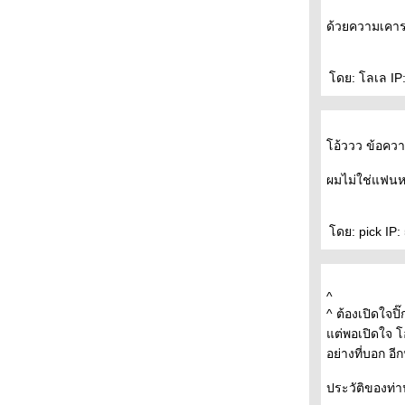
- - - - - - - - ( นิยายรัก ) ฤดูร้อน และ รอยเท้าบน
ด้วยความเคาร
ผืนทราย โรมานซ์แบบกนกพงศ์ - - - - - - -
- - - -- - - - ไว้อาลัยปราชญ์แห่งสยาม "ไมเคิล
ไรท " - - -- - --
ดย: โลเล IP:
- - - - - Book Designs of the Year from
Penguin Publishing - - - - - - -
- - - - - -- คำพิพากษาจากพระเจ้า An instance
of the fingerpost - - - - - -
อ้ววว ข้อควา
- - - -- - Read Camp - รำลึกความหลัง - ฟิ้วเล่ม
หม่ - Moonstruck - - - - - - -
ผมไม่ใช่แฟนหนั
- - - - - เริ่มแล้วงานมหกรรมหนังสือฯ + นักเขียน
ที่จะมาเซ็นชื่อที่บู้ท - - - - -
- - - - - - - - - - - - แพร์ซโพลิส1-2 อิสระภาพและ
ดย: pick IP: 
ความขมขื่น --------------------------
- - - - - -- - - - --- - บล็อกที่หายไป - -- - -- --- - --
- - - - - - Dasa ร้านหนังสือมือสองในดวงใจ - - --
^
- -
^ ต้องเปิดใจปิ
- - - - ก่อนราตรี ( จะ) มหัศจรรย์ ( บรรยากาศ
ต่พอเปิดใจ โ
งานคนอ่านและไม่อ่านมูราคามิ) - - -- - --
อย่างที่บอก อ
- - - - - - + + + + ป่าลึกและปารีส - - - - - -
+++++
ประวัติของท่า
- - - - - - - - - - - รวมพลคนอ่านและไม่อ่านมู