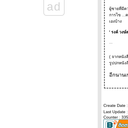
38 - - - -- -
ad
- - -- - พบกับหนังสือใหม่ของระหว่างบรรทัดใน
ผู้ชายที่ม
งานสัปดาห์หนังสือแห่งชาติครั้งที่ 38 - - - - -
การไข ...ค
- - - - - Farewell - J.D. Salinger ( 1919-2010 )-
เองบ้าง
ครจะอยากได้ดอกไม้ตอนตายไปแล้วล่ะ - - - - -
-
' รงค์ วงษ
- - - - - - - - - ภาพนิ่งจากหนังเรื่อง Norwegian
Wood - - - - - - - - - -
...
- - - - Baby don' t sniff : เมื่อรัฐจะเข้ามาดูทุก
อย่างในอินเตอร์เน็ต
- - - - - - - Happy Birthday Haruki Murakami -
( จากหนังส
- -- -- - --
- - -- - สัปดาห์เปิดโลกการอ่าน และ "เธอคือ
ชีวิต" - - - - -
อีกนานเ
- - - - - เกร็ดความคิดบนก้าววิ่ง-ฮารูกิ มูราคามิ
ความเรียงที่ทำให้เราร้องไห้ - - - - -
-- -- Julie and Julia: 365 Days, 524 Recipes,
and Many Many Blogs- -- -
+ + + + + + + คารวะ 60 ปี เสกสรรค์ ประเสริฐ
Create Date 
กุล + + + + + + + +
Last Update 
+ + + + + + Memories for you อ่าน ดู ฟัง ยาม
Counter : 33
หน้าหนาว + + + + +
+ + + + + + + งานหนังสือที่บูธระหว่างบรรทัด