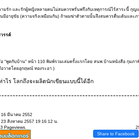
ีความรัก และรักผู้หญิงหลายคนไม่สมควรพรั่นพรึงกับเหตุการณ์ไร้สาระนี้ กุญ
นมีอายุขัย (ความจริงเหมือนกัน) ถ้าผมฆ่าตัวตายนั้นจึงสมควรตื่นเต้นและภา
์สวรรค์
ือ "พูดกับบ้าน" หน้า 110 พิมพ์รวมเล่มครั้งแรกโดย สนพ.บ้านหนังสือ กุมภา
รูปปกหนังสือวาดโดยอุกฤษณ์ ทองระอา )
ท่าไร โลกถึงจะผลิตนักเขียนแบบนี้ได้อีก
: 16 มีนาคม 2552
: 23 สิงหาคม 2557 19:16:12 น.
53 Pageviews.
2
Share to Facebook