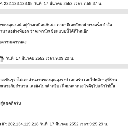
P: 222.123.128.98 วันที่: 17 มีนาคม 2552 เวลา:7:58:37 น.
อของคุณรงค์ อยู่บ้างเหมือนกันค่ะ ภาษามีเอกลักษณ์ บางครั้งเข้าใจ
ำนานอย่างที่บอก ว่าจะหานักเขียนแบบนี้ได้ที่ไหนอีก
วยความเคารพค่ะ
วันที่: 17 มีนาคม 2552 เวลา:9:09:20 น.
เขินๆว่าไม่เคยอ่านงานของคุณลุงรงษ์ เลยครับ เคยไปพลิกๆดูที่ร้าน
้สึกเหวอกับสำนวน เลยยังไม่กล้าหยิบ (นี่ผมพลาดอะไรดีๆไปแล้วใช่มั๊
ู่สุขคติครับ
P: 202.134.119.218 วันที่: 17 มีนาคม 2552 เวลา:9:25:29 น.