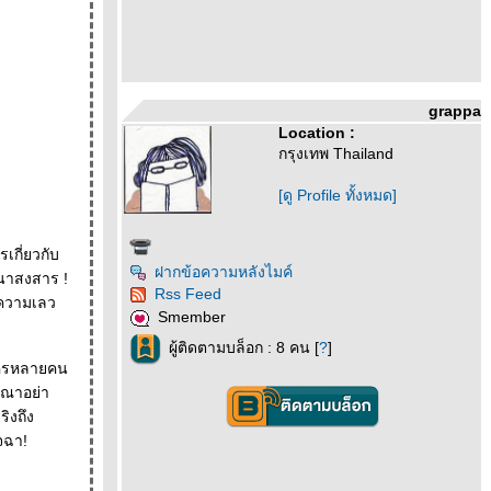
grappa
Location :
กรุงเทพ Thailand
[ดู Profile ทั้งหมด]
ฝากข้อความหลังไมค์
ทนาสงสาร !
Rss Feed
งความเลว
Smember
ผู้ติดตามบล็อก : 8 คน [
?
]
ใครหลายคน
ุณาอย่า
ิจฉา!