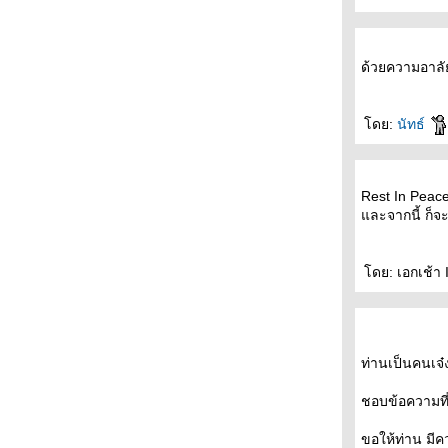
- - - - - 7 เรื่องเข้ารอบซีไรต์ - - -- - - - -
- - - - - อ่าน ( มุกหอม วงษ์เทศ ) ผิด - - - - - -
- - - การวิจารณ์วรรณกรรมของวินทร์ เลียววาริ
ด้วยความอาลัย
นทร์ - - - - -
- - - - ร้านหนังสือก็องดิด (1) จุดเริ่มต้น - - - -
+++ 1Q84 นวนิยายเล่มใ หม่ของมูราคามิ- - - -
ดย:
นัทธ์
เทวา ซาตานฉบับหนัง + + + +
- - - เสียงเล่าเรื่องจากเครื่องฉาย- The
Projector's Tales - - -
- - - - - บาร์เทิลบี , ราโชมอนและเรื่องสั้นอื่นๆ -
Rest In Peac
- - - - -
ละจากนี้ ก็จ
- - -- ลับแล, แก่งคอย : ประวัติศาสตร์ และ
สัญญะแห่งตัวตนของอุทิศ เหมะมูล - - - -
ดย: เอกเช้า 
- - - - - After Book Fair -- - - -
- - --- งานสัปดาห์หนังสือแห่งชาติครั้งที่ 37 เริ่ม
ต้นขึ้นแล้ว -- - - -
- - - - - เปล่า ผมไม่กังวลกับความตาย - 'รงค์ วงษ์
สวรรค์ - - - - - -
ท่านเป็นคนเจ๋
- - - แจ้งข่าวแฟนๆ มูราคามิถึงเรื่องสั้นเล่มใหม่
ชอบข้อความที่
"เส้นแสงที่สูญหาย เราร้องไห้เงียบงัน" - - -
- - - - - - - - Murakami and The Music of
Words + Dinner with Murakami- - - - - - - -
ขอให้ท่าน มีค