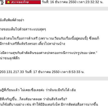
วันที่: 16 ธันวาคม 2550 เวลา:23:32:32 น.
ังสือพิมพ์ด้วยอ่า
ายขอบเต็มไปด้วยสาระแบบสุดๆ
ถึงแล้วสนใจเรื่องการค้าเสรี (เพราะวนเวียนกับเรื่องนี้อยู่ตอนนี้) ซึ่งผมก็
่มีการค้าเสรีที่แท้จริงหรอก เดี๋ยวไปหาอ่านบ้าง
ลังมีความสุขกับคำตัดสินของศาลปกครองกรณีการแปรรูปของ ปตท."
ูน่าขนลุกพิลึก
 203.131.217.33 วันที่: 17 ธันวาคม 2550 เวลา:8:53:33 น.
ฎีที่เรียนแล้ว ไม่เคยเชื่อเลยค่ะ ว่ามันจะมีจริงได้ เฮ้อ
ีที่เจริญขึ้น...ก็สงสัยมาตลอด ว่ามันดีจริงหรือ?
นก็ข้อดีบางอย่าง เช่น ทำให้มีอินเตอร์เน็ท มีการติดต่อสื่อสารมากขึ้น