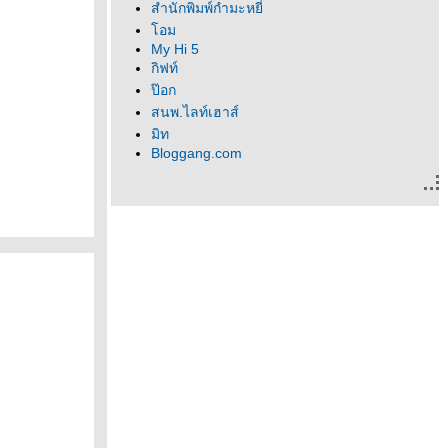
สำนักพิมพ์กำมะหยี่
อม
My Hi 5
กิฟท์
ป๊อก
สนพ.ไลท์เฮาส์
มิท
Bloggang.com