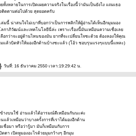
ยทั้งหลายในการเปิดเผยความจริงในเรื่องนี้ว่ามันเป็นยังไง แถมเธอ
งติดตามต่อไปด้วย สุดยอดครับ
เล่มนี้ น่าสนใจไม่เบาที่บอกว่าเป็นการพลิกให้ผู้อ่านได้เห็นอีกมุมมอง
ยวโลกาภิวัฒน์และเทคโนโลยีนี่ล่ะ เพราะเรื่องนี้มันเหมือนความเชื่อเล
าเลือกว่าจะอยู่ด้านไหนของมัน ยากที่จะเปลี่ยนใจซะด้วย ต้องลองให้คุณ
แล้วบิดหัวให้มองอีกด้านบ้างซะแล้ว (โอ้ว ชอบรุนแรงๆแบบนี้แหละ)
วันที่: 16 ธันวาคม 2550 เวลา:19:29:42 น.
ข้างบนใช้ อ่านแล้วได้อารมณ์ดีเหมือนกันนะค่ะ
านแล้วเหมือนว่าบางครั้งการที่เราได้มองอีกด้าน
คยเชื่อมา หรือว่ารู้มา มันก็เหมือนกับการ
เปิดตา เปิดหูมองอะไรด้วยมุมกว้างๆ อีกมุม