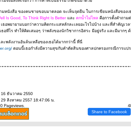
ำไมจึงมีสิ่งที่เรียกว่า การค้าที่เป็นธรรม เกิดขึ้นมาด้ว
ามหนังสือ ของคนชายขอบมาตลอด จะเห็นจุดยืน ในการเขียนหนังสือของเธอ 
ell Is Good, To Think Right Is Better
ละ
ตกน้ำไม่ไหล
คือการตั้งคำถามต
อ่าน
เธอทีไร ทำให้คิดเสมอๆ ว่าพลังของนักวิชาการอิสระ มีอยู่จริง และมีมากๆ 
 และพลังงานอันล้นเหลือของเธอได้มากกว่านี้ ที่นี่
er.org/
ตอนนี้เธอกำลังมีความสุขกับคำตัดสินของศาลปกครองกรณีการแปร
: 16 ธันวาคม 2550
: 29 สิงหาคม 2557 18:47:06 น.
20 Pageviews.
4
Share to Facebook