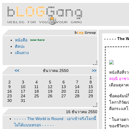
- - - - - The 
หนังสือ
ศิลปะ
เดินทาง
<<
ธันวาคม 2550
>>
1
สฤณี อาชว
2
3
4
5
6
7
8
เดือนตุลาค
9
10
11
12
13
14
15
16
17
18
19
20
21
22
23
24
25
26
27
28
29
ชื่อคอลัมน์
30
31
ลกาภิวัฒน์
16 ธันวาคม 2550
- - - - - The World is Round : เอาเข้าจริงโลกนี้
" ในสายตาข
ไม่ได้แบนหรอก - - - - -
ของชีวิตปร