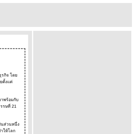
 ใน นสพ. ประชาชาติธุรกิจ โด
ตั้งแต่
่มาพร้อมกับ
รรษที่ 21
นส่วนหนึ่ง
 ทำให้โลก