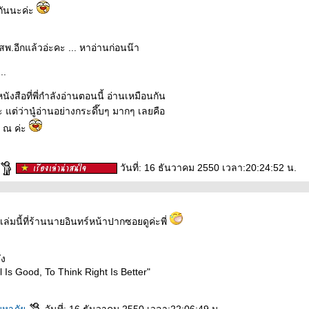
นกันนะค่ะ
สพ.อีกแล้วอ่ะคะ ... หาอ่านก่อนน๊า
...
ังสือที่พี่กำลังอ่านตอนนี้ อ่านเหมือนกัน
 แต่ว่านู๋อ่านอย่างกระดึ๊บๆ มากๆ เลยคือ
บ ณ ค่ะ
วันที่: 16 ธันวาคม 2550 เวลา:20:24:52 น.
ล่มนี้ที่ร้านนายอินทร์หน้าปากซอยดูค่ะพี่
ัง
l Is Good, To Think Right Is Better"