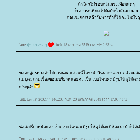
ถ้าใครไม่ชอบกลิ่นกระเทียมสดๆ
ก็เอากระเทียมไปผัดกับน้ำมันมะกอก
ก่อนจะคลุกเคล้ากับพาสต้าก็ได้ค่ะ ไม่มีป
ดย:
ปูขาเก เซมารู
วันที่: 18 มกราคม 2549 เวลา:4:42:33 น.
ขอจกสูตรพาสต้าไปก่อนนะคะ ส่วนซี่โครงน่ากินมากๆเลย แต่ส่วนผสม
ม่ปูคะ ถามเรื่องซอสเปรี้ยวหน่อยค่ะ เป็นแบบไหนคะ มีรูปให้ดูไม๊คะ ยี่
จริงๆค่ะ
ดย: Lek IP: 203.144.146.238 วันที่: 23 พฤษภาคม 2549 เวลา:17:05:48 น.
ซอสเปรี้ยวหน่อยค่ะ เป็นแบบไหนคะ มีรูปให้ดูไม๊คะ ยี่ห้อแนะนำก็ได้ค
ดย: nan IP: 68.226.240.71 วันที่: 1 มิถุนายน 2555 เวลา:10:48:36 น.