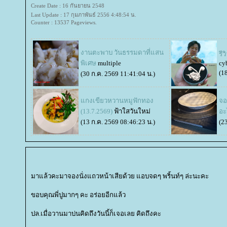
Create Date : 16 กันยายน 2548
Last Update : 17 กุมภาพันธ์ 2556 4:48:54 น.
Counter : 13537 Pageviews.
งานตะพาบ วันธรรมดาที่แสน
รี
พิเศษ
multiple
cy
(1
(30 ก.ค. 2569 11:41:04 น.)
กงเขียวหวานหมูฟักทอง
จอ
(13.7.2569)
ฟ้าใสวันใหม่
อะ
(13 ก.ค. 2569 08:46:23 น.)
(2
มาแล้วคะมาจองนั่งแถวหน้าเสียด้วย แอบจดๆ พริ้นท์ๆ ล่ะนะคะ
ขอบคุณพี่ปูมากๆ คะ อร่อยอีกแล้ว
ปล.เมื่อวานมาบ่นคิดถึงวันนี้ก็เจอเลย คิดถึงคะ