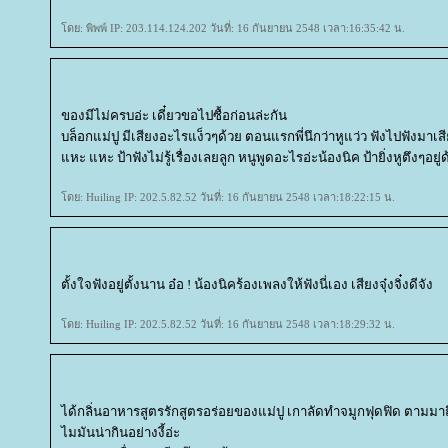
ดย: พิพพ์ IP: 203.114.124.202 วันที่: 16 กันยายน 2548 เวลา:16:35:42 น.
ของมีไม่ครบอ่ะ เดี๋ยวขอไปซื้อก่อนล่ะกัน
บล็อกแม่ปู มีเสียงอะไรแง็วๆด้วย ตอนแรกพี่นึกว่าหูแว่ว ฟังไปฟังมาเสี
หะ แหะ ป้าฟังไม่รู้เรื่องเลยลูก หนูพูดอะไรอ่ะน้องนิค ป้ายิ่งหูตึงๆอยู
ดย: Huiling IP: 202.5.82.52 วันที่: 16 กันยายน 2548 เวลา:18:22:15 น.
ตั้งใจฟังอยู่ตั้งนาน อ๋อ ! น้องนิคร้องเพลงให้ฟังนี่เอง เสียงจุ๋งจิ๋งดีจัง
ดย: Huiling IP: 202.5.82.52 วันที่: 16 กันยายน 2548 เวลา:18:29:32 น.
ได้กลิ่นอาหารสูตรรักสูตรอร่อยของแม่ปู เกาลัดทำจมูกฟุดฟิด ตามมาถึ
ไมมันน่ากินอย่างงี้อ่ะ