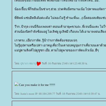
เห็นบ่นๆเมื่อวานนี่แหละ พี่เลยรีบมา เห็นไหม เอาใจแค่ไหน...อิอิ..
น้องเจี๊ยบ พี่ก็ขยันเป็นช่วงๆ ฮ่วย..ปวดฟันนี่ทรมานเน้อ ไปหาหมอจ
พี่พิพพ์ แซ่บอีหลีเด้อค่ะเด้อ ไม่ลองไม่รู้ ทำนะพี่นะ...(เบิ้ลสองสงสัยแซ่
ว๊าก..ป้ากุล เจนนี่ร้องเพลงค่า ตอนเค้าอายุ๓ขวบง่ะ..พี่เจนนี่นะคะ ไม่ใ
ส่วนน้องนิคกำลังซ้อมอยู่ ไอเลิฟยู ยูเลิฟมี เกือบจะได้เอามาลงผ่นเสี
เกาตรง..เอ๊ย!เกาลัด..รู้น้าว่าเกาลัดต้องชอบแน่ๆ
ไม่รู้อุปทานหรือเปล่า เอาหมูเคี่ยวในเตาอบหมูนุ่มกว่าเคี่ยวบนเตาด
ม่ปูตามลิงค์ไปดูชูชก เอ๊ย..ตามไปดูพายของเกาลัดแล้วเน้อ..ฮี่ๆ
ดย:
ปูขาเก เซมารู
วันที่: 16 กันยายน 2548 เวลา:23:48:30 น.
Can you make it for me !!!!!!
ดย: Justin's mom IP: 68.184.209.77 วันที่: 18 กันยายน 2548 เวลา:0:39:47 น.