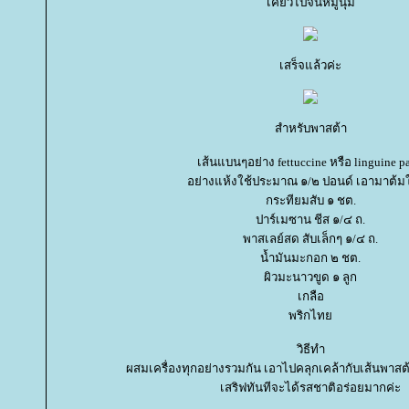
เคี่ยวไปจนหมูนุ่ม
เสร็จแล้วค่ะ
สำหรับพาสต้า
เส้นแบนๆอย่าง fettuccine หรือ linguine pa
อย่างแห้งใช้ประมาณ ๑/๒ ปอนด์ เอามาต้มใ
กระทียมสับ ๑ ชต.
ปาร์เมซาน ชีส ๑/๔ ถ.
พาสเลย์สด สับเล็กๆ ๑/๔ ถ.
น้ำมันมะกอก ๒ ชต.
ผิวมะนาวขูด ๑ ลูก
เกลือ
พริกไท
วิธีทำ
ผสมเครื่องทุกอย่างรวมกัน เอาไปคลุกเคล้ากับเส้นพาสต้า
เสริฟทันทีจะได้รสชาติอร่อยมากค่ะ