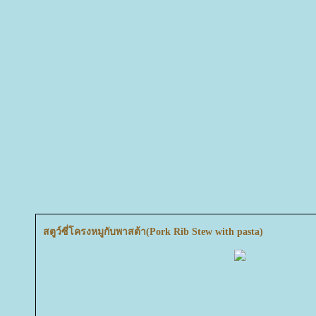
สตูว์ซี่โครงหมูกับพาสต้า(Pork Rib Stew with pasta)