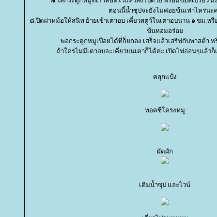
๗.ใส่กระดูกหมูที่เราทอดไว้แล้วลงไปด้วย พร้อมซ้อสเปรี้ยว ม
ตอนนี้น้ำซุปจะยังไม่ค่อยข้นเท่าไหร่นะ
๘.ปิดฝาหม้อให้สนิท ย้ายเข้าเตาอบ เคี่ยวสตูว์ในเตาอบนาน ๑ ชม.หรือจ
ข้นหอมอร่อ
พอกระดูกหมูเปื่อยได้ที่ก็ยกลง เสร็จแล้วเสริฟกับพาสต้า หรื
ถ้าใครไม่มีเตาอบจะเคี่ยวบนเตาก็ได้ค่ะ เปิดไฟอ่อนๆแล้วก็เ
คลุกแป้ง
ทอดซี่โครงหมู
ผัดผัก
เติมน้ำซุป และไวน์