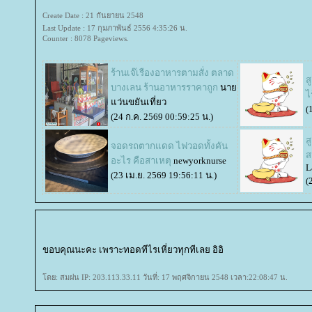
Create Date : 21 กันยายน 2548
Last Update : 17 กุมภาพันธ์ 2556 4:35:26 น.
Counter : 8078 Pageviews.
ร้านเจ๊เรืองอาหารตามสั่ง ตลาด
ส
บางเลน ร้านอาหารราคาถูก
นา
ไ
ว่นขยันเที่ยว
(
(24 ก.ค. 2569 00:59:25 น.)
ส
จอดรถตากแดด ไฟวอดทั้งคัน
ส
อะไร คือสาเหตุ
newyorknurse
L
(23 เม.ย. 2569 19:56:11 น.)
(
ขอบคุณนะคะ เพราะทอดทีไรเหี่ยวทุกทีเลย อิอิ
ดย: สมฝน IP: 203.113.33.11 วันที่: 17 พฤศจิกายน 2548 เวลา:22:08:47 น.