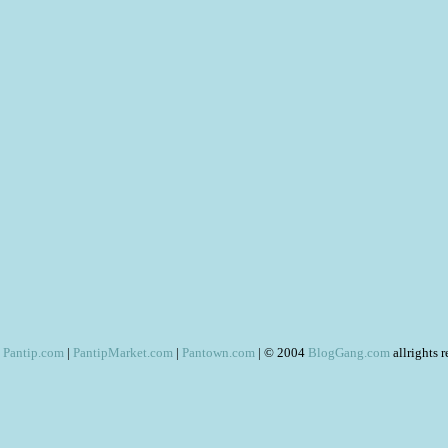
Pantip.com
|
PantipMarket.com
|
Pantown.com
| © 2004
BlogGang.com
allrights 