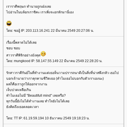
เราราศีพฤษภ ทำนายถูกเผ๋งเล
ไปอ่านในบล้อกเราซิคะ เราเพิ่งจะอกหักมานี่เอง
ดย: ซออู้ IP: 203.113.16.241 22 มีนาคม 2549 20:27:06 น.
เรื่องนี้พลาดไม่ได้เล
ชอบ ชอบ
สาวราศีพิจิกอย่างมังคุด
ดย: mungkood IP: 58.147.55.149 22 มีนาคม 2549 22:28:20 น.
รักสาวราศีกันย์ในที่ทำงานแต่เธอห็นวามปรารถนาดีเป็นสิ่งที่น่าสพึงกลัว เธอไป
บอกเจ้านายว่าเราคุกคามชีวิตเธอ (ทำไมเธอไม่บอกกับตัวเราเองนะ)
ผลก็คือเราถูกให้ออกจากงาน
เจ็บปวดเหลือเกิน
ทำไมเธอไม่มี "Beautifull mind" เลยหรือ?
ทุกวันนี้ยังไม่ได้ทำงานเลย ทำใจยังไม่ได้เล
ังคิดถึงเธอตลอดเวลา
ดย: TT IP: 61.19.59.194 10 ธันวาคม 2549 19:18:23 น.