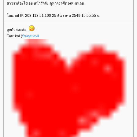
สาวราศีอะไรเอ๋ย หน้ารักจัง ดูทุกๆราศีตรงหมดเล
ดย: oil IP: 203.113.51.100 25 ธันวาคม 2549 15:55:55 น.
ถูกด้วยละค่ะ...
ดย: kai (
Sweet evil