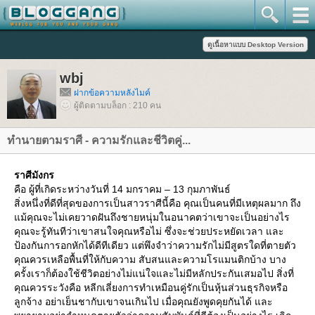
wbj
ฝากข้อความหลังไมค์
ผู้ติดตามบล็อก : 210 คน
ทำนายตามราศี - ความรักและชีวิตคู่...
ราศีมังกร
คือ ผู้ที่เกิดระหว่างวันที่ 14 มกราคม – 13 กุมภาพันธ์
สิ่งหนึ่งที่ดีที่สุดของการเป็นสาวราศีนี้คือ คุณเป็นคนที่มีเหตุผลมาก ถึง
ม้คุณจะไม่เคยวาดฝันถึงชายหนุ่มในอนาคตว่าเขาจะเป็นอย่างไร
คุณจะรู้ทันทีว่าเขาสนใจคุณหรือไม่ ซึ่งจะช่วยประหยัดเวลา และ
ป้องกันการอกหักได้ดีทีเดียว แต่พึงจำว่าความรักไม่มีสูตรใดที่ตายตัว
คุณควรเหลือพื้นที่ให้กับความ สับสนและความโรแมนติกบ้าง บาง
ครั้งเราก็ต้องใช้ชีวิตอย่างไม่แน่ใจและไม่มีหลักประกันเสมอไป สิ่งที่
คุณควรระวังคือ หลีกเลี่ยงการทำเหมือนคู่รักเป็นหุ้นส่วนธุรกิจหรือ
ลูกจ้าง อย่าเย็นชากับเขาจนเกินไป เมื่อคุณยังพูดคุยกันได้ และ