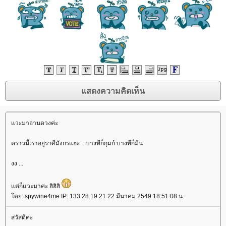
วะมาอ่านดวงค่ะ
คราวนี้เราอยู่ราศีมังกรแฮะ .. บางทีก็กุมก์ บางทีก็มีน
งง ...
ต่ก็แวะมาค่ะ ฮิฮิฮิ
ดย: spywine4me IP: 133.28.19.21 22 มีนาคม 2549 18:51:08 น.
สวัสดีค่ะ