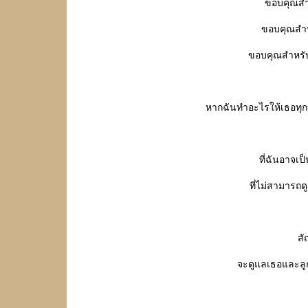
ขอบคุณสำห
ขอบคุณสำหร
ขอบคุณสำหรับ
หากฉันทำอะไรให้เธอทุกข
ที่ฉันอาจเป็
ที่ไม่สามารถด
สั
จะดูแลเธอและล