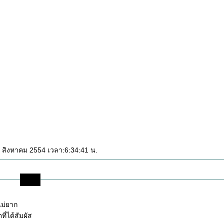
25 สิงหาคม 2554 เวลา:6:34:41 น.
.. 2 ..
ไม่ยาก
่ได้สัมผัส