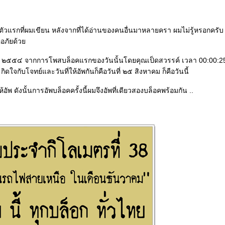
ัวแรกที่ผมเขียน หลังจากที่ได้อ่านของคนอื่นมาหลายครา ผมไม่รู้หรอกครับ
ออภัยด้ว
งหาคม ๒๕๕๔ จากการโพสบล็อคแรกของวันนั้นโดยคุณเป็ดสวรรค์ เวลา 00:00:2
จกับโจทย์และวันที่ให้อัพกันก็คือวันที่ ๒๕ สิงหาคม ก็คือวันนี้
่ให้อัพ ดังนั้นการอัพบล็อคครั้งนี้ผมจึงอัพที่เดียวสองบล็อคพร้อมกัน ..