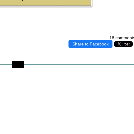
18 comment
Share to Facebook
.. 1 ..