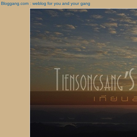
Bloggang.com : weblog for you and your gang