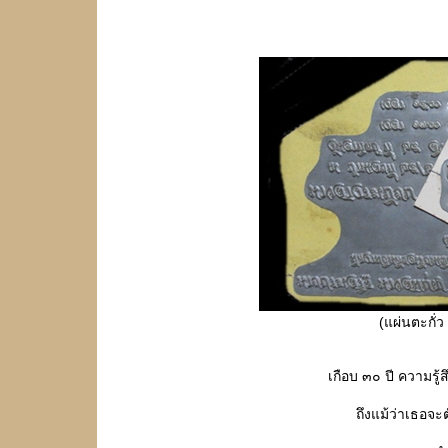
(แผ่นตะกั่
เกือบ ๓๐ ปี ความรู้
ถึงแม้ว่าเธอจะ