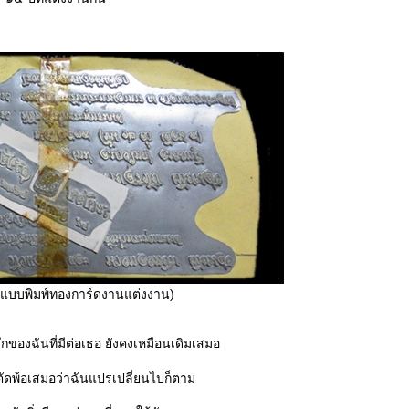
ว แบบพิมพ์ทองการ์ดงานแต่งงาน)
สึกของฉันที่มีต่อเธอ ยังคงเหมือนเดิมเสมอ
ตัดพ้อเสมอว่าฉันแปรเปลี่ยนไปก็ตาม