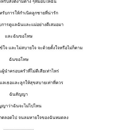
รับสิ่งดีงามต่าง ๆที่มอบให้ฉัน
ับการให้กำเนิดลูกชายที่น่ารัก
การดูแลฉันและแม่อย่างดีเสมอมา
ละฉันขอโทษ
์ใจ และไม่สบายใจ จะด้วยตั้งใจหรือไม่ก็ตาม
ฉันขอโทษ
นผู้นำครอบครัวที่ไม่ดีเสียเท่าไหร่
ูแลเธอและลูกให้สุขสบายเท่าที่ควร
ฉันสัญญา
ญญาว่าฉันจะไม่ไปไหน
ูกตลอดไป จนลมหายใจของฉันหมดลง
.........................