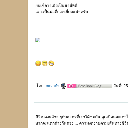
ผมเชื่อว่าเฮียเป็นสามีที่ดี
ละเป็นพ่อที่ยอดเยี่ยมแน่ๆครับ
ดย:
กะว่าก๋า
วันที่: 
ชีวิต คงคล้าย ๆกับละครที่เราได้ชมกัน ดูเสมือนจะเดา
หากจะแตกต่างกันตรง ... ความงดงามตามเส้นทางชีวิตที