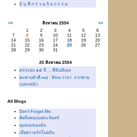
บั น ทึ ก ร่ ว ม กิ จ ก ร ร ม
<<
สิงหาคม 2554
>>
1
2
3
4
5
6
7
8
9
10
11
12
13
14
15
16
17
18
19
20
21
22
23
24
25
26
27
28
29
30
31
25 สิงหาคม 2554
ครบรอบ ๑๕ ปี ... ที่ฉันมีเธอ
ตะพาบตัวที่ ๓๘ : สัจจะวาจา..จากชา
ปลกหน้า
All Blogs
Don’t Forget Me.
คิดถึงคนบนพระจันทร์
มุมสงบของฉัน
เมื่อความรักโบยบิน