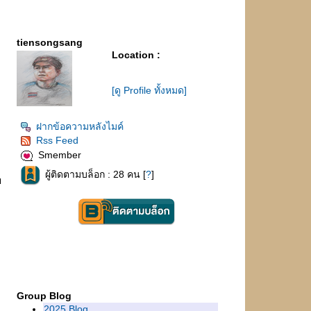
tiensongsang
Location :
[ดู Profile ทั้งหมด]
ฝากข้อความหลังไมค์
Rss Feed
Smember
ผู้ติดตามบล็อก : 28 คน [
?
]
อ
Group Blog
2025 Blog