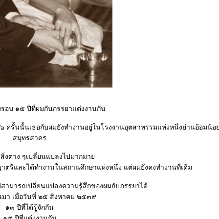
รบรอบ ๑๕ ปีที่ผมกับภรรยาแต่งงานกัน
ครั้นนั้นเธอกับผมยังทำงานอยู่ในโรงงานอุตสาหรรมแห่งหนึ่งย่านอ้อมน้
สมุทรสาคร
ปสิ่งต่าง ๆเปลี่ยนแปลงไปมากมา
รีและได้ทำงานในสถานศึกษาแห่งหนึ่ง แต่ผมยังคงทำงานที่เดิม
ไม่สามารถเปลี่ยนแปลงความรู้สึกของผมกับภรรยาได้
ึ้นมา เมื่อวันที่ ๒๕ สิงหาคม ๒๕๓๙
๑๓ ปีที่ได้รู้จักกัน
๑๕ ปีที่แต่งงานกัน