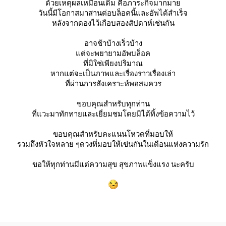
ด้วยเหตุผลเหมือนเดิม คือภาระกิจมากมา
วันนี้มีโอกาสมาสานต่อบล็อคนี้และอัพได้สำเร็จ
หลังจากดองไว้เกือบสองสัปดาห์เช่นกัน
อาจช้าบ้างเร็วบ้าง
ต่จะพยายามอัพบล็อค
ที่มิใช่เพียงปริมาณ
หากแต่จะเป็นภาพและเรื่องราวเรื่องเล่า
ที่ผ่านการสังเคราะห์พอสมควร
ขอบคุณสำหรับทุกท่าน
ที่แวะมาทักทายและเยี่ยมชมโดยมิได้ทิ้งข้อความไว้
ขอบคุณสำหรับคะแนนโหวดที่มอบให้
รวมถึงหัวใจหลาย ๆดวงที่มอบให้เข่นกันในเดือนแห่งความรัก
ขอให้ทุกท่านมีแต่ความสุข สุขภาพแข็งแรง นะครับ