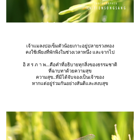
เจ้าแมลงปอเข็มตัวน้อยเกาะอยู่ปลายรวงทอง
คงใช้เพียงที่พักพิงในช่วงเวลาหนึ่ง และจากไป
อิ ส ร ภ า พ...คือคำที่อธิบายทุกสิ่งของธรรมชาติ
ที่ฉาบทาด้วยความสุข
ความสุข..ที่มิได้จับจองเป็นเจ้าของ
หากแต่อยู่ร่วมกันอย่างสันติและสงบสุข