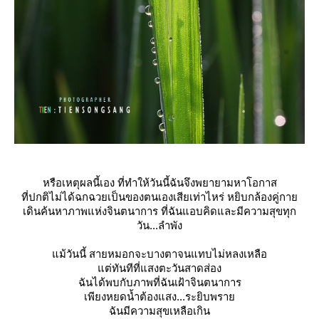
หรือเหตุผลนี้เอง ที่ทำให้วันนี้ฉันจึงพยายามหาโอกาส
ที่ปกติไม่ได้ฉกฉวยเป็นของตนเองเสียเท่าไหร่ หยิบกล้องคู่กา
เดินค้นหาภาพแห่งจินตนาการ ที่ฉันแอบคิดและมีความสุขทุก
วัน...ลำพัง
ม้วันนี้ สายหมอกจะบางตาจนแทบไม่หลงเหลือ
ต่ทันทีที่แสงตะวันสาดส่อง
ฉันได้พบกับภาพที่ฉันเฝ้าจินตนาการ
เพียงหยดน้ำต้องแสง...ระยิบพรา
ฉันมีความสุขเหลือเกิน