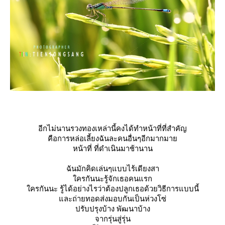
อีกไม่นานรวงทองเหล่านี้คงได้ทำหน้าที่ที่สำคัญ
คือการหล่อเลี้ยงฉันละคนอื่นๆอีกมากมา
หน้าที่ ที่ดำเนินมาช้านาน
ฉันมักคิดเล่นๆแบบไร้เดียงสา
ครกันนะรู้จักเธอคนแรก
ครกันนะ รู้ได้อย่างไรว่าต้องปลูกเธอด้วยวิธีการแบบนี้
ละถ่ายทอดส่งมอบกันเป็นห่วงโซ่
ปรับปรุงบ้าง พัฒนาบ้าง
จากรุ่นสู่รุ่น