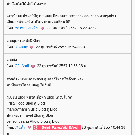
มันก๊อบไม่ได้ค่ะในไอแพด
ถวบ้านแม่ซองก็มีทุ่งนาเยอะ มีพวกนกปากห่าง นกกระยาง หลายๆอย่าง
เสียดายตัวเองมือไม่โปร แบบคุณเทียน อิอิ
ดย:
ซองขาวเบอร์ 9
22 กุมภาพันธ์ 2557 16:22:32 น.
สวยสุดๆ เลยค่ะพี่เทียน
ดย:
sawkitty
22 กุมภาพันธ์ 2557 16:54:38 น.
สวยจัง
ดย:
CJ_April
22 กุมภาพันธ์ 2557 19:55:36 น.
สวัสดีค่ะ มาชมภาพสวย ๆ แล้วก็โหวตให้ด้วยนะคะ
บันทึกการโหวต Blog ในวันนี้
ผู้เขียน Blog หมวดเนื้อหา Blog ได้รับโหวต
Tristy Food Blog ดู Blog
mambymam Music Blog ดู Blog
ปลาทอง9 Travel Blog ดู Blog
tiensongsang Photo Blog ดู Blog
ดย:
เนินน้ำ
23 กุมภาพันธ์ 2557 0:44:38
น.