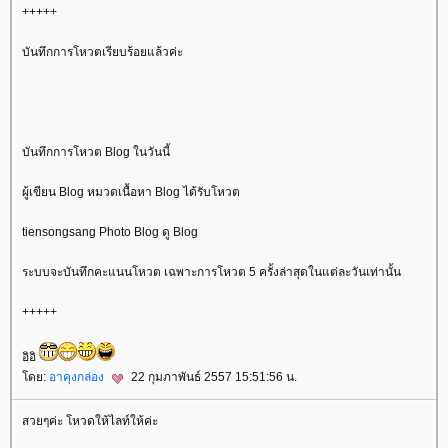
+++++
บันทึกการโหวตเรียบร้อยแล้วค่ะ
บันทึกการโหวต Blog ในวันนี้
ผู้เขียน Blog หมวดเนื้อหา Blog ได้รับโหวต
tiensongsang Photo Blog ดู Blog
ระบบจะบันทึกคะแนนโหวต เฉพาะการโหวต 5 ครั้งล่าสุดในแต่ละวันเท่านั้น
+++++
อิอิ
ดย:
อาคุงกล่อง
22 กุมภาพันธ์ 2557 15:51:56 น.
สวยๆค่ะ โหวดให้ไลท์ให้ค่ะ