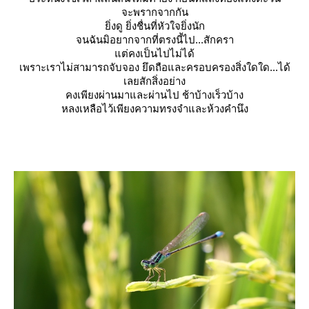
จะพรากจากกัน
ิ่งดู ยิ่งชื่นที่หัวใจยิ่งนัก
จนฉันมิอยากจากที่ตรงนี้ไป...สักครา
ต่คงเป็นไปไม่ได้
เพราะเราไม่สามารถจับจอง ยึดถือและครอบครองสิ่งใดใด...ได้
เลยสักสิ่งอย่าง
คงเพียงผ่านมาและผ่านไป ช้าบ้างเร็วบ้าง
หลงเหลือไว้เพียงความทรงจำและห้วงคำนึง