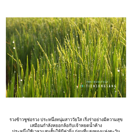
รวงข้าวชูช่อรวง ประหนึ่งหนุ่มสาววัยใส เริ่งร่าอย่างมีความสุข
เสมือนกำลังหยอกล้อกับเจ้าหยดน้ำค้าง
ประหนึ่งใช้เวลาแสนสั้นให้มีค่ายิ่ง ก่อนที่แสงทองแห่งตะวัน