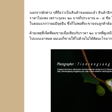
นอกจากผักต่าง ๆที่ถือว่าเป็นสินค้าของผมแล้ว สินค้าอ
ราคาไม่แพง เพราะถุงละ ๒๐ บาทก็ประมาณ ๓ - ๔ ขีด ไม
นตอนแรกว่าผมมีจุดยืน ซึ่งก็ไม่พอที่จะขายจนลูกค้าต้อ
ด้วยเหตุที่เห็ดที่ผมขายเมื่อเทียบกับราคา ๒๐ บาทที่ดูเส
ไปแบบเอาหมด ผมเองก็ขายให้ไปด้วยไม่ได้คิดอะไรมา