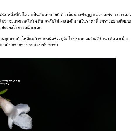
ีกชนิดหนึ่งที่ถือได้ว่าเป็นสินค้าขายดี คือ เห็ดนางฟ้าภูฏาณ อาจเพราะความ
่ว่าจะเทศกาลใดใด กินเจหรือไม่ ผมเองก็ขายในราคานี้ เพราะอย่างที่ผมบ
งสั่งจองไว้ล่วงหน้าเสมอ
มือนถูกมากทำให้มีแม่ค้ารายหนึ่งซึ่งอยู่ถัดไปประมาณสามสี่ร้าน เดินมาเพื่อขอ
กมายไปกว่าการขายของเช่นทุกวัน