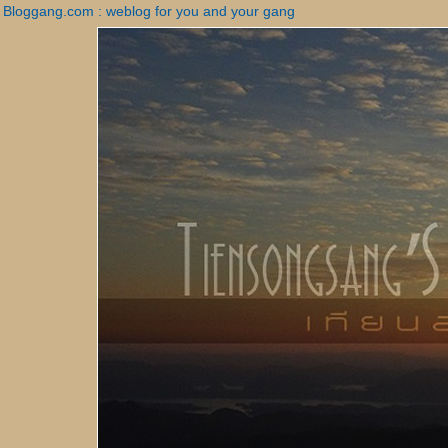
Bloggang.com : weblog for you and your gang