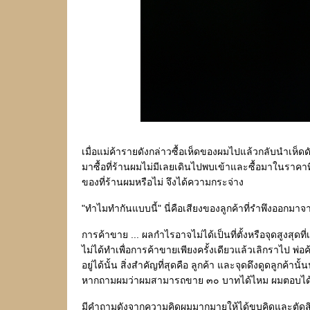
เมื่อแม่ค้ารายดังกล่าวซื้อเห็ดของผมไปแล้วกลับนำเห็
มาซื้อที่ร้านผมไม่มีเลยเดินไปพบเข้าและซื้อมาในราคาท
ของที่ร้านผมหรือไม่ จึงได้ความกระจ่าง
"ทำไมทำกันแบบนี้" นี่คือเสียงของลูกค้าที่รำพึงออกมาจา
การค้าขาย ... ผลกำไรอาจไม่ได้เป็นที่ตั้งหรือจุดสูงส
ไม่ได้ทำเพื่อการค้าขายเพียงครั้งเดียวแล้วเลิกราไป พ่อค
อยู่ได้นั้น สิ่งสำคัญที่สุดคือ ลูกค้า และจุดดึงดูดลูกค้าน
หากถามผมว่าผมสามารถขาย ๓๐ บาทได้ไหม ผมตอบได้เ
มีคำถามดังจากความคิดผมมากมายให้ได้ขบคิดและตัดส