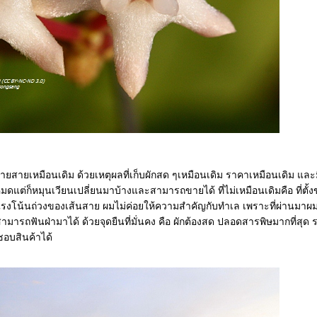
ขายสายเหมือนเดิม ด้วยเหตุผลที่เก็บผักสด ๆเหมือนเดิม ราคาเหมือนเดิม และ
งหมดแต่ก็หมุนเวียนเปลี่ยนมาบ้างและสามารถขายได้ ที่ไม่เหมือนเดิมคือ ที่ตั้
งโน้นถ่วงของเส้นสาย ผมไม่ค่อยให้ความสำคัญกับทำเล เพราะที่ผ่านมาผม
สามารถฟันฝ่ามาได้ ด้วยจุดยืนที่มั่นคง คือ ผักต้องสด ปลอดสารพิษมากที่สุด
ชอบสินค้าได้