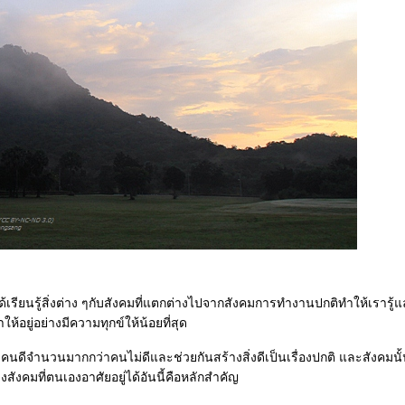
รียนรู้สิ่งต่าง ๆกับสังคมที่แตกต่างไปจากสังคมการทำงานปกติทำให้เรารู้
อยู่อย่างมีความทุกข์ให้น้อยที่สุด
มีคนดีจำนวนมากกว่าคนไม่ดีและช่วยกันสร้างสิ่งดีเป็นเรื่องปกติ และสังคมนั
สังคมที่ตนเองอาศัยอยู่ได้อันนี้คือหลักสำคัญ