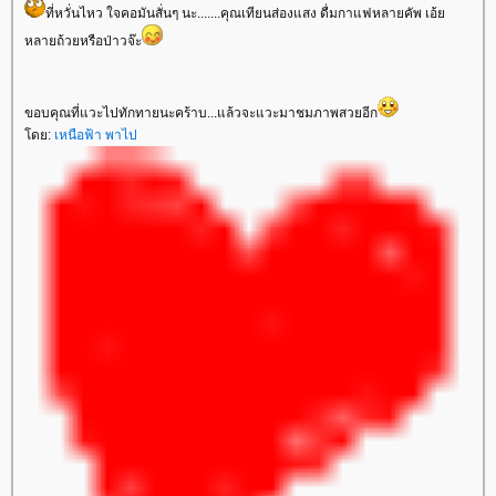
ที่หวั่นไหว ใจคอมันสั่นๆ นะ.......คุณเทียนส่องแสง ดื่มกาแฟหลายคัพ เอ้
หลายถ้วยหรือป่าวจ๊ะ
ขอบคุณที่แวะไปทักทายนะคร้าบ...แล้วจะแวะมาชมภาพสวยอีก
ดย:
เหนือฟ้า พาไป