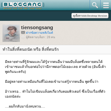
tiensongsang
ฝากข้อความหลังไมค์
ผู้ติดตามบล็อก : 28 คน
ทำในสิ่งที่ตนถนัด หรือ สิ่งที่ตนรัก
มีหลายท่านที่รู้จักผมและได้รู้จากคนอื่นว่าผมมีบล็อคซึ่งหลายคนได้
เข้ามาชมแล้วก็บอกต่อไปว่ามีภาพดอกไม้เยอะเลย สวยด้วย (อันนี้เค้า
พูดกันนะครับ)
มีอยู่หลายท่านเหมือนกันที่ไม่เคยเข้ามาแต่รู้จากคนอื่น พูดขึ้นว่า
อ้าวเหรอ... ทำไมไม่เขียนบล็อคเกี่ยวกับคอมพิวเตอร์ ซึ่งเป็นเรื่องที่ตัว
เองถนัดล่ะ
....ผมก็กลับมานั่งทบทวน....