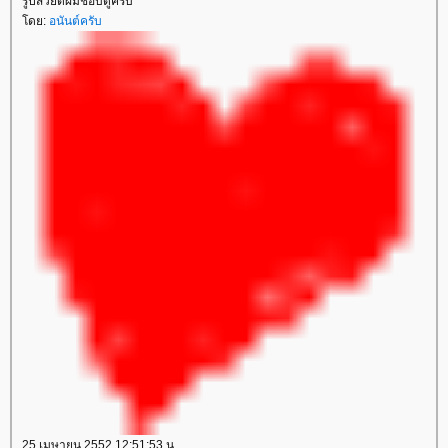
รูปสวยดีผมชอบดูครับ
ดย:
อนันต์ครับ
25 เมษายน 2552 12:51:53 น.