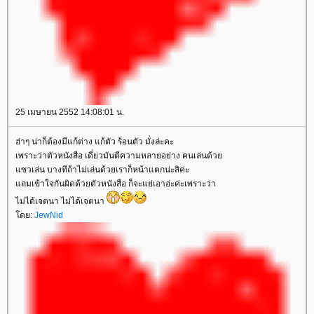
25 เมษายน 2552 14:08:01 น.
ฮ่าๆ น่าก็ต้องมีแก้ต่าง แก้ตัว ร้อนตัว มั่งล่ะคะ
เพราะว่าตัวหนังสือ เดี่ยวมันตีความหลายอย่าง คนเล่นด้ว
ซวเล่น บางทีถ้าไม่เล่นด้วยเราก็หน้าแตกน่ะสิค่ะ
ถมเข้าใจกันผิดด้วยตัวหนังสือ ก็จะแย่เอาอ่ะค่ะเพราะว่า
ไม่ได้เจตนา ไม่ได้เจตนา
ดย:
JewNid