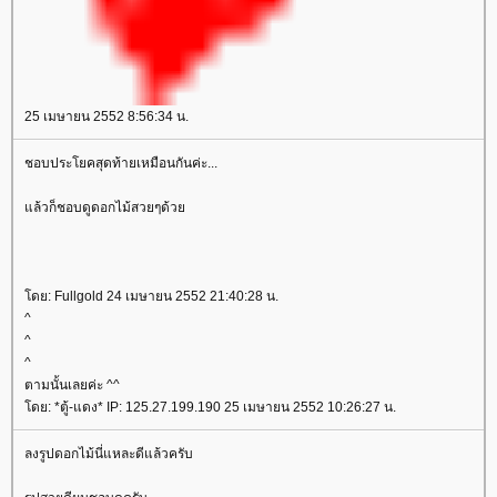
25 เมษายน 2552 8:56:34 น.
ชอบประโยคสุดท้ายเหมือนกันค่ะ...
ล้วก็ชอบดูดอกไม้สวยๆด้ว
ดย: Fullgold 24 เมษายน 2552 21:40:28 น.
^
^
^
ตามนั้นเลยค่ะ ^^
ดย: *ตู้-แดง* IP: 125.27.199.190 25 เมษายน 2552 10:26:27 น.
ลงรูปดอกไม้นี่แหละดีแล้วครับ