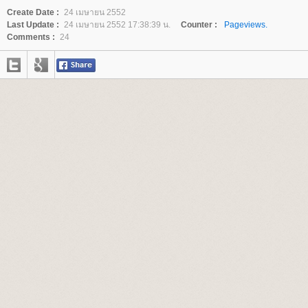
Create Date :
24 เมษายน 2552
Last Update :
24 เมษายน 2552 17:38:39 น.
Counter :
Pageviews.
Comments :
24