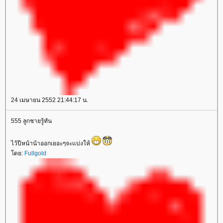
24 เมษายน 2552 21:44:17 น.
555 ลูกชายรู้ทัน
ไว้ปีหน้าน้าออกเยอะๆจะแบ่งให้
ดย:
Fullgold