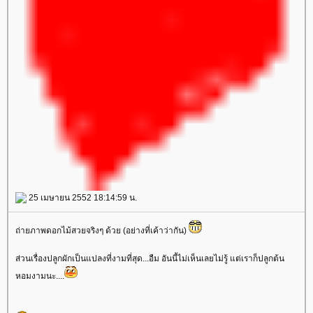
25 เมษายน 2552 18:14:59 น.
ถ่ายภาพดอกไม้สวยจริงๆ ด้วย (อย่างที่เค้าว่ากัน)
ส่วนเรื่องปลูกผักเป็นแปลงที่งามที่สุด...อืม อันนี้ไม่เห็นเลยไม่รู้ แต่เราก็ปลูกต้น
หอมงามนะ....