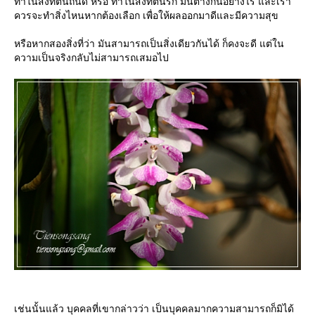
ทำในสิ่งที่ตนถนัด หรือ ทำในสิ่งที่ตนรัก มันต่างกันอย่างไร และเรา
ควรจะทำสิ่งไหนหากต้องเลือก เพื่อให้ผลออกมาดีและมีความสุข
หรือหากสองสิ่งที่ว่า มันสามารถเป็นสิ่งเดียวกันได้ ก็คงจะดี แต่ใน
ความเป็นจริงกลับไม่สามารถเสมอไป
เช่นนั้นแล้ว บุคคลที่เขากล่าวว่า เป็นบุคคลมากความสามารถก็มิได้