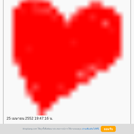
25 เมษายน 2552 19:47:16 น.
BlogGang.com ใช้คุกกี้เพื่อพัฒนาประสบการณ์การใช้งานของคุณ
อ่านเพิ่มเติมได้ที่นี่
สงสัยจะนานจริง ๆ ค่ะ