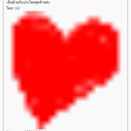
เห็นด้วยกับประโยคสุดท้ายค่ะ
ดย:
coji