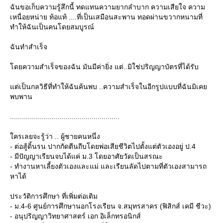
ฉันขอเก็บความรู้สึกนี้ ทดแทนความยากลำบาก ความเสียใจ ความ
เหนื่อยหน่าย ท้อแท้ ....ที่เป็นเสมือนสะพาน ทอดผ่านขวากหนามที่
ทำให้ฉันเป็นคนโดยสมบูรณ์
ฉันทำสำเร็จ
ดยความสำเร็จของฉัน มันมีค่ายิ่ง แต่..มิใช่ปริญญาบัตรที่ได้รับ
ต่เป็นกลวิธีที่ทำให้ฉันค้นพบ ..ความสำเร็จในอีกรูปแบบที่ฉันมิเค
พบพาน
.......................................................
ครเลยจะรู้ว่า .. ผู้ชายคนหนึ่ง
- ต่อสู้ดิ้นรน ปากกัดตีนถีบโดยพ่อเสียชีวิตไปตั้งแต่ตัวเองอยู่ ป.4
- มีปัญญาเรียนจบได้แค่ ม.3 โดยอาศัยวัดเป็นสรณะ
- ทำงานหาเลี้ยงตัวเองและแม่ และเรียนลัดไปตามที่ตัวเองสามารถ
หาได้
ประวัติการศึกษา ที่เพิ่มต่อเติม
- ม.4-6 ศูนย์การศึกษานอกโรงเรียน จ.สมุทรสาคร (ฟิสิกส์ เคมี ชีวะ)
- อนุปริญญาวิทยาศาสตร์ เอก อิเล็กทรอนิกส์