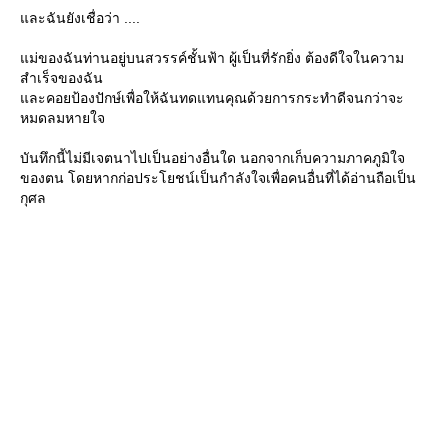
ละฉันยังเชื่อว่า ....
ม่ของฉันท่านอยู่บนสวรรค์ชั้นฟ้า ผู้เป็นที่รักยิ่ง ต้องดีใจในความ
สำเร็จของฉัน
ละคอยป้องปักษ์เพื่อให้ฉันทดแทนคุณด้วยการกระทำดีจนกว่าจะ
หมดลมหายใจ
บันทึกนี้ไม่มีเจตนาไปเป็นอย่างอื่นใด นอกจากเก็บความภาคภูมิใจ
ของตน โดยหากก่อประโยชน์เป็นกำลังใจเพื่อคนอื่นที่ได้อ่านถือเป็น
กุศล