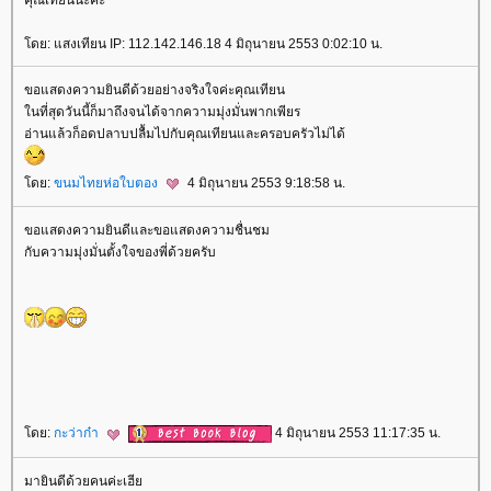
ดย: แสงเทียน IP: 112.142.146.18 4 มิถุนายน 2553 0:02:10 น.
ขอแสดงความยินดีด้วยอย่างจริงใจค่ะคุณเทียน
นที่สุดวันนี้ก็มาถึงจนได้จากความมุ่งมั่นพากเพียร
อ่านแล้วก็อดปลาบปลื้มไปกับคุณเทียนและครอบครัวไม่ได้
ดย:
ขนมไทยห่อใบตอง
4 มิถุนายน 2553 9:18:58 น.
ขอแสดงความยินดีและขอแสดงความชื่นชม
กับความมุ่งมั่นตั้งใจของพี่ด้วยครับ
ดย:
กะว่าก๋า
4 มิถุนายน 2553 11:17:35 น.
มายินดีด้วยคนค่ะเฮี