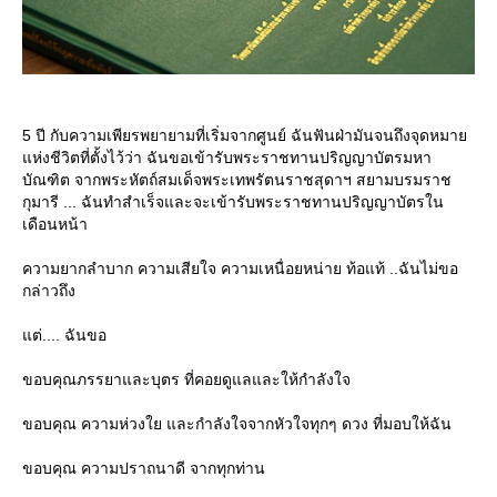
5 ปี กับความเพียรพยายามที่เริ่มจากศูนย์ ฉันฟันฝ่ามันจนถึงจุดหมา
ห่งชีวิตที่ตั้งไว้ว่า ฉันขอเข้ารับพระราชทานปริญญาบัตรมหา
บัณฑิต จากพระหัตถ์สมเด็จพระเทพรัตนราชสุดาฯ สยามบรมราช
กุมารี ... ฉันทำสำเร็จและจะเข้ารับพระราชทานปริญญาบัตรใน
เดือนหน้า
ความยากลำบาก ความเสียใจ ความเหนื่อยหน่าย ท้อแท้ ..ฉันไม่ขอ
กล่าวถึง
ต่.... ฉันขอ
ขอบคุณภรรยาและบุตร ที่คอยดูแลและให้กำลังใจ
ขอบคุณ ความห่วงใย และกำลังใจจากหัวใจทุกๆ ดวง ที่มอบให้ฉัน
ขอบคุณ ความปราถนาดี จากทุกท่าน