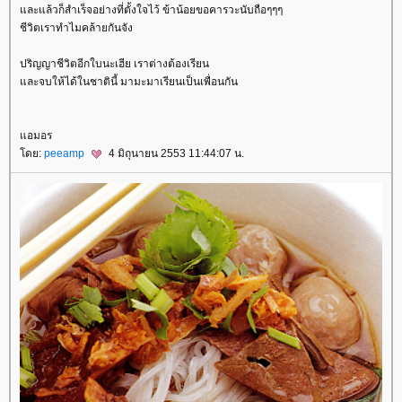
ละแล้วก็สำเร็จอย่างที่ตั้งใจไว้ ข้าน้อยขอคารวะนับถือๆๆๆ
ชีวิตเราทำไมคล้ายกันจัง
ปริญญาชีวิตอีกใบนะเฮีย เราต่างต้องเรียน
ละจบให้ได้ในชาตินี้ มามะมาเรียนเป็นเพื่อนกัน
อมอร
ดย:
peeamp
4 มิถุนายน 2553 11:44:07 น.