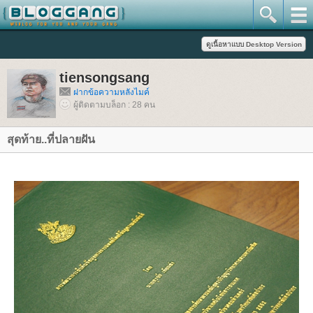
tiensongsang
ฝากข้อความหลังไมค์
ผู้ติดตามบล็อก : 28 คน
สุดท้าย..ที่ปลายฝัน