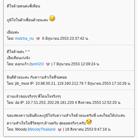
ดีใจด้วยคนค่ะพี่เทียน
ภูมิใจในตัวเพื่อนด้วยนะคะ
เยี่ยมค่ะ
ดย:
mutcha_nu
6 มิถุนายน 2553 23:37:42 น.
ดีใจด้วยค่ะ ^ ^
เฮียเทียนเก่งจัง
ดย: ดอกแก้ว (
tanH2O
) 7 มิถุนายน 2553 12:09:24 น.
ินดีด้วยนะคะ กับความสำเร็จที่รอคอ
ดย: jib_musi IP: 10.88.50.21, 119.160.212.79 7 มิถุนายน 2553 17:10:26 น.
อ่านแล้วชอบจริงๆๆ พี่โดนใจจริงๆๆ
ดย: อ๋อ IP: 10.7.51.253, 202.28.181.220 4 สิงหาคม 2553 12:52:20 น.
ขอแสดงความยินดีและภูมิใจกับความสำเร็จด้วยนะครับพี่ และก็ขอให้ประสบ
ความสำเร็จในชีวิตทุกๆ ด้านครับ สุดยอดจริงๆ ครับ
ดย: Woody (
WoodyThailand
) 18 สิงหาคม 2553 9:47:18 น.