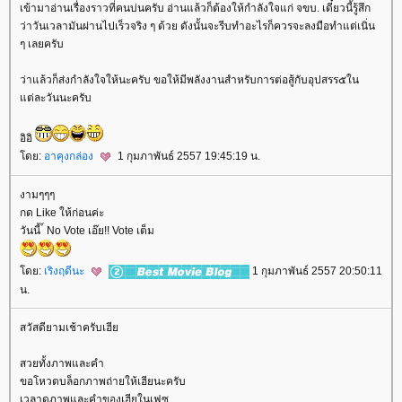
เข้ามาอ่านเรื่องราวที่คนบ่นครับ อ่านแล้วก็ต้องให้กำลังใจแก่ จขบ. เดี๋ยวนี้รู้สึก
ว่าวันเวลามันผ่านไปเร็วจริง ๆ ด้วย ดังนั้นจะรีบทำอะไรก็ควรจะลงมือทำแต่เนิ่น
ๆ เลยครับ
ว่าแล้วก็ส่งกำลังใจให้นะครับ ขอให้มีพลังงานสำหรับการต่อสู้กับอุปสรร๕ใน
ต่ละวันนะครับ
อิอิ
ดย:
อาคุงกล่อง
1 กุมภาพันธ์ 2557 19:45:19 น.
งามๆๆๆ
กด Like ให้ก่อนค่ะ
วันนี้ ์ No Vote เอ๊ย!! Vote เต็ม
ดย:
เริงฤดีนะ
1 กุมภาพันธ์ 2557 20:50:11
น.
สวัสดียามเช้าครับเฮี
สวยทั้งภาพและคำ
ขอโหวตบล็อกภาพถ่ายให้เฮียนะครับ
เวลาดูภาพและคำของเฮียในเฟซ