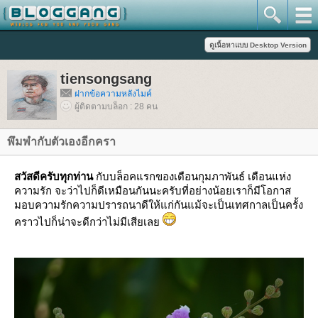
tiensongsang
ฝากข้อความหลังไมค์
ผู้ติดตามบล็อก : 28 คน
พึมพำกับตัวเองอีกครา
สวัสดีครับทุกท่าน
กับบล็อคแรกของเดือนกุมภาพันธ์ เดือนแห่ง
ความรัก จะว่าไปก็ดีเหมือนกันนะครับที่อย่างน้อยเราก็มีโอกาส
มอบความรักความปรารถนาดีให้แก่กันแม้จะเป็นเทศกาลเป็นครั้ง
คราวไปก็น่าจะดีกว่าไม่มีเสียเล