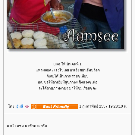
Like ให้เป็นคนที่ 1
หล่มลยค่ะ เจ๋งไปเลย อาเฮียขยันอัพบล็อก
ก็เลยได้เห็นภาพสวยๆ เพียบ
ปล. ขอให้อาเฮียมีสุขภาพแข็งแรงๆ เน้อ
จะได้ถ่ายภาพงามๆ มาให้ชมเรื่อยๆ ค่ะ
ดย:
อุ้มสี
1 กุมภาพันธ์ 2557 19:28:10 น.
มาเยี่ยมชม มาทักทายครับ