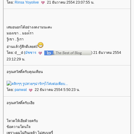
ดย:
Rinsa Yoyolive
21 ธันวาคม 2554 23:07:55 น.
เสมอนอกได้อย่างงดงามนะคะ
มองเขา .. มองเ้รา
รู้เขา ..รู้เรา
อ่านแล้วรู้สึกดีเลยค่ะั
ดย: d__d (
มัชชาร
) 21 ธันวาคม 2554
23:12:29 น.
อรุณสวัสดิ์ครับคุณเทียน
ดย:
panwat
22 ธันวาคม 2554 5:50:23 น.
อรุณสวัสดิ์ครับเฮี
หวตให้เฮียด้วยครับ
ข้อความโดนใจ
เพราะผมไม่กินเหล้า ไม่สูบบุหรี่