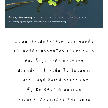
ม นุ ษ ย์ ... จั ด เ ป็ น สั ต ว์ สั ง ค ม ป ร ะ เ ภ ท ห นึ่ ง
เ ป็ น สั ต ว์ ซึ่ ง .. ย า ก สั น โ ด ษ.. เ ป็ น ห นั ก ห น า
ต้ อ ง เ กื้ อ กู ล.. อ า ศั ย.. แ ล ะ พึ ง พ า
ป ร ะ ห นึ่ ง ว่ า.. โ ด ด เ ดี่ ย ว ไ ป.. ไ ม่ ไ ด้ ก า ร
เ พ ร า ะ เ ห ตุ นี้.. จึ ง จำ มี.. กั ล ย า ณ มิ ต ร
ชี้ ถู ก ผิ ด.. รู้ ชั่ ว ดี.. ที่ เ ห ม า ะ ส ม
ห า ก แ ต่ คำ.. กั ล ย า ณ มิ ต ร.. ที่ พ ร่ า ง พ ร ม