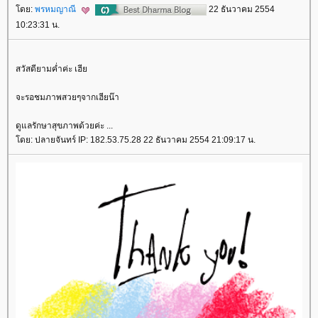
ดย:
พรหมญาณี
22 ธันวาคม 2554
10:23:31 น.
สวัสดียามค่ำค่ะ เฮี
จะรอชมภาพสวยๆจากเฮียน๊า
ดูแลรักษาสุขภาพด้วยค่ะ ...
ดย: ปลายจันทร์ IP: 182.53.75.28 22 ธันวาคม 2554 21:09:17 น.