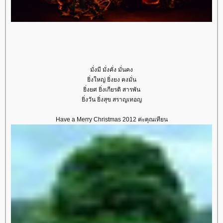
มั่งมี มั่งคั่ง มั่นคง
ิ่งใหญ่ ยิ่งยง คงมั่น
ิ่งยศ ยิ่งเกียรติ สารพัน
ิ่งวัน ยิ่งสุข สราญเทอญ
Have a Merry Christmas 2012 ค่ะคุณเทียน