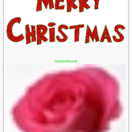
newyorknurse