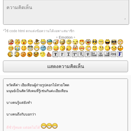
*ใช้ code html ตกแต่งข้อความได้เฉพาะสมาชิก
+
Emotion
+
หวัดดีค่า เฮียเทียนผู้ถ่ายรูปดอกไม้สวยโพด
มนุษย์เป็นสัตว์สังคมที่รู้เช่นกันค่ะเฮียเทียน
บางคนรู้แต่ยังทำ
บางคนถึงกับบอกว่า
ดีชั่วรู้หมด แต่อดไม่ได้