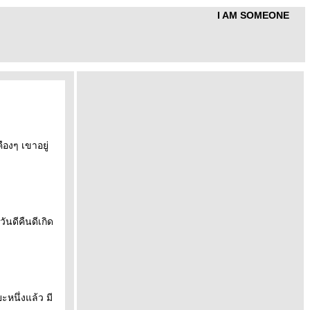
I AM SOMEONE
องๆ เขาอยู่
ันดีคืนดีเกิด
ะหนึ่งแล้ว มี