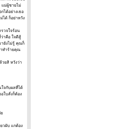
 แม่ผู้ชายไม่
อกได้อย่างเธอ
ได้ ก็อย่าหวัง
ตำรวจใจร้อน
่าคือ ใจดีสู้
ังไม่รู้ คุณก็
มาทำร้ายคุณ
้วยสิ หวังว่า
จกับผลที่ได้
ใบสั่งก็ต้อง
ง
ภั
ี่ยวผับ แกต้อง