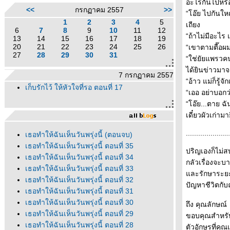
อะไรกันไปหรือ
<<
กรกฏาคม 2557
>>
“โอ๊ย ไปกันใหญ
1
2
3
4
5
เถียง
6
7
8
9
10
11
12
“ถ้าไม่มีอะไร 
13
14
15
16
17
18
19
20
21
22
23
24
25
26
“เขาตามตื๊อผมอ
27
28
29
30
31
“ใช่ยัยแพรวคน
ได้ยินข่าวมา
7 กรกฏาคม 2557
“อ้าว แม่ก็รู้จั
เก็บรักไว้ ให้หัวใจที่รอ ตอนที่ 17
“เออ อย่าบอก
“โอ๊ย...ตาย ฉ
เดี๋ยวผัวเก่า
.....................
เธอทำให้ฉันเห็นวันพรุ่งนี้ (ตอนจบ)
เธอทำให้ฉันเห็นวันพรุ่งนี้ ตอนที่ 35
ปริญเองก็ไม่สบ
เธอทำให้ฉันเห็นวันพรุ่งนี้ ตอนที่ 34
กลัวเรื่องจะบ
เธอทำให้ฉันเห็นวันพรุ่งนี้ ตอนที่ 33
ละรักษาระยะห
เธอทำให้ฉันเห็นวันพรุ่งนี้ ตอนที่ 32
ปัญหาชีวิตกับณ
เธอทำให้ฉันเห็นวันพรุ่งนี้ ตอนที่ 31
เธอทำให้ฉันเห็นวันพรุ่งนี้ ตอนที่ 30
ถึง คุณลักษณ์
เธอทำให้ฉันเห็นวันพรุ่งนี้ ตอนที่ 29
ขอบคุณสำหรับโ
เธอทำให้ฉันเห็นวันพรุ่งนี้ ตอนที่ 28
ตัวอักษรที่คุ