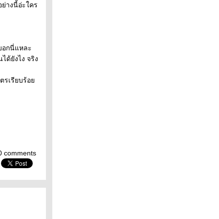
ย่างนี้อ่ะใคร
บบอกนี่แหละ
ได้ยังไง จริง
วัตรเรียบร้อ
0 comments