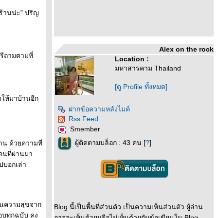
่ร้านน่ะ” ปริญ
Alex on the rock
รีถามตามที่
Location :
มหาสารคาม Thailand
[ดู Profile ทั้งหมด]
าให้มาบ้านอีก
ฝากข้อความหลังไมค์
Rss Feed
Smember
ผู้ติดตามบล็อก : 43 คน [
?
]
งาน ด้วยความที่
อนที่ผ่านมา
ปบอกเล่า
ห็นความสุขจาก
Blog นี้เป็นพื้นที่ส่วนตัว เป็นความเห็นส่วนตัว ผู้อ่าน
ตอบทุกฉบับ คง
อาจจะเห็นด้วยหรือไม่เห็นด้วยกับข้อเขียนใน Blog