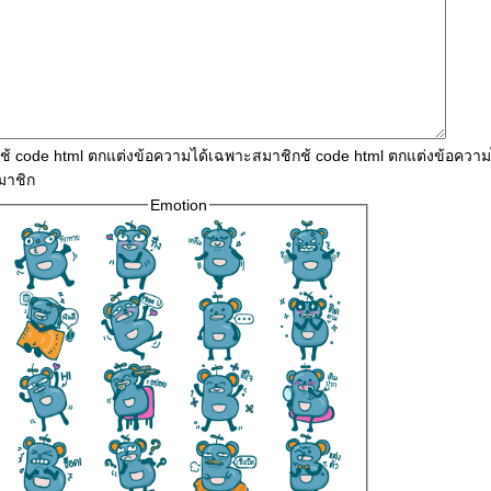
ใช้ code html ตกแต่งข้อความได้เฉพาะสมาชิกช้ code html ตกแต่งข้อควา
มาชิก
Emotion