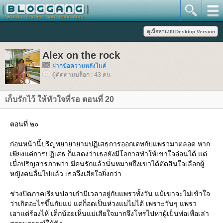
Alex on the rock
ฝากข้อความหลังไมค์
ผู้ติดตามบล็อก : 43 คน
เก็บรักไว้ ให้หัวใจที่รอ ตอนที่ 20
ตอนที่ ๒๐
ก่อนหน้านี้ปริญพยายายามปฏิเสธการออกเดทกับแพรวมาตลอด หาก
เพียงแค่การปฏิเสธ ก็แสดงว่าเธอยังมีโอกาสทำให้เขาใจอ่อนได้ แต่
เมื่อปริญสารภาพว่า มีคนรักแล้วนั่นหมายถึงเขาได้ตัดสินใจเลือกผู้
หญิงคนอื่นไปแล้ว เธอจึงเสียใจยิ่งกว่า
ช่วงปิดภาคเรียนปลาเก๋ามีเวลาอยู่กับแพรวทั้งวัน แม้เขาจะไม่เข้าใจ
ว่าเกิดอะไรขึ้นกับแม่ แต่ก็อดเป็นห่วงแม่ไม่ได้ เพราะวันๆ แพรว
เอาแต่ร้องไห้ เด็กน้อยเห็นแม่เสียใจมากจึงโทรไปหาผู้เป็นพ่อเพื่อเล่า