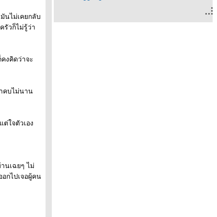
นมันไม่เคยกลับ
ก็ไม่รู้ว่า
ก็คงคิดว่าจะ
เวลาคบไม่นาน
แต่ใจตัวเอง
บ้านเฉยๆ ไม่
งออกไปเจอผู้คน