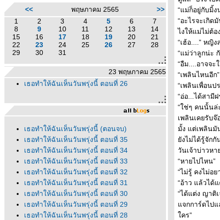
<<
พฤษภาคม 2565
>>
“แม่ก็อยู่กับมิ
“อะไรจะเกิดมั
1
2
3
4
5
6
7
8
9
10
11
12
13
14
ไงให้แม่ไม่ต้อ
15
16
17
18
19
20
21
“เฮ้อ....” ห
22
23
24
25
26
27
28
29
30
31
“แม่ว่าลูกน่ะ 
“อืม....อาจจะใ
23 พฤษภาคม 2565
“เพลินไหนอีก”
เธอทำให้ฉันเห็นวันพรุ่งนี้ ตอนที่ 26
“เพลินเพื่อนปร
“อ่อ...ได้สามี
“ใช่ๆ คนนั้นล่
เพลินเคยรับจ๊
เธอทำให้ฉันเห็นวันพรุ่งนี้ (ตอนจบ)
มั้ง แต่เพลินม
เธอทำให้ฉันเห็นวันพรุ่งนี้ ตอนที่ 35
ังไม่ได้รู้จัก
เธอทำให้ฉันเห็นวันพรุ่งนี้ ตอนที่ 34
วันเจ้าบ่าวหา
เธอทำให้ฉันเห็นวันพรุ่งนี้ ตอนที่ 33
“หายไปไหน”
เธอทำให้ฉันเห็นวันพรุ่งนี้ ตอนที่ 32
“ไม่รู้ คงไม่อย
เธอทำให้ฉันเห็นวันพรุ่งนี้ ตอนที่ 31
“อ้าว แล้วได้แต
เธอทำให้ฉันเห็นวันพรุ่งนี้ ตอนที่ 30
“ได้แต่ง ญาติ
เธอทำให้ฉันเห็นวันพรุ่งนี้ ตอนที่ 29
จกการ์ดไปแล้ว 
เธอทำให้ฉันเห็นวันพรุ่งนี้ ตอนที่ 28
คร”