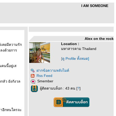
I AM SOMEONE
Alex on the rock
Location :
ม่เคยมีความรัก
มหาสารคาม Thailand
จบลงด้วยการ
[ดู Profile ทั้งหมด]
นนี้อยู่เส
ฝากข้อความหลังไมค์
Rss Feed
Smember
กลัว ยังกังวล
ผู้ติดตามบล็อก : 43 คน [
?
]
ศร้าอีกหนใครจะ