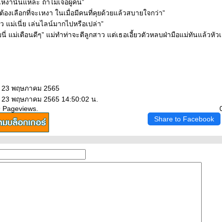
ก็เหงานั่นแหละ ถ้าไม่เจอผู้คน”
้องเลือกที่จะเหงา ในเมื่อมีคนที่คุยด้วยแล้วสบายใจกว่า”
ว แม่เนี่ย เล่นไลน์มากไปหรือเปล่า”
ัยนี่ แม่เตือนดีๆ” แม่ทำท่าจะตีลูกสาว แต่เธอเอี้ยวตัวหลบฝ่ามือแม่ทันแล้วหัว
: 23 พฤษภาคม 2565
: 23 พฤษภาคม 2565 14:50:02 น.
9 Pageviews.
Share to Facebook