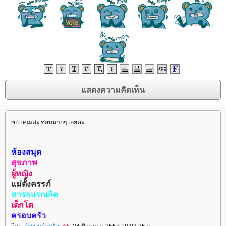
ขอบคุณค่ะ ชอบมากๆ เลยคะ
ห้องสมุด
สุขภาพ
ผู้หญิง
ม่ตั้งครรภ์
ทารกแรกเกิด
เด็กโต
ครอบครัว