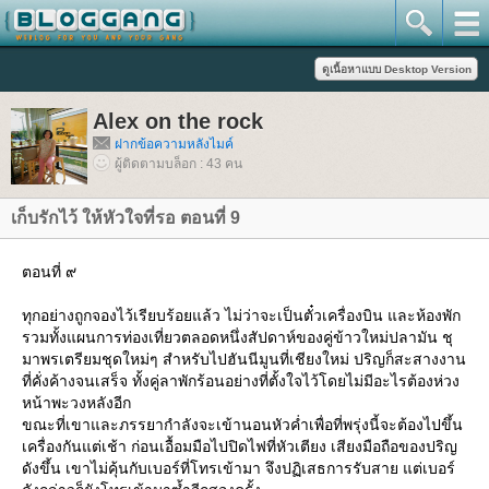
Alex on the rock
ฝากข้อความหลังไมค์
ผู้ติดตามบล็อก : 43 คน
เก็บรักไว้ ให้หัวใจที่รอ ตอนที่ 9
ตอนที่ ๙
ทุกอย่างถูกจองไว้เรียบร้อยแล้ว ไม่ว่าจะเป็นตั๋วเครื่องบิน และห้องพัก
รวมทั้งแผนการท่องเที่ยวตลอดหนึ่งสัปดาห์ของคู่ข้าวใหม่ปลามัน ชุ
มาพรเตรียมชุดใหม่ๆ สำหรับไปฮันนีมูนที่เชียงใหม่ ปริญก็สะสางงาน
ที่คั่งค้างจนเสร็จ ทั้งคู่ลาพักร้อนอย่างที่ตั้งใจไว้โดยไม่มีอะไรต้องห่วง
หน้าพะวงหลังอีก
ขณะที่เขาและภรรยากำลังจะเข้านอนหัวค่ำเพื่อที่พรุ่งนี้จะต้องไปขึ้น
เครื่องกันแต่เช้า ก่อนเอื้อมมือไปปิดไฟที่หัวเตียง เสียงมือถือของปริญ
ดังขึ้น เขาไม่คุ้นกับเบอร์ที่โทรเข้ามา จึงปฏิเสธการรับสาย แต่เบอร์