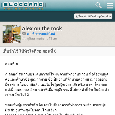
Alex on the rock
ฝากข้อความหลังไมค์
ผู้ติดตามบล็อก : 43 คน
เก็บรักไว้ ให้หัวใจที่รอ ตอนที่ 8
ตอนที่ ๘
ณลักษณ์สนุกกับประสบการณ์ใหม่ๆ จากที่ทำงานทุกวัน ทั้งต้องพบพูด
คุยและศึกษาข้อมูลมากมาย ซึ่งเป็นงานที่ท้าทายความสามารถอย่าง
ิ่ง เพราะโดยปกติแล้ว เธอไม่ใช่ผู้หญิงเจ๊าะแจ๊ะหรือเข้าหาใครก่อน
ต่เมื่อบทบาทเปลี่ยน หน้าที่เพิ่ม พฤติกรรมที่ไม่เคยทำก็จำเป็นต้องทำ
อย่างเลี่ยงไม่ได้
ขณะที่หญิงสาวกำลังเดินตรงไปยังอาคารที่ทำการประจำ ชายหนุ่ม
ผิวเข้มรูปร่างสูงโปร่งตะโกนเรียก