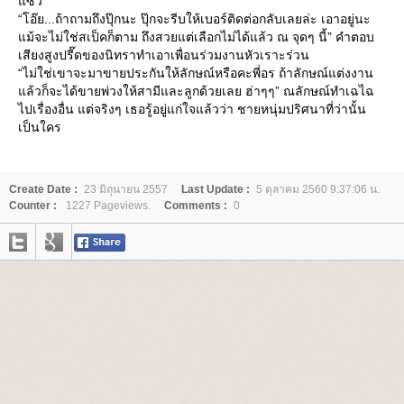
ซว
“โอ๊ย...ถ้าถามถึงปุ๊กนะ ปุ๊กจะรีบให้เบอร์ติดต่อกลับเลยล่ะ เอาอยู่นะ
ม้จะไม่ใช่สเป็คก็ตาม ถึงสวยแต่เลือกไม่ได้แล้ว ณ จุดๆ นี้” คำตอบ
เสียงสูงปรี๊ดของนิทราทำเอาเพื่อนร่วมงานหัวเราะร่วน
“ไม่ใช่เขาจะมาขายประกันให้ลักษณ์หรือคะพี่อร ถ้าลักษณ์แต่งงาน
ล้วก็จะได้ขายพ่วงให้สามีและลูกด้วยเลย ฮ่าๆๆ” ณลักษณ์ทำเฉไฉ
ไปเรื่องอื่น แต่จริงๆ เธอรู้อยู่แก่ใจแล้วว่า ชายหนุ่มปริศนาที่ว่านั้น
เป็นใคร
Create Date :
23 มิถุนายน 2557
Last Update :
5 ตุลาคม 2560 9:37:06 น.
Counter :
1227 Pageviews.
Comments :
0