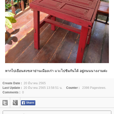
หากไปเยือนสงขลาย่านเมืองเก่า แวะไปชิมกันได้ อยู่ถนนนางงามค่ะ
Create Date :
20 มีนาคม 2565
Last Update :
20 มีนาคม 2565 13:58:51 น.
Counter :
2398 Pageviews.
Comments :
0