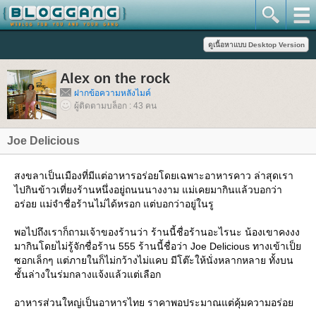
Alex on the rock
ฝากข้อความหลังไมค์
ผู้ติดตามบล็อก : 43 คน
Joe Delicious
สงขลาเป็นเมืองที่มีแต่อาหารอร่อยโดยเฉพาะอาหารคาว ล่าสุดเรา
ไปกินข้าวเที่ยงร้านหนึ่งอยู่ถนนนางงาม แม่เคยมากินแล้วบอกว่า
อร่อย แม่จำชื่อร้านไม่ได้หรอก แต่บอกว่าอยู่ในรู
พอไปถึงเราก็ถามเจ้าของร้านว่า ร้านนี้ชื่อร้านอะไรนะ น้องเขาคงงง
มากินโดยไม่รู้จักชื่อร้าน 555 ร้านนี้ชื่อว่า Joe Delicious ทางเข้าเป็
ซอกเล็กๆ แต่ภายในก็ไม่กว้างไม่แคบ มีโต๊ะให้นั่งหลากหลาย ทั้งบน
ชั้นล่างในร่มกลางแจ้งแล้วแต่เลือก
อาหารส่วนใหญ่เป็นอาหารไทย ราคาพอประมาณแต่คุ้มความอร่อ