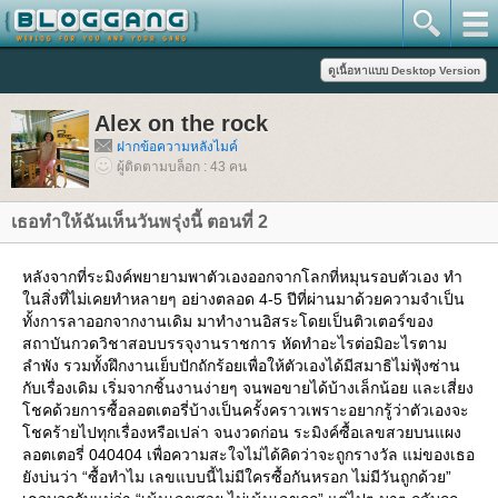
Alex on the rock
ฝากข้อความหลังไมค์
ผู้ติดตามบล็อก : 43 คน
เธอทำให้ฉันเห็นวันพรุ่งนี้ ตอนที่ 2
หลังจากที่ระมิงค์พยายามพาตัวเองออกจากโลกที่หมุนรอบตัวเอง ทำ
นสิ่งที่ไม่เคยทำหลายๆ อย่างตลอด 4-5 ปีที่ผ่านมาด้วยความจำเป็น
ทั้งการลาออกจากงานเดิม มาทำงานอิสระโดยเป็นติวเตอร์ของ
สถาบันกวดวิชาสอบบรรจุงานราชการ หัดทำอะไรต่อมิอะไรตาม
ลำพัง รวมทั้งฝึกงานเย็บปักถักร้อยเพื่อให้ตัวเองได้มีสมาธิไม่ฟุ้งซ่าน
กับเรื่องเดิม เริ่มจากชิ้นงานง่ายๆ จนพอขายได้บ้างเล็กน้อย และเสี่ยง
ชคด้วยการซื้อลอตเตอรี่บ้างเป็นครั้งคราวเพราะอยากรู้ว่าตัวเองจะ
ชคร้ายไปทุกเรื่องหรือเปล่า จนงวดก่อน ระมิงค์ซื้อเลขสวยบนแผง
ลอตเตอรี่ 040404 เพื่อความสะใจไม่ได้คิดว่าจะถูกรางวัล แม่ของเธอ
ังบ่นว่า “ซื้อทำไม เลขแบบนี้ไม่มีใครซื้อกันหรอก ไม่มีวันถูกด้วย”