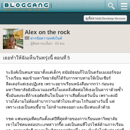
Alex on the rock
ฝากข้อความหลังไมค์
ผู้ติดตามบล็อก : 43 คน
เธอทำให้ฉันเห็นวันพรุ่งนี้ ตอนที่ 5
ระมิงค์เป็นคนสวยมาตั้งแต่เด็กๆ สมัยมัธยมก็ไปเป็นดรัมเมเยอร์ของ
รงเรียน พอเข้ามหาวิทยาลัยก็ได้รับการทาบทามให้เป็นเชียร์
ลีดเดอร์แต่เธอปฏิเสธ เพราะอยากเรียนหนังสือมากกว่า ก่อนจบ
มหาวิทยาลัยยังมีแมวมองหรือโมเดลลิ่งติดต่อให้เธอเป็นดาราด้วยซ้ำ
ซึ่งมันคงจะดีถ้าเธอตัดสินใจเป็นดาราเสียตั้งแต่วันนั้น เพราะคงมี
รายได้งามไม่ต้องลำบากว่าแก่ตัวไปจะทำอะไรกินอย่างวันนี้ แต่
เพราะเธอเป็นคนขี้อาย ไม่กล้าแสดงออก และมีแฟนแล้วด้ว
รชต แฟนหนุ่มที่คบกันตั้งแต่ปีที่สุดท้ายของการเรียนมหาวิทยาลั
เขาไม่ใช่คนหล่อประเภทสาวกรี๊ด แต่เป็นคนที่โปรไฟล์ด้านการเรียน