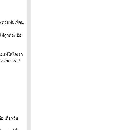
รับที่มีเพื่อน
ม่ถูกต้อง อ้อ
่อนที่ใส่ใจเรา
้วยถ้าเรางี่
้อ เดี๋ยววัน