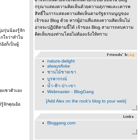
กรุณาแสดงความคิดเห็นด้วยความสุภาพและเคารพ
สิทธิ์ในการแสดงความคิดเห็นตามรัฐธรรมนูญของ
เจ้าของ Blog ด้วย หากผู้อ่านที่แสดงความคิดเห็นไม่
อาจจะปฏิบัติตามนี้ได้ เจ้าของ Blog สามารถลบความ
ุ่นน้องรู้จัก
คิดเห็นของท่านโดยไม่ต้องแจ้งให้ทราบ
ปลกใจว่าทำไม
อก็เป็นผู้
nature-delight
alwaysfluke
ชานไม้ชายเขา
บูรพากรณ์
น้ำ-ฟ้า-ป่า-เขา
อ้อแซวตัวเอง
Webmaster - BlogGang
[Add Alex on the rock's blog to your web]
ู้จักคุณอ้อ
Bloggang.com