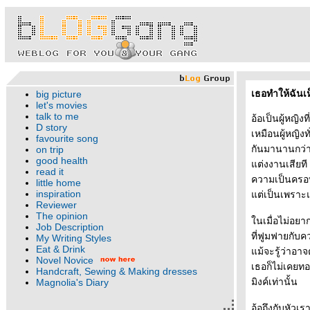
เธอทำให้ฉันเห็
big picture
let's movies
talk to me
อ้อเป็นผู้หญ
D story
เหมือนผู้หญิง
favourite song
กันมานานกว่าเ
on trip
good health
ต่งงานเสียที แ
read it
ความเป็นครอบ
little home
inspiration
ต่เป็นเพราะแ
Reviewer
The opinion
นเมื่อไม่อยาก
Job Description
ที่ฟูมฟายกับค
My Writing Styles
Eat & Drink
ม้จะรู้ว่าอาจต
Novel Novice
เธอก็ไม่เคยทอด
Handcraft, Sewing & Making dresses
มิงค์เท่านั้น
Magnolia's Diary
อ้อถึงกับหัวเร