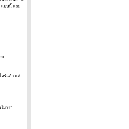
ๆ แบบนี้ แถม
ตอบ
ไคร้แล้ว แต่
ไม่ว่า”