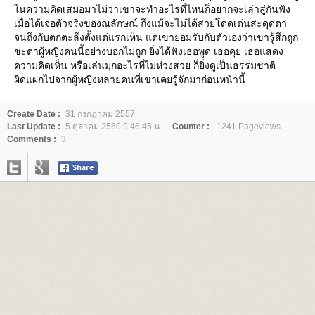
นความคิดเสมอมาไม่ว่าเขาจะทำอะไรที่ไหนก็อยากจะเล่าสู่กันฟัง
เมื่อได้เจอตัวจริงของณลักษณ์ ถึงแม้จะไม่ได้สวยโดดเด่นสะดุดตา
จนถึงกับตกตะลึงตั้งแต่แรกเห็น แต่เขายอมรับกับตัวเองว่าเขารู้สึกถูก
ชะตาผู้หญิงคนนี้อย่างบอกไม่ถูก ยิ่งได้ฟังเธอพูด เธอคุย เธอแสดง
ความคิดเห็น หรือเล่นมุกอะไรที่ไม่ห่วงสวย ก็ยิ่งดูเป็นธรรมชาติ
ผิดแผกไปจากผู้หญิงหลายคนที่เขาเคยรู้จักมาก่อนหน้านี้
Create Date :
31 กรกฎาคม 2557
Last Update :
5 ตุลาคม 2560 9:46:45 น.
Counter :
1241 Pageviews.
Comments :
3