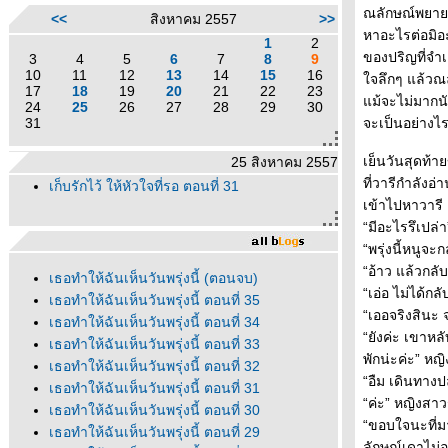
ณลักษณ์พยาย
<<
สิงหาคม 2557
>>
หาอะไรต่อมิอะ
1
2
ของปริญที่จำเ
3
4
5
6
7
8
9
10
11
12
13
14
15
16
จลึกๆ แล้วณลั
17
18
19
20
21
22
23
ม้จะไม่มากนั
24
25
26
27
28
29
30
31
จะเป็นอย่างไ
เย็นวันสุดท้
25 สิงหาคม 2557
ที่วารีกำลังอ
เก็บรักไว้ ให้หัวใจที่รอ ตอนที่ 31
เข้าไปหาวารี
“มีอะไรรึเปล่
“พรุ่งนี้หนูจ
“อ้าว แล้วกลั
เธอทำให้ฉันเห็นวันพรุ่งนี้ (ตอนจบ)
“เอ่อ ไม่ได้ก
เธอทำให้ฉันเห็นวันพรุ่งนี้ ตอนที่ 35
“เออจริงสินะ จ
เธอทำให้ฉันเห็นวันพรุ่งนี้ ตอนที่ 34
“ยังค่ะ เขาหล
เธอทำให้ฉันเห็นวันพรุ่งนี้ ตอนที่ 33
พักน่ะค่ะ” ห
เธอทำให้ฉันเห็นวันพรุ่งนี้ ตอนที่ 32
“อืม เดินทางป
เธอทำให้ฉันเห็นวันพรุ่งนี้ ตอนที่ 31
“ค่ะ” หญิงสา
เธอทำให้ฉันเห็นวันพรุ่งนี้ ตอนที่ 30
“ขอบใจนะที่มา
เธอทำให้ฉันเห็นวันพรุ่งนี้ ตอนที่ 29
ลักษณ์เดาไม่อ