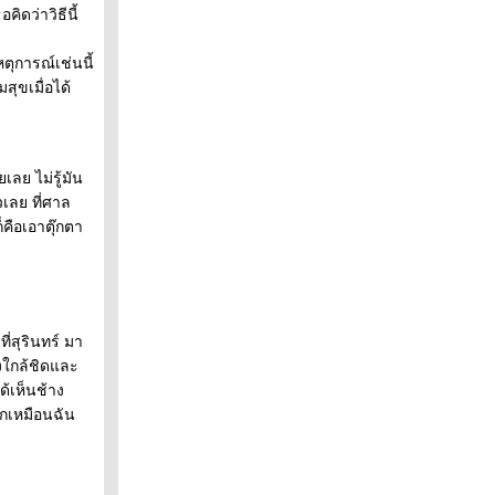
ิดว่าวิธีนี้
ตุการณ์เช่นนี้
สุขเมื่อได้
เลย ไม่รู้มัน
วเลย ที่ศาล
คือเอาตุ๊กตา
ี่สุรินทร์ มา
่างใกล้ชิดและ
ด้เห็นช้าง
ึกเหมือนฉัน