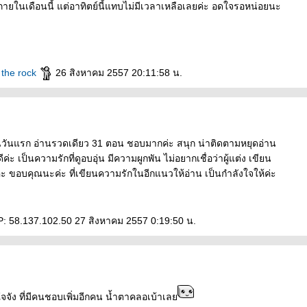
ภายในเดือนนี้ แต่อาทิตย์นี้แทบไม่มีเวลาเหลือเลยค่ะ อดใจรอหน่อยนะ
 the rock
26 สิงหาคม 2557 20:11:58 น.
่านวันแรก อ่านรวดเดียว 31 ตอน ชอบมากค่ะ สนุก น่าติดตามหยุดอ่าน
ค่ะ เป็นความรักที่ดูอบอุ่น มีความผูกพัน ไม่อยากเชื่อว่าผู้แต่ง เขียน
ค่ะ ขอบคุณนะค่ะ ที่เขียนความรักในอีกแนวให้อ่าน เป็นกำลังใจให้ค่ะ
: 58.137.102.50 27 สิงหาคม 2557 0:19:50 น.
จจัง ที่มีคนชอบเพิ่มอีกคน น้ำตาคลอเบ้าเล