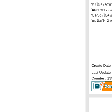
“ทำไมล่ะครับ”
“ผมอยากเจอณล
“ปริญจะไปคนเ
“แม่ต้องไปด้วย
Create Date 
Last Update 
Counter : 1