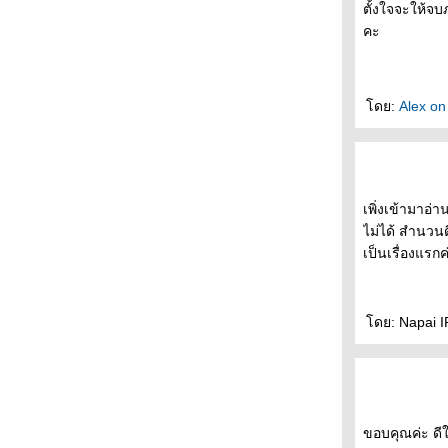
ตั้งใจจะให้จบ
คะ
ดย:
Alex on
เพิ่งเข้ามาอ
ไม่ได้ สำนวนดี
เป็นเรื่องแรก
ดย: Napai IP
ขอบคุณค่ะ ดีใ