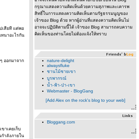
กรุณาแสดงความคิดเห็นด้วยความสุภาพและเคารพ
สิทธิ์ในการแสดงความคิดเห็นตามรัฐธรรมนูญของ
เจ้าของ Blog ด้วย หากผู้อ่านที่แสดงความคิดเห็นไม่
อาจจะปฏิบัติตามนี้ได้ เจ้าของ Blog สามารถลบความ
ปเสียที แต่พอ
คิดเห็นของท่านโดยไม่ต้องแจ้งให้ทราบ
ด้สนทนาอะไรกัน
้าๆ ออกมาจาก
nature-delight
alwaysfluke
ชานไม้ชายเขา
บูรพากรณ์
น้ำ-ฟ้า-ป่า-เขา
Webmaster - BlogGang
[Add Alex on the rock's blog to your web]
Bloggang.com
่เขาเคยเก็บ
ีนกำลังภายใน