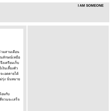
I AM SOMEONE
ร่วมสามเดือน
งณลักษณ์เหมือ
 จึงเตรียมเก็บ
เงินเลี้ยงตัว
าจจะอดตายได้
รุ่ง นั่นหมา
ร้อมกับ
ที่จวนจะเสร็จ