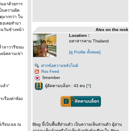
ืนมาด้วยการ
เป็นความผิด
หตุมากกว่า ใน
ี่เธอเคยทำมา
วนวันข้างหน้า
Alex on the rock
Location :
มหาสารคาม Thailand
ะล่ำลาวารีขณะ
[ดู Profile ทั้งหมด]
ักษณ์คลานเข่า
ฝากข้อความหลังไมค์
Rss Feed
Smember
ูแล้ว”
ผู้ติดตามบล็อก : 43 คน [
?
]
เรื่องค่าห้อง
ี่เรียบเฉย ณ
Blog นี้เป็นพื้นที่ส่วนตัว เป็นความเห็นส่วนตัว ผู้อ่าน
อาจจะเห็นด้วยหรือไม่เห็นด้วยกับข้อเขียนใน Blog