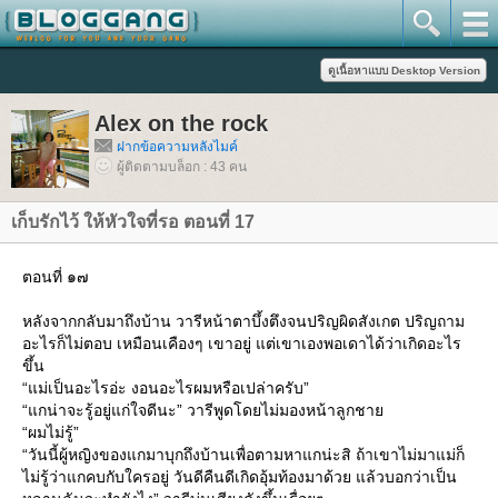
Alex on the rock
ฝากข้อความหลังไมค์
ผู้ติดตามบล็อก : 43 คน
เก็บรักไว้ ให้หัวใจที่รอ ตอนที่ 17
ตอนที่ ๑๗
หลังจากกลับมาถึงบ้าน วารีหน้าตาบึ้งตึงจนปริญผิดสังเกต ปริญถาม
อะไรก็ไม่ตอบ เหมือนเคืองๆ เขาอยู่ แต่เขาเองพอเดาได้ว่าเกิดอะไร
ขึ้น
“แม่เป็นอะไรอ่ะ งอนอะไรผมหรือเปล่าครับ”
“แกน่าจะรู้อยู่แก่ใจดีนะ” วารีพูดโดยไม่มองหน้าลูกชา
“ผมไม่รู้”
“วันนี้ผู้หญิงของแกมาบุกถึงบ้านเพื่อตามหาแกน่ะสิ ถ้าเขาไม่มาแม่ก็
ไม่รู้ว่าแกคบกับใครอยู่ วันดีคืนดีเกิดอุ้มท้องมาด้วย แล้วบอกว่าเป็น