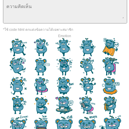
*ใช้ code html ตกแต่งข้อความได้เฉพาะสมาชิก
Emotion