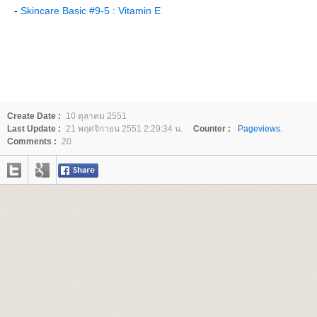
-
Skincare Basic #9-5 : Vitamin E
Create Date :
10 ตุลาคม 2551
Last Update :
21 พฤศจิกายน 2551 2:29:34 น.
Counter :
Pageviews.
Comments :
20