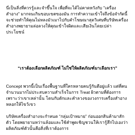
นี่เป็นสิ่งที่ควรรู้และจำขึ้นใจ เพื่อที่จะได้ไม่คาดหวังกับ "เครื่อง
สำอาง" มากจนเกินขอบเขตของมัน การทำความเข้าใจถึงข้อจำกัดนี้
จะช่วยทำให้คุณไม่หลงมัวเมาไปกับคำโฆษณาสุดวิเศษที่บริษัทเครื่อง
สำอางพยายามล่อลวงให้คุณเข้าใจผิดและเสียเงินโดยเปล่า
ประโยชน์
“เราต้องเลือกผลิตภัณฑ์ ไม่ใช่ให้ผลิตภัณฑ์มาเลือกเรา”
Concept พวกนี้เป็นเรื่องพื้นฐานที่ใครหลายคนรู้กันดีอยู่แล้ว แต่ที่คน
จำนวนมากไม่ประสบความสำเร็จในการ Treat ผิวตามที่ต้องการ
เพราะว่าเขาเหล่านั้น โดนกับดักและคำลวงของวงการเครื่องสำอาง
หลอกให้ไขว้เขว
บริษัทเครื่องสำอางจะกำหนด “กลุ่มเป้าหมาย” ก่อนออกสินค้ามาสัก
ตัว โดยพยายามหว่านล้อมและใช้คำพูดเชิญชวนให้เรารู้สึกไปเองว่า
ผลิตภัณฑ์ตัวนั้นคือสิ่งที่เราต้องการ