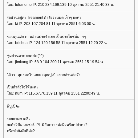
ดย: futomomo IP: 210.234.169.139 10 ตุลาคม 2551 21:40:33 น.
รออ่านอยู่ค่ะ Treament กำลังจะหมด เร็วๆ นะค่ะ
ดย: ki IP: 203.107.204.81 11 ตุลาคม 2551 6:03:00 น.
ขอบคุณค่ะ ตามอ่านประจำเลย เป็นประโยชน์มากๆ
ดย: brichea IP: 124.120.156.58 11 ตุลาคม 2551 12:20:22 น.
ซุ่มอ่านมาตลอดค่ะ (^^)
ดย: jimkong IP: 58.9.104.200 11 ตุลาคม 2551 15:19:54 น.
อ้วว...สุดยอดไปเลยค่ะคุณปูเป้ อยากอ่านต่อจัง
เป็นกำลังใจให้นะคะ
ดย: num IP: 115.67.76.159 11 ตุลาคม 2551 22:00:49 น.
พี่ปูเป้ค่ะ
รอยแดงจากสิว
จะทำวีบีม เลเซอร์ IPL มีอันตรายต่อผิวหรือเปล่าค่ะ?
หรือทำยังงัยดีค่ะ?