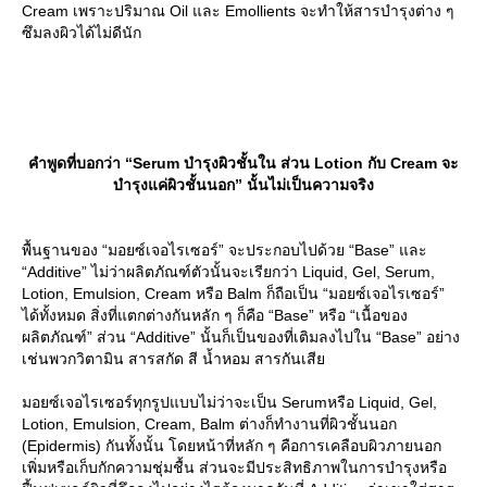
Cream เพราะปริมาณ Oil และ Emollients จะทำให้สารบำรุงต่าง ๆ
ซึมลงผิวได้ไม่ดีนัก
คำพูดที่บอกว่า “Serum บำรุงผิวชั้นใน ส่วน Lotion กับ Cream จะ
บำรุงแค่ผิวชั้นนอก” นั้นไม่เป็นความจริง
พื้นฐานของ “มอยซ์เจอไรเซอร์” จะประกอบไปด้วย “Base” และ
“Additive” ไม่ว่าผลิตภัณฑ์ตัวนั้นจะเรียกว่า Liquid, Gel, Serum,
Lotion, Emulsion, Cream หรือ Balm ก็ถือเป็น “มอยซ์เจอไรเซอร์”
ได้ทั้งหมด สิ่งที่แตกต่างกันหลัก ๆ ก็คือ “Base” หรือ “เนื้อของ
ผลิตภัณฑ์” ส่วน “Additive” นั้นก็เป็นของที่เติมลงไปใน “Base” อย่าง
เช่นพวกวิตามิน สารสกัด สี น้ำหอม สารกันเสี
มอยซ์เจอไรเซอร์ทุกรูปแบบไม่ว่าจะเป็น Serumหรือ Liquid, Gel,
Lotion, Emulsion, Cream, Balm ต่างก็ทำงานที่ผิวชั้นนอก
(Epidermis) กันทั้งนั้น โดยหน้าที่หลัก ๆ คือการเคลือบผิวภายนอก
เพิ่มหรือเก็บกักความชุ่มชื้น ส่วนจะมีประสิทธิภาพในการบำรุงหรือ