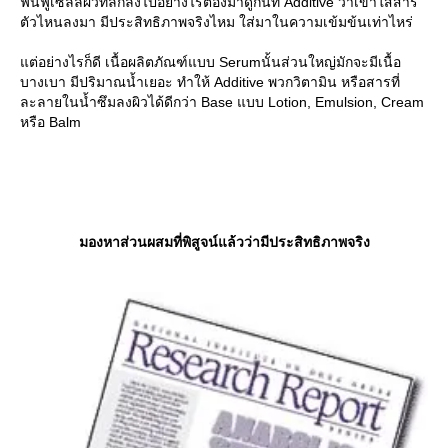
ฟื้นฟูเซลล์ผิวที่ลึกลงไปอย่างไรต้องมาดูกันที่ Additive ว่าเขาใส่สาร
ตัวไหนลงมา มีประสิทธิภาพจริงไหม ใส่มาในความเข้มข้นเท่าไหร่
ต่อย่างไรก็ดี เนื้อผลิตภัณฑ์แบบ Serumนั้นส่วนใหญ่มักจะมีเนื้อ
บางเบา มีปริมาณน้ำเยอะ ทำให้ Additive พวกวิตามิน หรือสารที่
ละลายในน้ำซึมลงผิวได้ดีกว่า Base แบบ Lotion, Emulsion, Cream
หรือ Balm
มองหาส่วนผสมที่พิสูจน์แล้วว่ามีประสิทธิภาพจริง