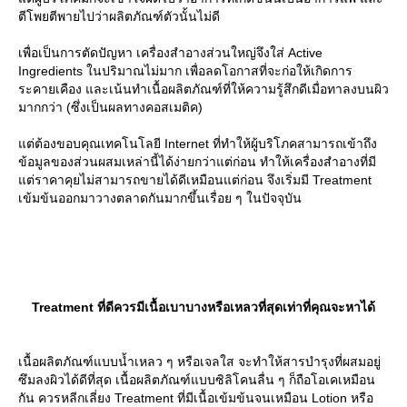
ตีโพยตีพายไปว่าผลิตภัณฑ์ตัวนั้นไม่ดี
เพื่อเป็นการตัดปัญหา เครื่องสำอางส่วนใหญ่จึงใส่ Active
Ingredients ในปริมาณไม่มาก เพื่อลดโอกาสที่จะก่อให้เกิดการ
ระคายเคือง และเน้นทำเนื้อผลิตภัณฑ์ที่ให้ความรู้สึกดีเมื่อทาลงบนผิว
มากกว่า (ซึ่งเป็นผลทางคอสเมติค)
ต่ต้องขอบคุณเทคโนโลยี Internet ที่ทำให้ผู้บริโภคสามารถเข้าถึง
ข้อมูลของส่วนผสมเหล่านี้ได้ง่ายกว่าแต่ก่อน ทำให้เครื่องสำอางที่มี
ต่ราคาคุยไม่สามารถขายได้ดีเหมือนแต่ก่อน จึงเริ่มมี Treatment
เข้มข้นออกมาวางตลาดกันมากขึ้นเรื่อย ๆ ในปัจจุบัน
Treatment ที่ดีควรมีเนื้อเบาบางหรือเหลวที่สุดเท่าที่คุณจะหาได้
เนื้อผลิตภัณฑ์แบบน้ำเหลว ๆ หรือเจลใส จะทำให้สารบำรุงที่ผสมอยู่
ซึมลงผิวได้ดีที่สุด เนื้อผลิตภัณฑ์แบบซิลิโคนลื่น ๆ ก็ถือโอเคเหมือน
กัน ควรหลีกเลี่ยง Treatment ที่มีเนื้อเข้มข้นจนเหมือน Lotion หรือ