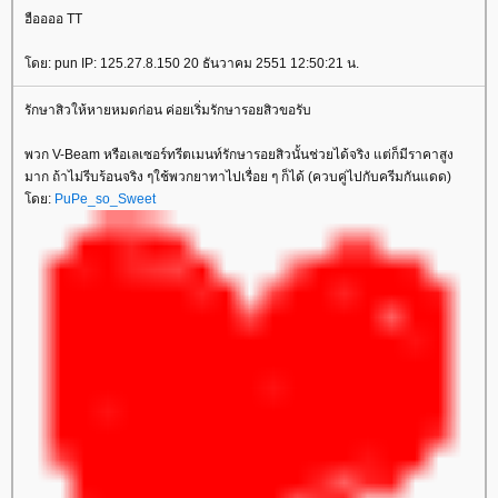
ฮืออออ TT
ดย: pun IP: 125.27.8.150 20 ธันวาคม 2551 12:50:21 น.
รักษาสิวให้หายหมดก่อน ค่อยเริ่มรักษารอยสิวขอรับ
พวก V-Beam หรือเลเซอร์ทรีตเมนท์รักษารอยสิวนั้นช่วยได้จริง แต่ก็มีราคาสูง
มาก ถ้าไม่รีบร้อนจริง ๆใช้พวกยาทาไปเรื่อย ๆ ก็ได้ (ควบคู่ไปกับครีมกันแดด)
ดย:
PuPe_so_Sweet