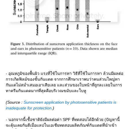
- อุณหภูมิของพื้นผิว แรงที่ใช้ในการทา วิธีที่ใช้ในการทา ล้วนมีผลต่อ
การเกิดฟิลม์ของชั้นกันแดด จากการศึกษาเราพบว่าคนส่วนใหญ่ทา
กันแดไม่สม่ำเสมอเอาเสียเลย และส่วนของใบหน้าที่ถูกละเลยในการ
ทาครีมกันแดดมากที่สุดคือบริเวณขมับและใบหู
(Source :
Sunscreen application by photosensitive patients is
inadequate for protection.
)
- นอกจากนี้เชื้อชาติยังมีผลต่อค่า ​SPF ที่ทดสอบได้อีกด้วย (ปัญหานี้
จะคุ้นเคยกันดีเมื่อแลปในเอเชียทดสอบผลิตภัณฑ์กันแดดที่นำเข้า