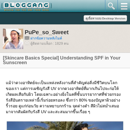
PuPe_so_Sweet
ฝากข้อความหลังไมค์
ผู้ติดตามบล็อก : 1829 คน
[Skincare Basics Special] Understanding SPF in Your
Sunscreen
ม้ว่าดวงอาทิตย์จะเป็นแหล่งหลังงานที่สำคัญต่อสิ่งมีชีวิตบนโลก
ของเรา แต่การเผชิญรังสี UV จากดวงอาทิตย์ที่มากเกินไปจะก่อให้
เกิดผลเสียกับผิว โดยเฉพาะอย่างยิ่งในคที่ชั้นบรรยากาศที่ช่วยกรอง
รังสีอันตรายเหล่านี้เริ่มร่อยหรอลง ซึ่งกว่า 80% ของปัญหาผิวอย่าง
ริ้วรอย ดูแก่ก่อนวัย ความหยาบกกร้าน จุดด่างดำ สีผิวไม่สม่ำเสมอ
มาจากสัมผัสกับรังสี UV และสะสมมากขึ้นเรื่อย ๆ