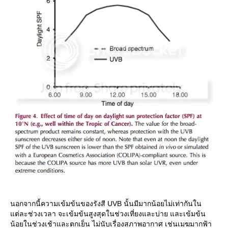
นอกจากนี้ความเข้มข้นของรังสี UVB นั้นมีมากน้อยไม่เท่ากันใน
ต่ละช่วงเวลา จะเข้มข้นสูงสุดในช่วงเที่ยงและบ่าย และเข้มข้น
น้อยในช่วงเช้าและตกเย็น ไม่นับเรื่องสภาพอากาศ เช่นเมฆมากฟ้า