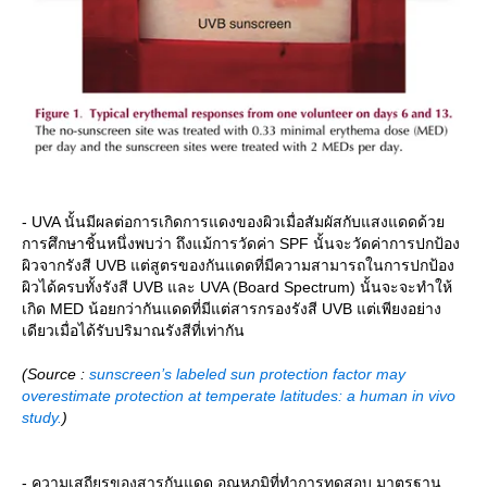
- UVA นั้นมีผลต่อการเกิดการแดงของผิวเมื่อสัมผัสกับแสงแดดด้ว
การศึกษาชิ้นหนึ่งพบว่า ถึงแม้การวัดค่า SPF นั้นจะวัดค่าการปกป้อง
ผิวจากรังสี UVB แต่สูตรของกันแดดที่มีความสามารถในการปกป้อง
ผิวได้ครบทั้งรังสี UVB และ UVA (Board Spectrum) นั้นจะจะทำให้
เกิด MED น้อยกว่ากันแดดที่มีแต่สารกรองรังสี UVB แต่เพียงอย่าง
เดียวเมื่อได้รับปริมาณรังสีที่เท่ากัน
(Source :
sunscreen’s labeled sun protection factor may
overestimate protection at temperate latitudes: a human in vivo
study.
)
- ความเสถียรของสารกันแดด อุณหภูมิที่ทำการทดสอบ มาตรฐาน