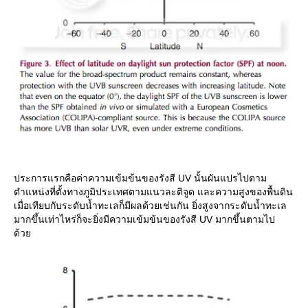
ประการแรกคือค่าความเข้มข้นของรังสี UV นั้นผันแปรไปตาม
ตำแหน่งที่ตั้งทางภูมิประเทศตามแนวละติจูด และความสูงของพื้นดิน
เมื่อเทียบกับระดับน้ำทะเลก็มีผลด้วยเช่นกัน ยิ่งสูงจากระดับน้ำทะเล
มากขึ้นเท่าไหร่ก็จะยิ่งมีความเข้มข้นของรังสี UV มากขึ้นตามไป
ด้ว