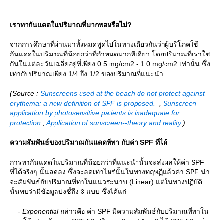
เราทากันแดดในปริมาณที่มากพอหรือไม่?
จากการศึกษาที่ผ่านมาทั้งหมดพูดไปในทางเดียวกันว่าผู้บริโภคใช้
กันแดดในปริมาณที่น้อยกว่าที่กำหนดมากทีเดียว โดยปริมาณที่เราใช
กันในแต่ละวันเฉลี่ยอยู่ที่เพียง 0.5 mg/cm2 - 1.0 mg/cm2 เท่านั้น ซึ่ง
เท่ากับปริมาณเพียง 1/4 ถึง 1/2 ของปริมาณที่แนะนำ
(Source :
Sunscreens used at the beach do not protect against
erythema: a new definition of SPF is proposed.
,
Sunscreen
application by photosensitive patients is inadequate for
protection.
,
Application of sunscreen--theory and reality.
)
ความสัมพันธ์ของปริมาณกันแดดที่ทา กับค่า SPF ที่ได้
การทากันแดดในปริมาณที่น้อยกว่าที่แนะนำนั้นจะส่งผลให้ค่า SPF
ที่ได้จริงๆ นั้นลดลง ซึ่งจะลดเท่าไหร่นั้นในทางทฤษฏีแล้วค่า SPF น่า
จะสัมพันธ์กับปริมาณที่ทาในแนวระนาบ (Linear) แต่ในทางปฏิบัติ
นั้นพบว่ามีข้อมูลบ่งชี้ถึง 3 แบบ ซึ่งได้แก่
-
Exponential
กล่าวคือ ค่า SPF มีความสัมพันธ์กับปริมาณที่ทาใน