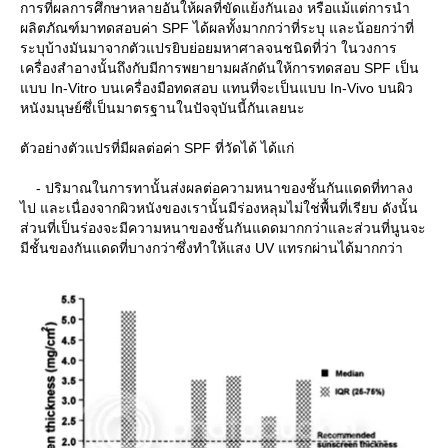
การที่ผลการศึกษาหลายอันให้ผลที่ขัดแย้งกันเอง หรือแม้แต่การนำ
ผลิตภัณฑ์มาทดสอบค่า SPF ได้ผลทั้งมากกว่าที่ระบุ และน้อยกว่าที่
ระบุบ้างมันมาจากตัวแปรยิบย่อยมหาศาลจนชนิดที่ว่า ในวงการ
เครื่องสำอางนั้นถึงกับมีการพยายามผลักดันให้การทดสอบ SPF เป็น
บบ In-Vitro บนเครื่องมือทดสอบ แทนที่จะเป็นแบบ In-Vivo บนผิว
หนังมนุษย์ซึ่เป็นมาตรฐานในปัจจุบันนี้กันเลยนะ
ตัวอย่างตัวแปรที่มีผลต่อค่า SPF ที่วัดได้ ได้แก่
- ปริมาณในการทานั้นส่งผลต่อความหนาของชั้นกันแดดที่ทาลง
ไป และเนื่องจากผิวหนังของเรานั้นมีร่องหลุมไม่ใช่พื้นที่เรียบ ดังนั้น
ส่วนที่เป็นร่องจะมีความหนาของชั้นกันแดดมากกว่าและส่วนที่นูนจะ
มีชั้นของกันแดดที่บางกว่าซึ่งทำให้แสง UV แทรกผ่านได้มากกว่า