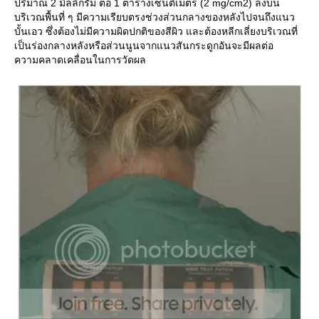
ปริมาณ 2 มิลลิกรัม ต่อ 1 ตารางเซนติเมตร (2 mg/cm2) ลงบน
บริเวณพื้นที่ ๆ มีความเรียบตรงช่วงส่วนกลางของหลังไปจนถึงแนว
บั้นเอว ซึ่งต้องไม่มีความผิดปกติของสีผิว และต้องหลีกเลี่ยงบริเวณที่
เป็นร่องกลางหลังหรือส่วนนูนจากแนวสันกระดูกอันจะมีผลต่อ
ความคลาดเคลื่อนในการวัดผล