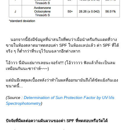
นอกจากนี้ยังมีข้อมูลที่น่าสนใจที่พบว่าเมื่อนำครีมกันแดดที่วาง
ขายในท้องตลาดมาทดสอบค่า SPF ในห้องแลปแล้ว ค่า SPF ที่ได้
จริง ๆ ก็ต่ำกว่าที่ระบุไว้บนฉลากอีกต่างหาก
อ้ววว นี่มันแย่มากเลยนะจอร์จ!!! (โอ้ววววว ฟังแล้วก็จะเป็นลม
เหมือนกันนะซาร่าห์~~~)
ต่มันมีเหตุผลเบื้องหลังว่าทำไมผลที่ออกมามันถึงได้ขัดแย้งกันเอง
ขนาดนี้...
(Source :
Determination of Sun Protection Factor by UV-Vis
Spectrophotometry
)
ปัจจัยที่มีผลต่อความผันผวนของค่า SPF ที่ทดสอบหรือวัดได้