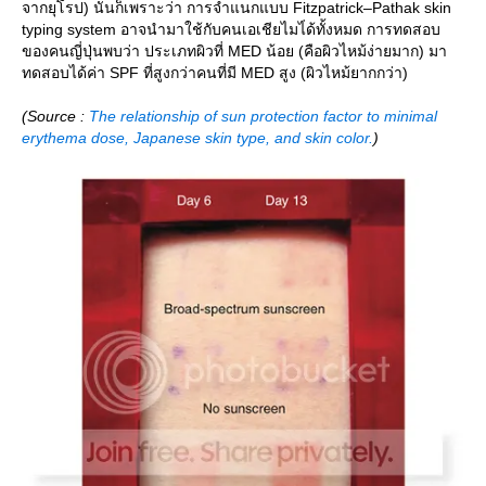
จากยุโรป) นั่นก็เพราะว่า การจำแนกแบบ Fitzpatrick–Pathak skin
typing system อาจนำมาใช้กับคนเอเชียไมไ่ด้ทั้งหมด การทดสอบ
ของคนญี่ปุ่นพบว่า ประเภทผิวที่ MED น้อย (คือผิวไหม้ง่ายมาก) มา
ทดสอบได้ค่า SPF ที่สูงกว่าคนที่มี MED สูง (ผิวไหม้ยากกว่า)
(Source :
The relationship of sun protection factor to minimal
erythema dose, Japanese skin type, and skin color.
)