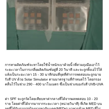
การทาผลิตภัณฑ์จะทาโดยใช้น้ำหนักเบาด้วยนิ้วที่สวมถุงมือเอาไว้
ระยะเวลาในการเกลี่ยผลิตภัณฑ์อยู่ที่ 20 วินาที และจะถูกทิ้งเอไว้ให้
ห้งเป็นระยะเวลา 15 - 30 นาทีก่อนที่จุดที่ทำการทดสอบจะถูกฉา
รังสี UV ด้วย Solar Simulator ตามมาตรฐานที่กำหนดไว้ โดยกรอง
คลื่นไว้ในช่วง 290 - 400 นาโนเมตร ซึ่งเป็นช่วงของรังสี UVB-UVA
ค่า SPF จะถูกวัดโดยเทียบหาค่ากลางที่ได้จากผลทดสอบ 10 - 20
ราย โดยค่าที่ได้จากมาจากระยะเวลา (หน่วยวินาที) ที่เกิด MED บน
จุดที่ได้รับการปกป้องจากยากันแดด(MEDp) มาหารด้วย MED ที่ไม่