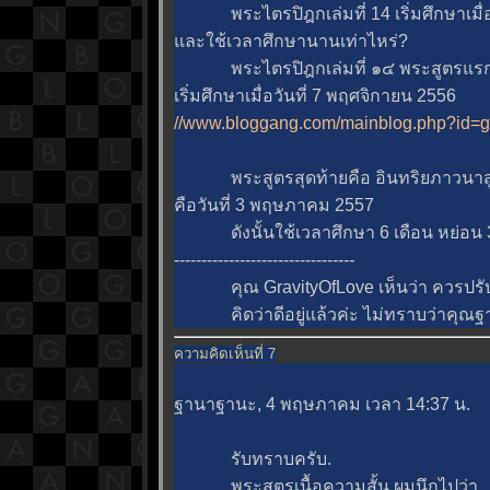
พระไตรปิฎกเล่มที่ 14 เริ่มศึกษาเมื่อว
ละใช้เวลาศึกษานานเท่าไหร่?
พระไตรปิฎกเล่มที่ ๑๔ พระสูตรแรกค
เริ่มศึกษาเมื่อวันที่ 7 พฤศจิกายน 2556
//www.bloggang.com/mainblog.php?id=g
พระสูตรสุดท้ายคือ อินทริยภาวนาสูตร 
คือวันที่ 3 พฤษภาคม 2557
ดังนั้นใช้เวลาศึกษา 6 เดือน หย่อน 3
---------------------------------
คุณ GravityOfLove เห็นว่า ควรปรับปร
คิดว่าดีอยู่แล้วค่ะ ไม่ทราบว่าคุณฐา
ความคิดเห็นที่ 7
ฐานาฐานะ, 4 พฤษภาคม เวลา 14:37 น.
รับทราบครับ.
พระสูตรเนื้อความสั้น ผมนึกไปว่า