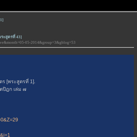
1]
ะสูตรที่ 43]
-love&month=05-05-2014&group=3&gblog=53
พระสูตรที่ 1].
ิฎก เล่ม ๗
A=0&Z=29
5&i=1