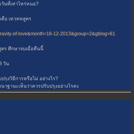
ันที่เท่าไหร่หนอ?
ือ เทวทหสูตร
ravity-of-love&month=16-12-2013&group=2&gblog=61
ศึกษาจบเมื่อคืนนี้
 วัน
ุงวิธีการหรือไม่ อย่างไร?
นาฐานะเห็นว่าควรปรับปรุงอย่างไรคะ