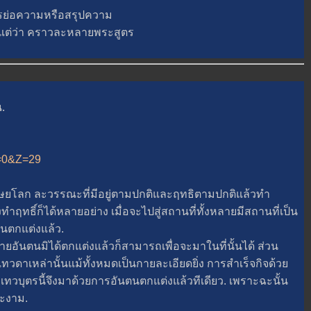
ย่อความหรือสรุปความ
แต่ว่า คราวละหลายพระสูตร
.
.
A=0&Z=29
ษยโลก ละวรรณะที่มีอยู่ตามปกติและฤทธิตามปกติแล้วทำ
ฤทธิ์ก็ได้หลายอย่าง เมื่อจะไปสู่สถานที่ทั้งหลายมีสถานที่เป็น
นตกแต่งแล้ว.
ตนมิได้ตกแต่งแล้วก็สามารถเพื่อจะมาในที่นั้นได้ ส่วน
วดาเหล่านั้นแม้ทั้งหมดเป็นกายละเอียดยิ่ง การสำเร็จกิจด้ว
้น เทวบุตรนี้จึงมาด้วยการอันตนตกแต่งแล้วทีเดียว. เพราะฉะนั้น
ณะงาม.