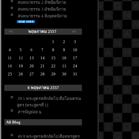
สนทนาธรรม 2 มัชฌิมนิกา
สนทนาธรรม 3 มัชฌิมนิกา
สนทนาธรรม 4 สังยุตตนิกา
<<
พฤษภาคม 2557
>>
1
2
3
4
5
6
7
8
9
10
11
12
13
14
15
16
17
18
19
20
21
22
23
24
25
26
27
28
29
30
31
6 พฤษภาคม 2557
29.1 พระสูตรหลักถัดไป คือโอฆตรณ
สูตร [พระสูตรที่ 1]
สารบัญย่อย ๖
All Blog
40.9 พระสูตรหลักถัดไป คือทหรสูตร