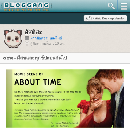
อัสติสะ
ฝากข้อความหลังไมค์
ผู้ติดตามบล็อก : 10 คน
๔๙๓ - มีสขและทุกข์ปะปนกันไป