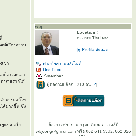
wbj
Location :
กรุงเทพ Thailand
ี้
โจทย์เรื่องความ
[ดู Profile ทั้งหมด]
องเขา
ฝากข้อความหลังไมค์
Rss Feed
ราคาก็อาจจะเอา
Smember
่ากับเราก็ได้
ผู้ติดตามบล็อก : 210 คน [
?
]
ม่สามารถแก้ไข
ได้มากขึ้น ซึ่ง
ู่แข่ง หรือ
ต้องการสอบถาม กรุณาติดต่อทางเมล์ที่
wbjoong@gmail.com หรือ 062 641 5992, 062 826