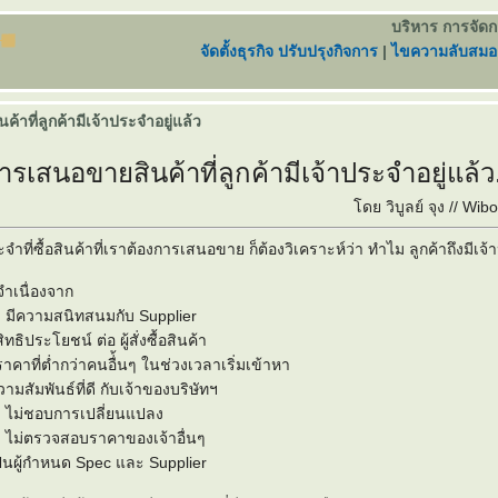
บริหาร การจัด
จัดตั้งธุรกิจ ปรับปรุงกิจการ
|
ไขความลับสมอง
้าที่ลูกค้ามีเจ้าประจำอยู่แล้ว
ารเสนอขายสินค้าที่ลูกค้ามีเจ้
าประจำอยู่แล้ว.
ดย วิบูลย์ จุง // Wi
ะจำที่ซื้อสิ
นค้าที่เราต้องการเสนอขาย ก็ต้องวิเคราะห์ว่า ทำไม ลูกค้าถึงมีเจ้
ะจำเนื่องจาก
ินค้า มีความสนิทสนมกับ Supplier
ิทธิประโยชน์ ต่อ ผู้สั่งซื้อสินค้า
ราคาที่ต่ำกว่าคนอื่้นๆ ในช่วงเวลาเริ่มเข้าหา
วามสัมพันธ์ที่ดี กับเจ้าของบริษัทฯ
ินค้า ไม่ชอบการเปลี่ยนแปลง
ินค้า ไม่ตรวจสอบราคาของเจ้าอื่นๆ
 เป็นผู้กำหนด Spec และ Supplier