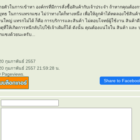
ตรตายตัวในการเข้าหา องค์กรที่มีการสั่งซื้อสินค้ากับเจ้าประจำ ถ้าหากคุณต้อ
ยุทธ ในการแทรกแซง ไม่ว่าทางใดก็ทางหนึ่ง เพื่อให้ลูกค้าได้ทดลองใช้สิน
่ส่วนใหญ่ แทรกไม่ได้ ก็คือ การบริการและสินค้า ไม่ตอบโจทย์ผู้ใช้งาน สินค้าดี 
ุที่ให้เกิดการหนีกลับไปใช้เจ้าเดิมก็ได้ ดังนั้น คุณต้องแน่ใจใน สินค้า และ
กแซงด้วยนะครับ...
20 กุมภาพันธ์ 2557
20 กุมภาพันธ์ 2557 21:59:28 น.
0 Pageviews.
Share to Faceboo