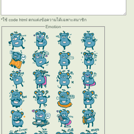
*ใช้ code html ตกแต่งข้อความได้เฉพาะสมาชิก
Emotion