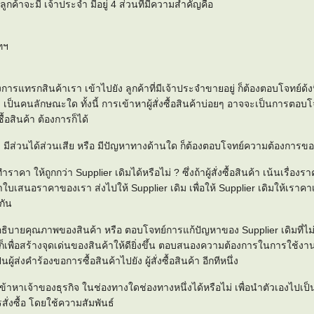
่ลูกค้าจะมี เจ้าประจำ มีอยู่ 4 ส่วนที่มีความสำคัญคือ
า
ทฯ
้องการแทรกสินค้าเรา เข้าไปยัง ลูกค้าที่มีเจ้าประจำขายอยู่ ก็ต้องตอบโจทย์ด้งน
ินค้า เป็นคนลักษณะใด ทั้งนี้ การเข้าหาผู้สั่งซื้อสินค้าบ่อยๆ อาจจะเป็นการตอบ
งซื้อสินค้า ต้องการก็ได้
สินค้า มีส่วนได้ส่วนเสีย หรือ มีปัญหาทางด้านใด ก็ต้องตอบโจทย์ความต้องการข
าคา ให้ถูกกว่า Supplier เดิมได้หรือไม่ ? ซึ่งถ้าผู้สั่งซื้อสินค้า เน้นเรื่อง
ใบเสนอราคาของเรา ส่งไปให้ Supplier เดิม เพื่อให้ Supplier เดิมให้เราคาเท
จกัน
ธิบายคุณภาพของสินค้า หรือ ตอบโจทย์การแก้ปัญหาของ Supplier เดิมที่ไ
นี้ ก็เพื่อสร้างจุดเด่นของสินค้าให้ดียิ่งขึ้น ตอบสนองความต้องการในการใช้งาน
็นผู้ส่งคำร้องขอการซื้อสินค้าไปยัง ผู้สั่งซื้อสินค้า อีกทีหนึ่ง
้าหาเจ้าของธุรกิจ ในช่องทางใดช่องทางหนึ่งได้หรือไม่ เพื่อนำตัวเองไปเป็นค
สั่งซื้อ โดยใช้ความสัมพันธ์