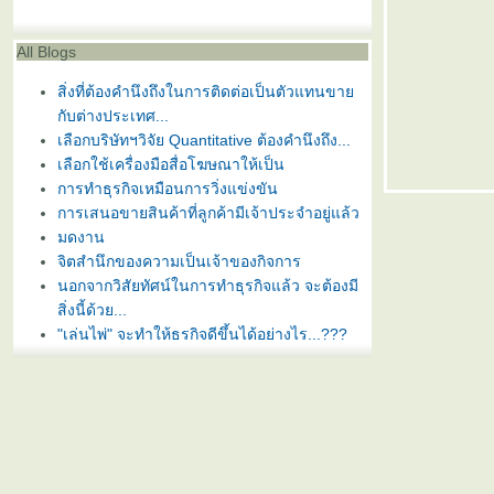
All Blogs
สิ่งที่ต้องคำนึงถึงในการติดต่อเป็นตัวแทนขา
กับต่างประเทศ...
เลือกบริษัทฯวิจัย Quantitative ต้องคำนึงถึง...
เลือกใช้เครื่องมือสื่อโฆษณาให้เป็น
การทำธุรกิจเหมือนการวิ่งแข่งขัน
การเสนอขายสินค้าที่ลูกค้ามีเจ้าประจำอยู่แล้ว
มดงาน
จิตสำนึกของความเป็นเจ้าของกิจการ
นอกจากวิสัยทัศน์ในการทำธุรกิจแล้ว จะต้องมี
สิ่งนี้ด้วย...
"เล่นไพ่" จะทำให้ธุรกิจดีขึ้นได้อย่างไร...???
นวความคิดธุรกิจ - กล้าที่จะออกจากวงจร
มนุษย์เงินเดือน
นวความคิดธุรกิจ - 5 ข้อห้ามกับการทำธุรกิจ
นวความคิดธุรกิจ - เร่งให้รู้ว่าลูกค้าจะตกลง
หรือไม่
นวความคิดธุรกิจ - อย่ากลัวกับการสร้างธุรกิจ