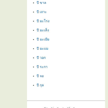
ปี ขาล
ปี เถาะ
ปี มะโรง
ปี มะเส็ง
ปี มะเมี
ปี มะแม
ปี วอก
ปี ระกา
ปี จอ
ปี กุล