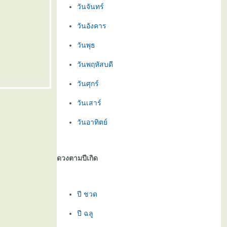
วันจันทร์
วันอังคาร
วันพุธ
วันพฤหัสบดี
วันศุกร์
วันเสาร์
วันอาทิตย์
ดวงตามปีเกิด
ปี ชวด
ปี ฉลู