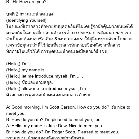
B : Hi. How are you?
บทที่ 2 การแนะนำตนเอง
(Identifying Yourself)
นขณะที่เรากล่าวทักทายกับบุคคลอื่นที่ไม่เคยรู้จักมักคุ้นมาก่อนแต่ได้
มาพบกันในงานเลี้ยง งานสังสรรค์ การประชุม การสัมมนา ฯลฯ เรา
จำเป็นจะต้องบอกชื่อเสียงเรียงนามของเราให้ผู้อื่นทราบด้วย โดยอาจ
ทรกข้อมูลเหล่านี้ไว้ก่อนที่จะกล่าวทักทายหรือหลังจากที่กล่าว
ทักทายไปแล้วก็ได้ การพูดแนะนำตนเองมีหลายวิธี เช่น
(Hello,) I’m ... .
(Hello,) my name is ... .
(Hello,) let me introduce myself, I’m ... .
(Hello,) ชื่อและนามสกุล.
(Hello,) allow me to introduce myself, I’m ... .
ตัวอย่างการพูดแนะนำตนเองก่อนกล่าวทักทา
A: Good morning. I’m Scott Carson. How do you do? It’s nice to
meet you.
B: How do you do? I’m pleased to meet you, too.
A: Hello, my name is Julie Dow. Nice to meet you.
B: How do you do? I’m Roger Scott. Pleased to meet you.
การพูดแนะนำตนเองหลังการกล่าวทักทา