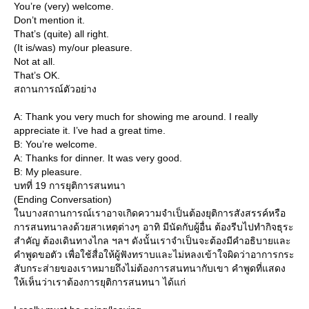
You’re (very) welcome.
Don’t mention it.
That’s (quite) all right.
(It is/was) my/our pleasure.
Not at all.
That’s OK.
สถานการณ์ตัวอย่าง
A: Thank you very much for showing me around. I really
appreciate it. I’ve had a great time.
B: You’re welcome.
A: Thanks for dinner. It was very good.
B: My pleasure.
บทที่ 19 การยุติการสนทนา
(Ending Conversation)
นบางสถานการณ์เราอาจเกิดความจำเป็นต้องยุติการสังสรรค์หรือ
การสนทนาลงด้วยสาเหตุต่างๆ อาทิ มีนัดกับผู้อื่น ต้องรีบไปทำกิจธุระ
สำคัญ ต้องเดินทางไกล ฯลฯ ดังนั้นเราจำเป็นจะต้องมีคำอธิบายและ
คำพูดขอตัว เพื่อใช้สื่อให้ผู้ฟังทราบและไม่หลงเข้าใจผิดว่าอาการกระ
สับกระส่ายของเราหมายถึงไม่ต้องการสนทนากับเขา คำพูดที่แสดง
ห้เห็นว่าเราต้องการยุติการสนทนา ได้แก่