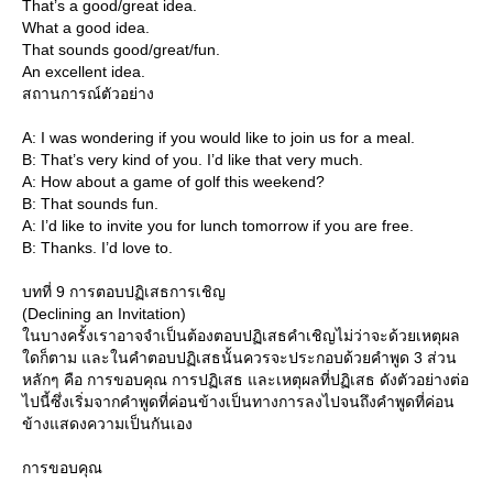
That’s a good/great idea.
What a good idea.
That sounds good/great/fun.
An excellent idea.
สถานการณ์ตัวอย่าง
A: I was wondering if you would like to join us for a meal.
B: That’s very kind of you. I’d like that very much.
A: How about a game of golf this weekend?
B: That sounds fun.
A: I’d like to invite you for lunch tomorrow if you are free.
B: Thanks. I’d love to.
บทที่ 9 การตอบปฏิเสธการเชิญ
(Declining an Invitation)
นบางครั้งเราอาจจำเป็นต้องตอบปฏิเสธคำเชิญไม่ว่าจะด้วยเหตุผล
ดก็ตาม และในคำตอบปฏิเสธนั้นควรจะประกอบด้วยคำพูด 3 ส่วน
หลักๆ คือ การขอบคุณ การปฏิเสธ และเหตุผลที่ปฏิเสธ ดังตัวอย่างต่อ
ไปนี้ซึ่งเริ่มจากคำพูดที่ค่อนข้างเป็นทางการลงไปจนถึงคำพูดที่ค่อน
ข้างแสดงความเป็นกันเอง
การขอบคุณ