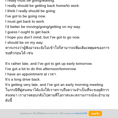
I really must be going/leaving.
I really should be getting back home/to work.
I think I really should be going.
I’ve got to be going now.
I must get back to work.
I’d better be moving/going/getting on my way.
I guess I ought to get back.
I hope you don’t mind, but I’ve got to go now.
I should be on my way.
หากเกรงว่าผู้ฟังอาจจะยังไม่เข้าใจก็สามารถเพิ่มเติมเหตุผลของการ
ขอตัวก่อนได้ เช่น
It’s rather late, and I’ve got to get up early tomorrow.
I’ve got a lot to do this afternoon/tomorrow.
I have an appointment at เวลา.
It’s a long drive back.
It’s getting very late, and I’ve got an early morning meeting.
นกรณีที่คู่สนทนาได้แจ้งให้เราทราบถึงความจำเป็นที่จะขอยุติการ
สนทนา เราอาจตอบกลับไปตามที่โอกาสและสถานการณ์จะอำนว
ดังนี้
Thank you for coming.
BlogGang.com ใช้คุกกี้เพื่อพัฒนาประสบการณ์การใช้งานของคุณ
อ่านเพิ่มเติมได้ที่นี่
It’s been (very) nice/interesting talking to you.