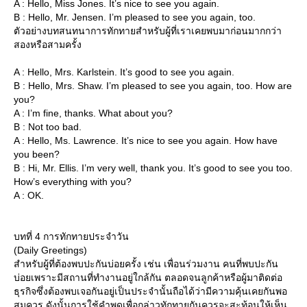
A : Hello, Miss Jones. It’s nice to see you again.
B : Hello, Mr. Jensen. I’m pleased to see you again, too.
ตัวอย่างบทสนทนาการทักทายสำหรับผู้ที่เราเคยพบมาก่อนมากกว่า
สองหรือสามครั้ง
A : Hello, Mrs. Karlstein. It’s good to see you again.
B : Hello, Mrs. Shaw. I’m pleased to see you again, too. How are
you?
A : I’m fine, thanks. What about you?
B : Not too bad.
A : Hello, Ms. Lawrence. It’s nice to see you again. How have
you been?
B : Hi, Mr. Ellis. I’m very well, thank you. It’s good to see you too.
How’s everything with you?
A : OK.
บทที่ 4 การทักทายประจำวัน
(Daily Greetings)
สำหรับผู้ที่ต้องพบปะกันบ่อยครั้ง เช่น เพื่อนร่วมงาน คนที่พบปะกัน
บ่อยเพราะมีสถานที่ทำงานอยู่ใกล้กัน ตลอดจนลูกค้าหรือผู้มาติดต่อ
ธุรกิจซึ่งต้องพบเจอกันอยู่เป็นประจำนั้นถือได้ว่ามีความคุ้นเคยกันพอ
สมควร ดังนั้นการใช้คำพูดเพื่อกล่าวทักทายกันควรจะสะท้อนให้เห็น