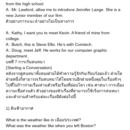
from the high school.
A : Mr. Lawford, allow me to introdvce Jennifer Lange. She is a
new Junior member of our firm.
ตัวอย่างการแนะนำอย่างไม่เป็นทางการ
A : Kathy, I want you to meet Kevin. A friend of mine from
college.
A : Butch, this is Steve Ellis. He’s with Comtech.
A : Doug, meet Jeff. He works for our computer graphic
department.
บทที่ 7 การเริ่มสนทนา
(Starting a Conversation)
หลังจากคู่สนทนาทั้งสองฝ่ายได้ทำความรู้จักกันเรียบร้อยแล้ว ฝ่ายใด
ฝ่ายหนึ่งก็สามารถเริ่มสนทนาได้โดยชวนอีกฝ่ายหนึ่งคุยในเรื่องทั่วๆ
ไปที่ไม่ก้าวก่ายเรื่องส่วนตัวหรือเรื่องที่อ่อนไหว เช่น ศาสนา การเมือง
ความเชื่อส่วนตัว ตัวอย่างของหัวเรื่องที่สามารถใช้เริ่มการสนทนา
ละคำถามสำหรับแต่ละเรื่องมีดังต่อไปนี้
1) ดินฟ้าอากาศ
What is the weather like in เมือง/ประเทศ?
What was the weather like when you left Boston?