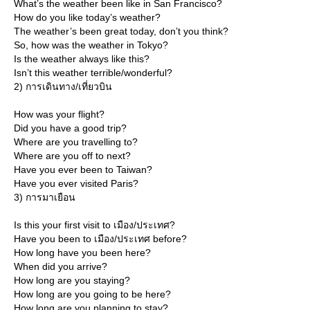
What’s the weather been like in San Francisco?
How do you like today’s weather?
The weather’s been great today, don’t you think?
So, how was the weather in Tokyo?
Is the weather always like this?
Isn’t this weather terrible/wonderful?
2) การเดินทาง/เที่ยวบิน
How was your flight?
Did you have a good trip?
Where are you travelling to?
Where are you off to next?
Have you ever been to Taiwan?
Have you ever visited Paris?
3) การมาเยือน
Is this your first visit to เมือง/ประเทศ?
Have you been to เมือง/ประเทศ before?
How long have you been here?
When did you arrive?
How long are you staying?
How long are you going to be here?
How long are you planning to stay?