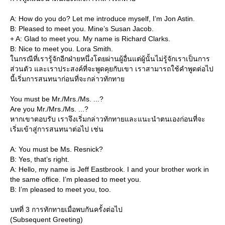
A: How do you do? Let me introduce myself, I’m Jon Astin.
B: Pleased to meet you. Mine’s Susan Jacob.
+ A: Glad to meet you. My name is Richard Clarks.
B: Nice to meet you. Lora Smith.
นกรณีที่เรารู้จักอีกฝ่ายหนึ่งโดยผ่านผู้อื่นแต่ผู้นั้นไม่รู้จักเราเป็นการ
ส่วนตัว และเราประสงค์ที่จะพูดคุยกับเขา เราสามารถใช้คำพูดต่อไป
นี้เริ่มการสนทนาก่อนที่จะกล่าวทักทา
You must be Mr./Mrs./Ms. ...?
Are you Mr./Mrs./Ms. ...?
หากเขาตอบรับ เราจึงเริ่มกล่าวทักทายและแนะนำตนเองก่อนที่จะ
เริ่มเข้าสู่การสนทนาต่อไป เช่น
A: You must be Ms. Resnick?
B: Yes, that’s right.
A: Hello, my name is Jeff Eastbrook. I and your brother work in
the same office. I’m pleased to meet you.
B: I’m pleased to meet you, too.
บทที่ 3 การทักทายเมื่อพบกันครั้งต่อไป
(Subsequent Greeting)