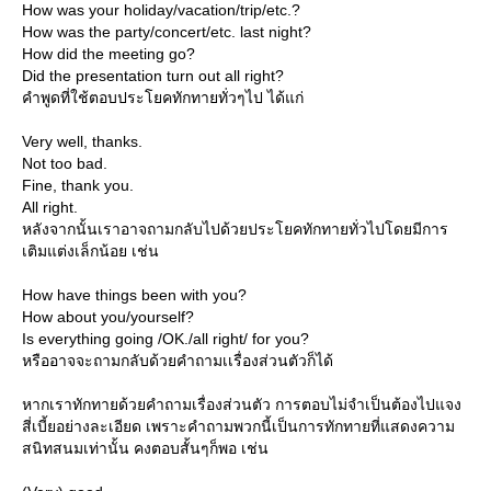
How was your holiday/vacation/trip/etc.?
How was the party/concert/etc. last night?
How did the meeting go?
Did the presentation turn out all right?
คำพูดที่ใช้ตอบประโยคทักทายทั่วๆไป ได้แก่
Very well, thanks.
Not too bad.
Fine, thank you.
All right.
หลังจากนั้นเราอาจถามกลับไปด้วยประโยคทักทายทั่วไปโดยมีการ
เติมแต่งเล็กน้อย เช่น
How have things been with you?
How about you/yourself?
Is everything going /OK./all right/ for you?
หรืออาจจะถามกลับด้วยคำถามเเรื่องส่วนตัวก็ได้
หากเราทักทายด้วยคำถามเรื่องส่วนตัว การตอบไม่จำเป็นต้องไปแจง
สี่เบี้ยอย่างละเอียด เพราะคำถามพวกนี้เป็นการทักทายที่แสดงความ
สนิทสนมเท่านั้น คงตอบสั้นๆก็พอ เช่น