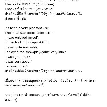
Thanks for คำนาม * (เช่น dinner).
Thanks ชื่อเจ้าภาพ * (เช่น Steve).
ประโยคที่มีเครื่องหมาย * ใช้พูดกับบุคคลที่สนิทสนมกัน
คำกล่าวชื่นชม
It’s been a very pleasant visit.
The meal was delicious/excellent.
I have enjoyed myself.
I have had a good/great time.
It was quite enjoyable.
I enjoyed the show/play/game very much.
It was great fun.*
It was very good.*
I enjoyed that.*
ประโยคที่มีเครื่องหมาย * ใช้พูดกับบุคคลที่สนิทสนมกัน
เมื่อแขกกล่าวขอบคุณและกล่าวชื่นชมเรียบร้อยแล้ว เจ้าภาพจะ
กล่าวตอบด้วยคำพูดต่อไปนี้
การกล่าวตอบคำขอบคุณ (จากเป็นทางการลงไปจนถึงไม่เป็น
ทางการ)