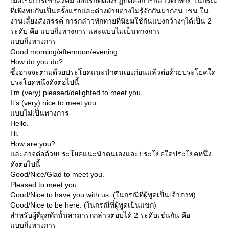
เมื่อเริ่มการเข้าสังคม สิ่งแรกที่ต้องปฏิบัติคือการกล่าวทักทาย ในกรณี
ที่เพิ่งพบกันเป็นครั้งแรกและต่างฝ่ายต่างไม่รู้จักกันมาก่อน เช่น ใน
งานเลี้ยงสังสรรค์ การกล่าวทักทายที่นิยมใช้กันแบ่งกว้างๆได้เป็น 2
ระดับ คือ แบบกึ่งทางการ และแบบไม่เป็นทางการ
บบกึ่งทางการ
Good morning/afternoon/evening.
How do you do?
ซึ่งอาจจะตามด้วยประโยคแนะนำตนเองก่อนแล้วต่อด้วยประโยคใด
ประโยคหนึ่งดังต่อไปนี้
I’m (very) pleased/delighted to meet you.
It’s (very) nice to meet you.
บบไม่เป็นทางการ
Hello.
Hi.
How are you?
ละอาจต่อด้วยประโยคแนะนำตนเองและประโยคใดประโยคหนึ่ง
ดังต่อไปนี้
Good/Nice/Glad to meet you.
Pleased to meet you.
Good/Nice to have you with us. (ในกรณีที่ผู้พูดเป็นเจ้าภาพ)
Good/Nice to be here. (ในกรณีที่ผู้พูดเป็นแขก)
สำหรับผู้ที่ถูกทักนั้นสามารถกล่าวตอบได้ 2 ระดับเช่นกัน คือ
บบกึ่งทางการ