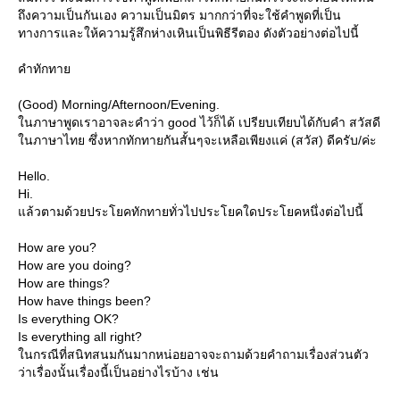
ถึงความเป็นกันเอง ความเป็นมิตร มากกว่าที่จะใช้คำพูดที่เป็น
ทางการและให้ความรู้สึกห่างเหินเป็นพิธีรีตอง ดังตัวอย่างต่อไปนี้
คำทักทา
(Good) Morning/Afternoon/Evening.
นภาษาพูดเราอาจละคำว่า good ไว้ก็ได้ เปรียบเทียบได้กับคำ สวัสดี
นภาษาไทย ซึ่งหากทักทายกันสั้นๆจะเหลือเพียงแค่ (สวัส) ดีครับ/ค่ะ
Hello.
Hi.
ล้วตามด้วยประโยคทักทายทั่วไปประโยคใดประโยคหนึ่งต่อไปนี้
How are you?
How are you doing?
How are things?
How have things been?
Is everything OK?
Is everything all right?
นกรณีที่สนิทสนมกันมากหน่อยอาจจะถามด้วยคำถามเรื่องส่วนตัว
ว่าเรื่องนั้นเรื่องนี้เป็นอย่างไรบ้าง เช่น