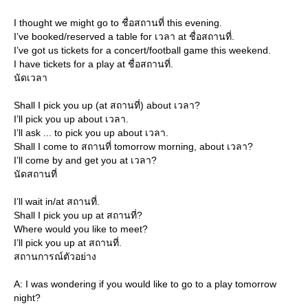
I thought we might go to ชื่อสถานที่ this evening.
I’ve booked/reserved a table for เวลา at ชื่อสถานที่.
I’ve got us tickets for a concert/football game this weekend.
I have tickets for a play at ชื่อสถานที่.
นัดเวลา
Shall I pick you up (at สถานที่) about เวลา?
I’ll pick you up about เวลา.
I’ll ask ... to pick you up about เวลา.
Shall I come to สถานที่ tomorrow morning, about เวลา?
I’ll come by and get you at เวลา?
นัดสถานที่
I’ll wait in/at สถานที่.
Shall I pick you up at สถานที่?
Where would you like to meet?
I’ll pick you up at สถานที่.
สถานการณ์ตัวอย่าง
A: I was wondering if you would like to go to a play tomorrow
night?