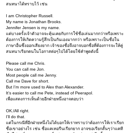
สนทนาได้ทราบไว้ เช่น
I am Christopher Russell.
My name is Jonathan Brooks.
Jennifer Jensen is my name.
ต่บางครั้งเจ้าตัวอาจจะคุ้นเคยกับการใช้ชื่อเล่นมากกว่าหรือเพราะ
ต้องการให้เกิดความรู้สึกเป็นกันเองมากกว่า หรือเพราะเป็นชื่อใน
ภาษาอื่นซึ่งออกเสียงยาก เจ้าของชื่อจึงอาจบอกชื่อที่ต้องการจะให้คู่
สนทนาเรียกตนในโอกาสต่อๆไปได้โดยใช้คำพูดดังนี้
Please call me Chris.
You can call me Jon.
Most people call me Jenny.
Call me Dave for short.
But I’m more used to Alex than Alexander.
It’s easier to call me Pete, instead of Peerapol.
เพื่อแสดงการเห็นด้วยอีกฝ่ายหนึ่งอาจตอบว่า
OK./All right.
I’ll do that.
ต่ในกรณีที่อีกฝ่ายหนึ่งไม่ได้บอกให้เราทราบว่าต้องการให้เราเรียก
ชื่อเขาอย่างไร เช่น ชื่อแคเทอรีนเรียกยาก อาจขอเรียกสั้นๆว่าแคที