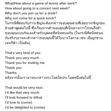
What/How about a game of tennis after work?
How about going to a concert next week?
Why don’t you join us for a drink?
Why not come for a quick lunch?
นกรณีที่ตอบรับการเชิญจะต้องกล่าวขอบคุณฝ่ายที่เอ่ยปากเชิญก่อน
ด้วยคำพูดต่อไปนี้ ซึ่งเรียงจากคำขอบคุณที่เป็นทางการไปจนถึงคำ
ขอบคุณแบบกันเองสำหรับบุคคลที่สนิทสนมกัน (ในกรณีที่สนิทสนม
กันจริงๆอาจละคำกล่าวขอบคุณนี้ได้ในบางโอกาส เช่น เมื่อถูกชวน
เล่นกีฬา เป็นต้น)
That’s very kind of you.
Thank you very much.
Thank you for inviting me.
Thank you.
Thanks.
หลังจากนั้นเราอาจจะกล่าวประโยคใดประโยคหนึ่งต่อไปนี้
That would be very nice.
I’d like that very much.
I’ll look forward to it/that.
I’d love to (come).
I’d be delighted to (come).