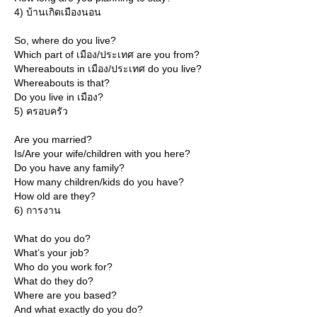
4) บ้านเกิดเมืองนอน
So, where do you live?
Which part of เมือง/ประเทศ are you from?
Whereabouts in เมือง/ประเทศ do you live?
Whereabouts is that?
Do you live in เมือง?
5) ครอบครัว
Are you married?
Is/Are your wife/children with you here?
Do you have any family?
How many children/kids do you have?
How old are they?
6) การงาน
What do you do?
What’s your job?
Who do you work for?
What do they do?
Where are you based?
And what exactly do you do?