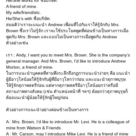
He/She works for ชื่อบริษัท.
A friend of mine.
My wife/friend/etc.
He/She’s with ชื่อบริษัท.
สมมติว่าเราจะแนะนำ Andrew เพื่อนที่ไปกับเราให้รู้จักกับ Mrs.
Brown ซึ่งเราไม่รู้จัก เราจะใช้ประโยคพูดที่ค่อนข้างเป็นทางการเมื่อ
พูดกับ Mrs. Brown และแบบไม่เป็นทางการเมื่อพูดกับ Andrew
ตัวอย่างเช่น
เรา : Andy, I want you to meet Mrs. Brown. She is the company’s
general manager. And Mrs. Brown, I’d like to introduce Andrew
Morton, a friend of mine.
นการแนะนำบุคคลที่สามพึงระลึกถึงกฎการแนะนำง่ายๆ คือ แนะนำ
ผู้มีอาวุโสน้อยให้รู้จักกับผู้ที่มีอาวุโสกว่าก่อน และแนะนำสุภาพบุรุษ
ห้รู้จักสุภาพสตรีก่อน แต่หากสุภาพสตรีมีอาวุโสน้อยกว่าหรือมี
สถานภาพทางสังคม (เช่น ตำแหน่งหน้าที่ ฯลฯ) ด้อยกว่าสุภาพบุรุษก็
ต้องแนะนำผู้น้อยให้รู้จักผู้ใหญ่ก่อน
ตัวอย่างการแนะนำอย่างค่อนข้างเป็นทางการ
A : Mrs. Brown, I’d like to introduce Mr. Levi. He is a colleague of
mine from Watson & Friends.
A : Mr. Carson, may I introduce Mike Levi. He is a friend of mine