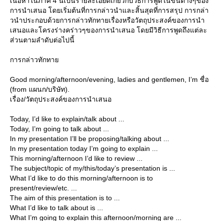
เนื้อหาในภาค 4 นี้เป็นรายละเอียดเกี่ยวกับวิธีการพูดในขั้นต่างๆของ
การนำเสนอ โดยเริ่มต้นที่การกล่าวนำและสิ้นสุดที่การสรุป การกล่า
วนำประกอบด้วยการกล่าวทักทายเรื่องหรือวัตถุประสงค์ของการนำ
เสนอและโครงร่างคร่าวๆของการนำเสนอ โดยมีวิธีการพูดถึงแต่ละ
ส่วนตามลำดับต่อไปนี้
การกล่าวทักทา
Good morning/afternoon/evening, ladies and gentlemen, I’m ชื่อ
(from แผนก/บริษัท).
เรื่อง/วัตถุประสงค์ของการนำเสนอ
Today, I’d like to explain/talk about ...
Today, I’m going to talk about ...
In my presentation I’ll be proposing/talking about ...
In my presentation today I’m going to explain ...
This morning/afternoon I’d like to review ...
The subject/topic of my/this/today’s presentation is ...
What I’d like to do this morning/afternoon is to
present/review/etc. ...
The aim of this presentation is to ...
What I’d like to talk about is ...
What I’m going to explain this afternoon/morning are ...