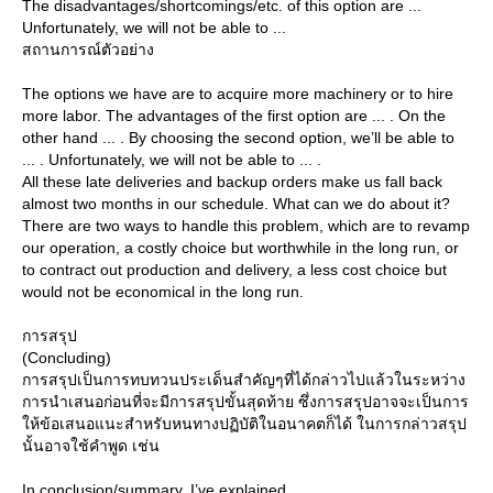
The disadvantages/shortcomings/etc. of this option are ...
Unfortunately, we will not be able to ...
สถานการณ์ตัวอย่าง
The options we have are to acquire more machinery or to hire
more labor. The advantages of the first option are ... . On the
other hand ... . By choosing the second option, we’ll be able to
... . Unfortunately, we will not be able to ... .
All these late deliveries and backup orders make us fall back
almost two months in our schedule. What can we do about it?
There are two ways to handle this problem, which are to revamp
our operation, a costly choice but worthwhile in the long run, or
to contract out production and delivery, a less cost choice but
would not be economical in the long run.
การสรุป
(Concluding)
การสรุปเป็นการทบทวนประเด็นสำคัญๆที่ได้กล่าวไปแล้วในระหว่าง
การนำเสนอก่อนที่จะมีการสรุปขั้นสุดท้าย ซึ่งการสรุปอาจจะเป็นการ
ห้ข้อเสนอแนะสำหรับหนทางปฏิบัติในอนาคตก็ได้ ในการกล่าวสรุป
นั้นอาจใช้คำพูด เช่น
In conclusion/summary, I’ve explained ... .