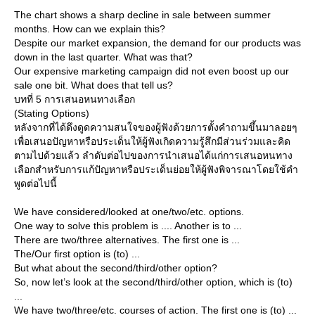
The chart shows a sharp decline in sale between summer
months. How can we explain this?
Despite our market expansion, the demand for our products was
down in the last quarter. What was that?
Our expensive marketing campaign did not even boost up our
sale one bit. What does that tell us?
บทที่ 5 การเสนอหนทางเลือก
(Stating Options)
หลังจากที่ได้ดึงดูดความสนใจของผู้ฟังด้วยการตั้งคำถามขึ้นมาลอยๆ
เพื่อเสนอปัญหาหรือประเด็นให้ผู้ฟังเกิดความรู้สึกมีส่วนร่วมและคิด
ตามไปด้วยแล้ว ลำดับต่อไปของการนำเสนอได้แก่การเสนอหนทาง
เลือกสำหรับการแก้ปัญหาหรือประเด็นย่อยให้ผู้ฟังพิจารณาโดยใช้คำ
พูดต่อไปนี้
We have considered/looked at one/two/etc. options.
One way to solve this problem is .... Another is to ...
There are two/three alternatives. The first one is ...
The/Our first option is (to) ...
But what about the second/third/other option?
So, now let’s look at the second/third/other option, which is (to)
...
We have two/three/etc. courses of action. The first one is (to) ...