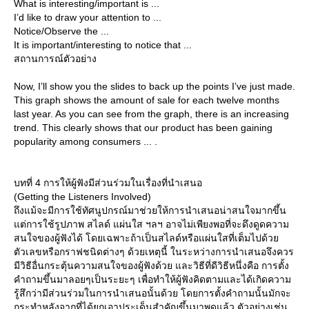
What is interesting/important is ...
I’d like to draw your attention to ...
Notice/Observe the ...
It is important/interesting to notice that ...
สถานการณ์ตัวอย่าง
Now, I’ll show you the slides to back up the points I’ve just made.
This graph shows the amount of sale for each twelve months
last year. As you can see from the graph, there is an increasing
trend. This clearly shows that our product has been gaining
popularity among consumers ... .
บทที่ 4 การให้ผู้ฟังมีส่วนร่วมในเรื่องที่นำเสนอ
(Getting the Listeners Involved)
ถึงแม้จะมีการใช้ทัศนูปกรณ์มาช่วยให้การนำเสนอน่าสนใจมากขึ้น
ต่การใช้รูปภาพ สไลด์ แผ่นใส ฯลฯ อาจไม่เพียงพอที่จะดึงดูดความ
สนใจของผู้ฟังได้ โดยเฉพาะถ้าเป็นสไลด์หรือแผ่นใสที่เต็มไปด้ว
ตัวเลขหรือกราฟชนิดต่างๆ ด้วยเหตุนี้ ในระหว่างการนำเสนอจึงควร
มีวิธีอื่นกระตุ้นความสนใจของผู้ฟังด้วย และวิธีที่ดีวิธีหนึ่งคือ การตั้ง
คำถามขึ้นมาลอยๆเป็นระยะๆ เพื่อทำให้ผู้ฟังคิดตามและได้เกิดความ
รู้สึกว่ามีส่วนร่วมในการนำเสนอนั้นด้วย โดยการตั้งคำถามนั้นมักจะ
กระทำหลังจากที่ได้ยกเอาประเด็นสำคัญขึ้นมาพูดแล้ว ตัวอย่างเช่น