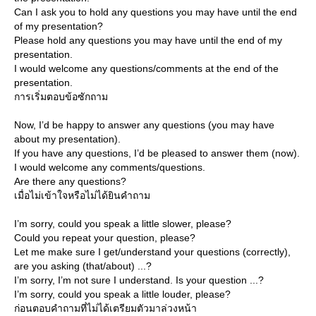
Can I ask you to hold any questions you may have until the end
of my presentation?
Please hold any questions you may have until the end of my
presentation.
I would welcome any questions/comments at the end of the
presentation.
การเริ่มตอบข้อซักถาม
Now, I’d be happy to answer any questions (you may have
about my presentation).
If you have any questions, I’d be pleased to answer them (now).
I would welcome any comments/questions.
Are there any questions?
เมื่อไม่เข้าใจหรือไม่ได้ยินคำถาม
I’m sorry, could you speak a little slower, please?
Could you repeat your question, please?
Let me make sure I get/understand your questions (correctly),
are you asking (that/about) ...?
I’m sorry, I’m not sure I understand. Is your question ...?
I’m sorry, could you speak a little louder, please?
ก่อนตอบคำถามที่ไม่ได้เตรียมตัวมาล่วงหน้า