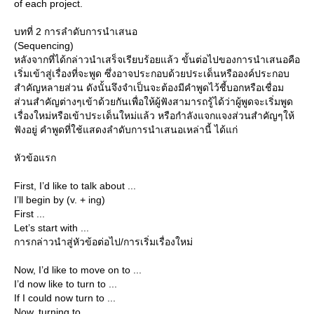
of each project.
บทที่ 2 การลำดับการนำเสนอ
(Sequencing)
หลังจากที่ได้กล่าวนำเสร็จเรียบร้อยแล้ว ขั้นต่อไปของการนำเสนอคือ
เริ่มเข้าสู่เรื่องที่จะพูด ซึ่งอาจประกอบด้วยประเด็นหรือองค์ประกอบ
สำคัญหลายส่วน ดังนั้นจึงจำเป็นจะต้องมีคำพูดไว้ชี้บอกหรือเชื่อม
ส่วนสำคัญต่างๆเข้าด้วยกันเพื่อให้ผู้ฟังสามารถรู้ได้ว่าผู้พูดจะเริ่มพูด
เรื่องใหม่หรือเข้าประเด็นใหม่แล้ว หรือกำลังแจกแจงส่วนสำคัญๆให้
ฟังอยู่ คำพูดที่ใช้แสดงลำดับการนำเสนอเหล่านี้ ได้แก่
หัวข้อแรก
First, I’d like to talk about ...
I’ll begin by (v. + ing)
First ...
Let’s start with ...
การกล่าวนำสู่หัวข้อต่อไป/การเริ่มเรื่องใหม่
Now, I’d like to move on to ...
I’d now like to turn to ...
If I could now turn to ...
Now, turning to ...