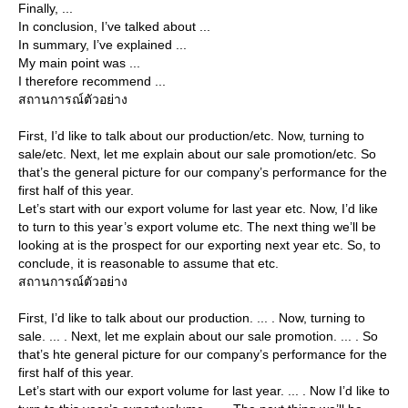
Finally, ...
In conclusion, I’ve talked about ...
In summary, I’ve explained ...
My main point was ...
I therefore recommend ...
สถานการณ์ตัวอย่าง
First, I’d like to talk about our production/etc. Now, turning to
sale/etc. Next, let me explain about our sale promotion/etc. So
that’s the general picture for our company’s performance for the
first half of this year.
Let’s start with our export volume for last year etc. Now, I’d like
to turn to this year’s export volume etc. The next thing we’ll be
looking at is the prospect for our exporting next year etc. So, to
conclude, it is reasonable to assume that etc.
สถานการณ์ตัวอย่าง
First, I’d like to talk about our production. ... . Now, turning to
sale. ... . Next, let me explain about our sale promotion. ... . So
that’s hte general picture for our company’s performance for the
first half of this year.
Let’s start with our export volume for last year. ... . Now I’d like to