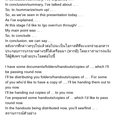
In conclusion/summary, I’ve talked about ... .
So, to /summarize/sum up/ ... .
So, as we’ve seen in this presentation today ... .
As I’ve explained, ... .
At this stage I’d like to /go over/run through/ ... .
My main point was ... .
So, to conclude ... .
In conclusion, we can say ... .
หลังจากที่กล่าวสรุปไปแล้วต่อไปจะเป็นโอกาสดีที่จะแจกจ่ายเอกสาร
ประกอบการบรรยายต่างๆที่ได้เตรียมมา (หากมี) โดยเราสามารถแจ้ง
ห้ผู้ฟังทราบด้วยประโยคต่อไปนี้
I have some documents/folders/handouts/copies of ..., which I’ll
be passing round now.
I’ll be distributing you folders/handouts/copies of ... . For some
of you who’d like to have a copy of ..., I’ll be handing them out to
you now.
I’ll be handing out copies of ... to you now.
I’ve prepared some handouts/copies of ... which I’d like to pass
round now.
In the handouts being distributed now, you’ll see/find ... .
สถานการณ์ตัวอย่าง