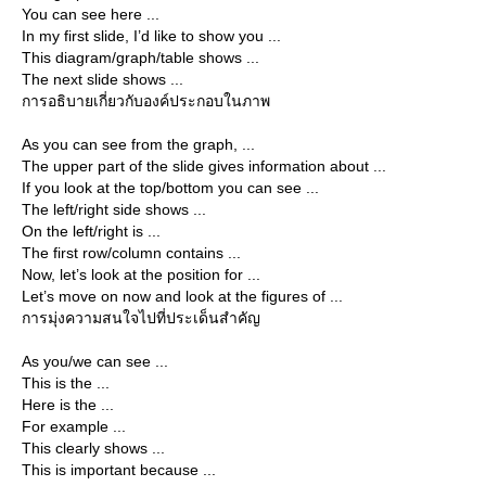
You can see here ...
In my first slide, I’d like to show you ...
This diagram/graph/table shows ...
The next slide shows ...
การอธิบายเกี่ยวกับองค์ประกอบในภาพ
As you can see from the graph, ...
The upper part of the slide gives information about ...
If you look at the top/bottom you can see ...
The left/right side shows ...
On the left/right is ...
The first row/column contains ...
Now, let’s look at the position for ...
Let’s move on now and look at the figures of ...
การมุ่งความสนใจไปที่ประเด็นสำคัญ
As you/we can see ...
This is the ...
Here is the ...
For example ...
This clearly shows ...
This is important because ...