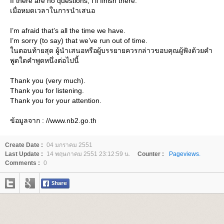
If there are no questions, I’ll finish there.
เมื่อหมดเวลาในการนำเสนอ
I’m afraid that’s all the time we have.
I’m sorry (to say) that we’ve run out of time.
นตอนท้ายสุด ผู้นำเสนอหรือผู้บรรยายควรกล่าวขอบคุณผู้ฟังด้วยคำ
พูดใดคำพูดหนึ่งต่อไปนี้
Thank you (very much).
Thank you for listening.
Thank you for your attention.
ข้อมูลจาก : //www.nb2.go.th
Create Date :
04 มกราคม 2551
Last Update :
14 พฤษภาคม 2551 23:12:59 น.
Counter :
Pageviews.
Comments :
0