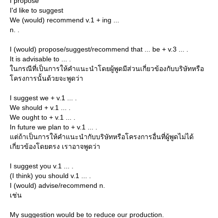
I propose
I'd like to suggest
We (would) recommend v.1 + ing ...
n. .
I (would) propose/suggest/recommend that ... be + v.3 ... .
It is advisable to ... .
นกรณีที่เป็นการให้คำแนะนำโดยผู้พูดมีส่วนเกี่ยวข้องกับบริษัทหรือ
ครงการนั้นด้วยจะพูดว่า
I suggest we + v.1 ... .
We should + v.1 ... .
We ought to + v.1 ... .
In future we plan to + v.1 ... .
ต่ถ้าเป็นการให้คำแนะนำกับบริษัทหรือโครงการอื่นที่ผู้พูดไม่ได้
เกี่ยวข้องโดยตรง เราอาจพูดว่า
I suggest you v.1 ... .
(I think) you should v.1 ... .
I (would) advise/recommend n.
เช่น
My suggestion would be to reduce our production.