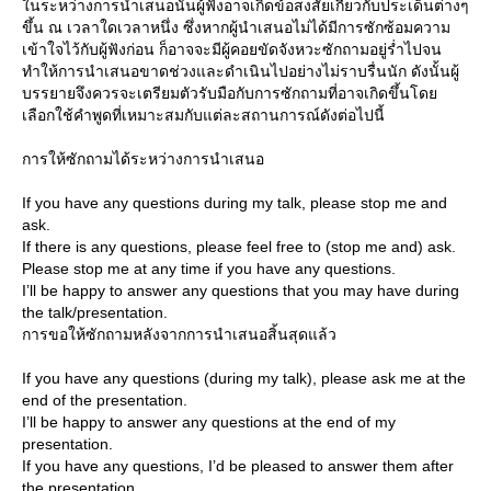
นระหว่างการนำเสนอนั้นผู้ฟังอาจเกิดข้อสงสัยเกี่ยวกับประเด็นต่างๆ
ขึ้น ณ เวลาใดเวลาหนึ่ง ซึ่งหากผู้นำเสนอไม่ได้มีการซักซ้อมความ
เข้าใจไว้กับผู้ฟังก่อน ก็อาจจะมีผู้คอยขัดจังหวะซักถามอยู่ร่ำไปจน
ทำให้การนำเสนอขาดช่วงและดำเนินไปอย่างไม่ราบรื่นนัก ดังนั้นผู้
บรรยายจึงควรจะเตรียมตัวรับมือกับการซักถามที่อาจเกิดขึ้นโด
เลือกใช้คำพูดที่เหมาะสมกับแต่ละสถานการณ์ดังต่อไปนี้
การให้ซักถามได้ระหว่างการนำเสนอ
If you have any questions during my talk, please stop me and
ask.
If there is any questions, please feel free to (stop me and) ask.
Please stop me at any time if you have any questions.
I’ll be happy to answer any questions that you may have during
the talk/presentation.
การขอให้ซักถามหลังจากการนำเสนอสิ้นสุดแล้ว
If you have any questions (during my talk), please ask me at the
end of the presentation.
I’ll be happy to answer any questions at the end of my
presentation.
If you have any questions, I’d be pleased to answer them after
the presentation.