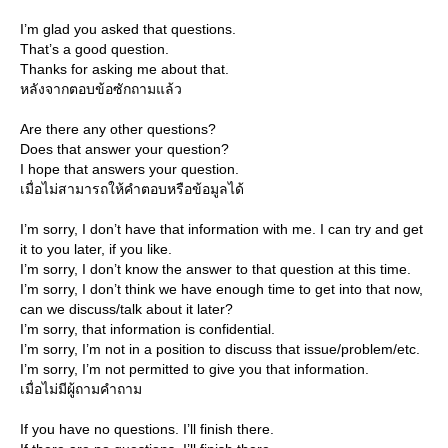
I’m glad you asked that questions.
That’s a good question.
Thanks for asking me about that.
หลังจากตอบข้อซักถามแล้ว
Are there any other questions?
Does that answer your question?
I hope that answers your question.
เมื่อไม่สามารถให้คำตอบหรือข้อมูลได้
I’m sorry, I don’t have that information with me. I can try and get
it to you later, if you like.
I’m sorry, I don’t know the answer to that question at this time.
I’m sorry, I don’t think we have enough time to get into that now,
can we discuss/talk about it later?
I’m sorry, that information is confidential.
I’m sorry, I’m not in a position to discuss that issue/problem/etc.
I’m sorry, I’m not permitted to give you that information.
เมื่อไม่มีผู้ถามคำถาม
If you have no questions. I’ll finish there.