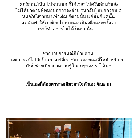
ศุกร์ก่อนโน้น ไปพบหมอ ก็ใช้เวลาไปครึ่งค่อนวันล่ะ
ไม่ได้ยาตามที่หมอบอกว่าจะจ่าย วนกลับไปบอกรอบ 2
หมอก็ยังจ่ายมาเท่าเดิม ก็ตามนั้น แค่่นั้นก็แค่นั้น
ต่มันทำให้เราต้องไปพบหมอเป็นเดือนละครั้งไง
เราก็ทำอะไรไม่ได้ ก็ตามนั้น .....
ช่วงป่วยอารมณ์ก็ป่วยตาม
ต่การได้ไปนั่งร้านกาแฟที่เราชอบ เจอขนมที่ใช่สำหรับเรา
มันก็ช่วยเยียวยาความรู้สึกลบๆของเราได้นะ
เป็นเองก็ต้องหาทางเยียวยาใจตัวเอง ซินะ !!!