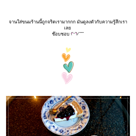
จานใส่ขนมร้านนี้ถูกจริตเรามากกก มันดูลงตัวกับความรู้สึกเรา
เล
ช๊อบชอบ