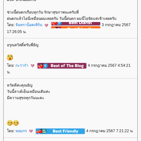
ช่วงนี้ฝนตกเกือบทุกวัน รักษาสุขภาพนะครับพี่
ฝนตกแล้วไอนี่เหมือนผมเลยครับ วันนี้ฝนตก ผมนี่ไอจัดแต่เช้าเลยครับ
ดย:
จันทราน็อคเทิร์น
3 กรกฎาคม 2567
17:26:05 น.
อรุณสวัสดิ์ครับพี่ธัญ
ดย:
กะว่าก๋า
4 กรกฎาคม 2567 4:54:21
น.
หวัดดีค่ะคุณธัญ
วันนี้ลาเต้เย็นเหมือนเดิมค่ะ
มีความสุขจทุกวันนะคะ
ดย:
หอมกร
4 กรกฎาคม 2567 7:21:22 น.