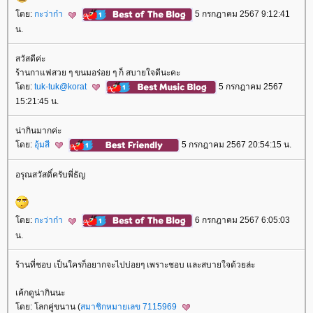
ดย:
กะว่าก๋า
5 กรกฎาคม 2567 9:12:41
น.
สวัสดีค่ะ
ร้านกาแฟสวย ๆ ขนมอร่อย ๆ ก็ สบายใจดีนะคะ
ดย:
tuk-tuk@korat
5 กรกฎาคม 2567
15:21:45 น.
น่ากินมากค่ะ
ดย:
อุ้มสี
5 กรกฎาคม 2567 20:54:15 น.
อรุณสวัสดิ์ครับพี่ธัญ
ดย:
กะว่าก๋า
6 กรกฎาคม 2567 6:05:03
น.
ร้านที่ชอบ เป็นใครก็อยากจะไปบ่อยๆ เพราะชอบ และสบายใจด้วยล่ะ
เค้กดูน่ากินนะ
ดย: โลกคู่ขนาน (
สมาชิกหมายเลข 7115969