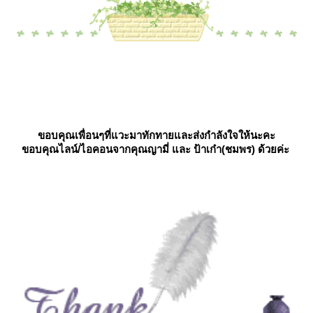
ขอบคุณเพื่อนๆที่แวะมาทักทายและส่งกำลังใจให้นะคะ
ขอบคุณไลน์/ไอคอนจากคุณญามี่ และ ป้าเก๋า(ชมพร) ด้วยค่ะ