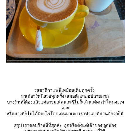
รสชาติกาแฟนี่เหมือนเดิมทุกครั้ง
ลาเต้อาร์ตนี่สวยทุกครั้ง เสมอต้นเสมอปลายมาก
บางร้านนี่ต้องแล้วแต่อารมณ์คนเท รึไม่ก็แล้วแต่คนว่าไหนจะเท
สว
หรือบางทีก็ไม่ได้มีอะไรโดดเด่นมาเลย เราทำเองที่บ้านดักว่าก็มี
สรุป เราชอบร้านนี้ที่สุดล่ะ ถูกจริตตั้งแต่เจ้าของ ลูกน้อง