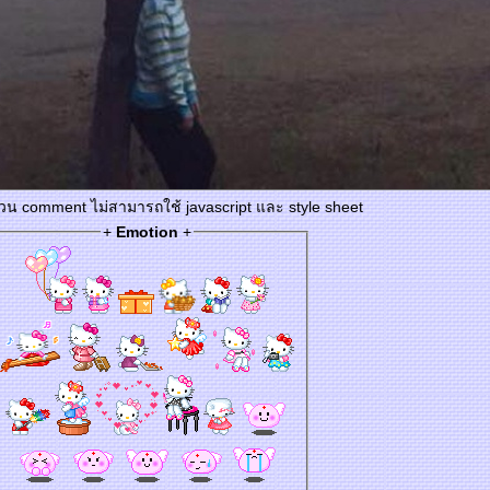
่วน comment ไม่สามารถใช้ javascript และ style sheet
+
Emotion
+