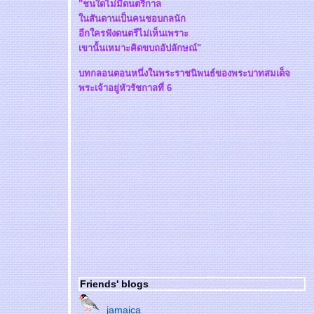
"ชนใดไม่มีดนตรีกาล
นสันดานเป็นคนชอบกลนัก
อีกใครฟังดนตรีไม่เห็นเพราะ
เขานั้นเหมาะคิดขบถอัปลักษณ์"
บทกลอนตอนหนึ่งในพระราชนิพนธ์ของพระบาทสมเด็จ
พระเจ้าอยู่หัวรัชกาลที่ 6
Friends' blogs
jamaica