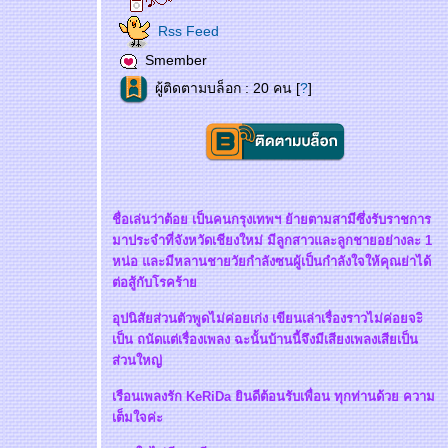
Rss Feed
Smember
ผู้ติดตามบล็อก : 20 คน [
?
]
ชื่อเล่นว่าต้อย เป็นคนกรุงเทพฯ ย้ายตามสามีซึ่งรับราชการ
มาประจำที่จังหวัดเชียงใหม่ มีลูกสาวและลูกชายอย่างละ 1
หน่อ และมีหลานชายวัยกำลังซนผู้เป็นกำลังใจให้คุณย่าได้
ต่อสู้กับโรคร้า
อุปนิสัยส่วนตัวพูดไม่ค่อยเก่ง เขียนเล่าเรื่องราวไม่ค่อยจะิ
เป็น ถนัดแต่เรื่องเพลง ฉะนั้นบ้านนี้จึงมีเสียงเพลงเสียเป็น
ส่วนใหญ่
เรือนเพลงรัก KeRiDa ยินดีต้อนรับเพื่อน ทุกท่านด้วย ความ
เต็มใจค่ะ