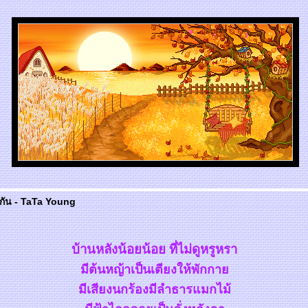
วกัน - TaTa Young
บ้านหลังน้อยน้อ
ที่ไม่ดูหรูหรา
มีต้นหญ้าเป็นเตียงให้พักกา
มีเสียงนกร้องมีลำธารแมกไม้