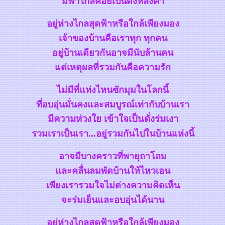
มีฟ้าไกลคอยเป็นดั่งหลังคา
อยู่ห่างไกลสุดฟ้าหรือใกล้เพียงมอง
เจ้าของบ้านคือเราทุก ทุกคน
อยู่บ้านเดียวกันอาจมีนับล้านคน
ต่เหตุผลที่รวมกันคือความรัก
ไม่มีที่แห่งไหนซักมุมในโลกนี้
ที่อบอุ่นมั่นคงและสมบูรณ์เท่ากับบ้านเรา
มีความห่วง
เข้าใจเป็นดั่งร่มเงา
รวมเราเป็นเรา...อยู่รวมกันไปในบ้านแห่งนี้
อาจมีบางคราวที่พายุถาโถม
ละคลื่นลมพัดบ้านให้ไหวเอน
เพียงเรารวมใจไม่ต่างความคิดเห็น
จะร่มเย็นและอบอุ่นได้นาน
อยู่ห่างไกลสุดฟ้าหรือใกล้เพียงมอง