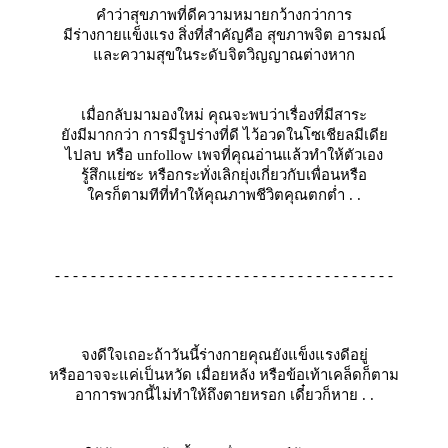
คำว่าสุขภาพที่ดีความหมายกว้างกว่าการ
มีร่างกายแข็งแรง สิ่งที่สำคัญคือ สุขภาพจิต อารมณ์
ละความสุขในระดับจิตวิญญาณต่างหาก
เมื่อกลับมามองใหม่ คุณจะพบว่าเรื่องที่มีสาระ
ังมีมากกว่า การมีรูปร่างที่ดี ไว้อวดในโซเชียลมีเดี
ไปลบ หรือ unfollow เพจที่คุณอ่านแล้วทำให้ตัวเอง
รู้สึกแย่ซะ หรือกระทั่งเลิกยุ่งเกี่ยวกับเพื่อนหรือ
ครก็ตามทีที่ทำให้คุณภาพชีวิตคุณตกต่ำ . .
- - - - - - - - - - - - - - - - - - - - - - - - - - - - - - - - - - - - - -
จงดีใจเถอะถ้าวันนี้ร่างกายคุณยังแข็งแรงดีอยู่
หรืออาจจะแค่เป็นหวัด เมื่อยหลัง หรือข้อเท้าเคล็ดก็ตาม
อาการพวกนี้ไม่ทำให้ถึงตายหรอก เดี๋ยวก็หาย . .