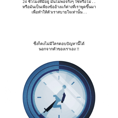
24 ชั่วโมงที่มีอยู่ มันไม่พอจริงๆ ใช่หรือไม่ . .
หรือมันเป็นเพียงข้ออ้างแก้ต่างที่เราพูดขึ้นมา
เพื่อทำให้ตัวเราสบายใจเท่านั้น . .
ซึ่งก็คงไม่มีใครตอบปัญหานี้ได้
นอกจากตัวของเราเอง !!