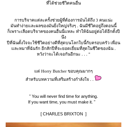
ที่ได้ช่วยชีวิตคนอื่น
การบริจาคแต่ละครั้งช่วยผูุ้ที่ต้องการมันได้ถึง 3 คนแน่ะ
มันทำง่ายและผลของมันยิ่งใหญ่จริงๆ . ฉันมีชีวิตอยู่ถึงตอนนี้
ก็เพราะเลือดบริจาคของคนอื่นนี่แหละ ทำให้ฉันอยู่ต่อได้อีกตั้งปี
นึง
ปีที่ฉันตั้งใจจะใช้ชีวิตอย่างดีที่สุดบนโลกใบนี้กับครอบครัว เพื่อน
ละหมาที่ฉันรัก อีกสักปีที่จะยอดเยี่ยมที่สุดในชีวิตของฉัน .
หวังว่าจะได้เจอกันอีกนะ . . . "
ด่
Horry Butcher
ขอบคุณมากๆ
สำหรับบทความที่เสริมสร้างกำลังใจ
. .
" You will never find time for anything.
If you want time, you must make it. "
[ CHARLES BRIXTON ]