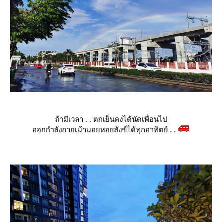
ถ้ามีเวลา . . ตกเย็นคงได้นัดเพื่อนไป
ออกกำลังกายเม้ามอยหอยสังข์ได้ทุกอาทิตย์ . .