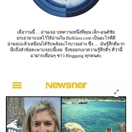
เมื่อวานนี้ . . อ่านเจอ บทความหนึ่งที่คุณ เล็ก-มนต์ชั
กเอามาแปลไว้ให้อ่านใน BizKlass.com เป็นอะไรที่ดี
อ่านจบแล้วเหมือนได้รับพลังอะไรบางอย่าง ซึ่ง . . มันรู้สึกดีมาก
นึกถึงหัวข้อตะพาบรอบนี้เลย จึงขอยกเอาความรู้สึกดีๆ ที่ว่านี้
มาฝากเพื่อนๆ ชาว Bloggang ทุกคนค่ะ