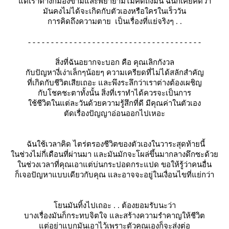
ต่เราต่างก็มองข้ามและพยายามไม่คิดถึงมัน ฉันก็เคยคิดว่า
มันคงไม่ได้จะเกิดกับตัวเองหรือใครในเร็ววัน
การคิดถึงความตาย เป็นเรื่องที่แย่จริงๆ . .
- - - - - - - - - - - - - - - - - - - - - - - - - - - - - - - - - - - - - -
สิ่งที่ฉันอยากจะบอก คือ
คุณเลิกกังวล
กับปัญหางี่เง่าเล็กๆน้อยๆ ความเครียดที่ไม่ได้สลักสำคัญ
ที่เกิดกับชีวิตเสียเถอะ และพึงระลึกว่าเราต่างต้องเผชิญ
กับโชคชะตาทั้งนั้น สิ่งที่เราทำได้ควรจะเป็นการ
ช้ชีวิตในแต่ละวันด้วยความรู้สึกที่ดี มีคุณค่าในตัวเอง
ตัดเรื่องปัญญาอ่อนออกไปเหอะ
ฉันใช้เวลาคิด ไตร่ตรองชีวิตของตัวเองในวาระสุดท้ายนี้
นช่วงไม่กี่เดือนที่ผ่านมา และมันมักจะโผล่ขึ้นมากลางดึกซะด้ว
นช่วงเวลาที่คุณเอาแต่บ่นกระปอดกระแปด ขอให้รู้ว่าคนอื่น
ก็เจอปัญหาแบบเดียวกับคุณ และอาจจะอยู่ในเงื่อนไขที่แย่กว่า
นมันทิ้งไปเถอะ . .
ต้องยอมรับนะว่า
บางเรื่องมันก็กระทบจิตใจ และสร้างความรำคาญให้ชีวิต
ต่อย่าแบกมันเอาไว้เพราะตัวคุณเองก็จะส่งต่อ