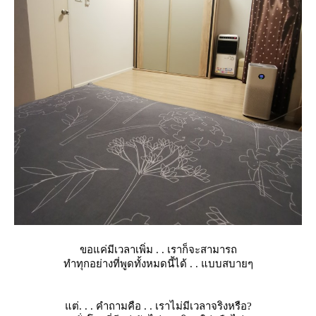
ขอแค่มีเวลาเพิ่ม . . เราก็จะสามารถ
ทำทุกอย่างที่พูดทั้งหมดนี้ได้ . . แบบสบายๆ
ต่. . . คำถามคือ . . เราไม่มีเวลาจริงหรือ?