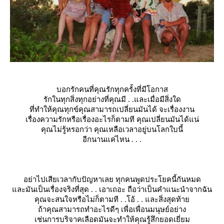
บอกรักคนที่คุณรักทุกครั้งที่มีโอกาส
รักในทุกสิ่งทุกอย่างที่คุณมี . .
ละเมื่อมีสิ่งใด
ที่ทำให้คุณทุกข์คุณสามารถเปลี่ยนมันได้ จะเรื่องงาน
เรื่องความรักหรือเรื่องอะไรก็ตามที คุณเปลี่ยนมันได้แน่
คุณไม่รู้หรอกว่า คุณเหลือเวลาอยู่บนโลกใบนี้
อีกนานแค่ไหน . . .
อย่าไปเสียเวลากับปัญหาเลย ทุกคนพูดประโยคนี้กันหมด
ละมันเป็นเรื่องจริงที่สุด . . เอาเถอะ ถือว่าเป็นคำแนะนำจากฉัน
คุณจะสนใจหรือไม่ก็ตามที . .โอ้ . . และสิ่งสุดท้า
ถ้าคุณสามารถทำอะไรดีๆ เพื่อเพื่อนมนุษย์อย่าง
เช่นการบริจาคเลือดมันจะทำให้คุณรู้สึกยอดเยี่ยม