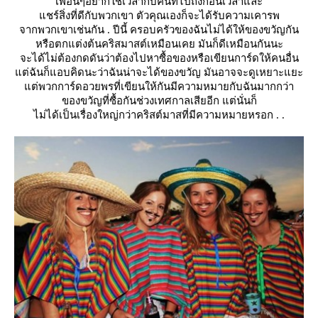
เพื่อนๆอยากใช้เวลากับคนที่ไปถึงก่อนเวลาและ
ชร์สิ่งที่ดีกับพวกเขา ตัวคุณเองก็จะได้รับความเคารพ
จากพวกเขาเช่นกัน . ปีนี้ ครอบครัวของฉันไม่ได้ให้ของขวัญกัน
หรือตกแต่งต้นคริสมาสต์เหมือนเคย มันก็ดีเหมือนกันนะ
จะได้ไม่ต้องกดดันว่าต้องไปหาซื้อของหรือเขียนการ์ดให้คนอื่น
ต่ฉันก็แอบคิดนะว่าฉันน่าจะได้ของขวัญ มันอาจจะดูเหยาะแยะ
ต่พวกการ์ดอวยพรที่เขียนให้กันมีความหมายกับฉันมากกว่า
ของขวัญที่ซื้อกันช่วงเทศกาลเสียอีก แต่นั่นก็
ไม่ได้เป็นเรื่องใหญ่กว่าคริสต์มาสที่มีความหมายหรอก . .