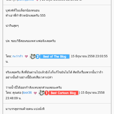
บุฟเฟ่ท์ในบล็อกน้องหนอน
ทำเอาพี่ก๋าหิวหนักเลยครับ 555
น่ากินสุดๆ
ปล. ชอบวิธีสอนของหลวงพ่อจังเลยครับ
ดย:
กะว่าก๋า
15 มิถุนายน 2558 23:03:55
น.
จริงเลยครับ สิ่งที่มันผ่านไปแล้วยังไงก็แก้ไขมันไม่ได้ คิดถึงเรื่องพวกนั้นว่าถ้า
อย่างนั้นถ้าอย่างนี้มีแต่เสียเวลาเปล่า
ว่ายน้ำนี่ได้ออกกำลังแทบทุกส่วนเลยนะครับ
ดย: คุณต่อ (
toor36
) 15 มิถุนายน 2558
23:48:09 น.
มาบรรลุธรรมด้วยคน แบ่งมั่งจิ