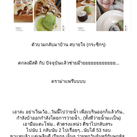
ตัวบวมกลับมาบ้าน สบายใจ (กระซิกๆ)
ตกลงมีสติ กับ ปัจจุบันแล้วช่ายม๊ายยยยยยยยยยยย...
ดราม่าแพร๊บบบบ
เอาล่ะ อย่าเวิ่นเว้อ...วันนี้ไปว่ายน้ำ เพื่อเบรินออกก็แล้วกัน..
กำลังบ้าออกกำลังโดยการว่ายน้ำ.. (ทั้งที่ว่ายน้ำมะเป็น)
เอามือแตะโฟม.. ตัวตรงแหน่ว
ตีขาไปกลับสระ
ไปนับ 1 กลับนับ 2 ไปเรื่อยๆ...
นับได้ 53 รอบ
ขาแทบล้า แต่เพลินดี เปียกๆ เย็นๆ
ว่ายทุกวันจันทร์กับพฤหัส..