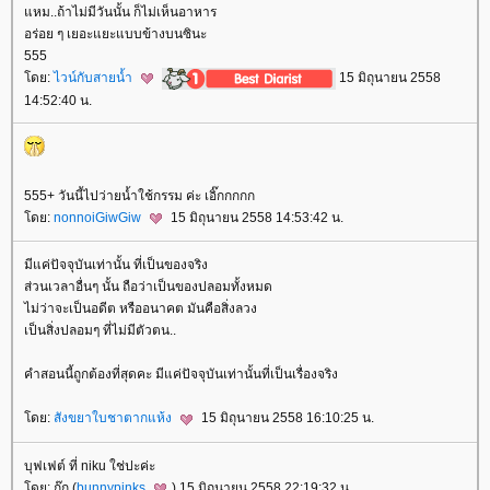
หม..ถ้าไม่มีวันนั้น ก็ไม่เห็นอาหาร
อร่อย ๆ เยอะแยะแบบข้างบนซินะ
555
ดย:
ไวน์กับสายน้ำ
15 มิถุนายน 2558
14:52:40 น.
555+ วันนี้ไปว่ายน้ำใช้กรรม ค่ะ เอิ๊กกกกก
ดย:
nonnoiGiwGiw
15 มิถุนายน 2558 14:53:42 น.
มีแค่ปัจจุบันเท่านั้น ที่เป็นของจริง
ส่วนเวลาอื่นๆ นั้น ถือว่าเป็นของปลอมทั้งหมด
ไม่ว่าจะเป็นอดีต หรืออนาคต มันคือสิ่งลวง
เป็นสิ่งปลอมๆ ที่ไม่มีตัวตน..
คำสอนนี้ถูกต้องที่สุดคะ มีแค่ปัจจุบันเท่านั้นที่เป็นเรื่องจริง
ดย:
สังขยาใบชาตากแห้ง
15 มิถุนายน 2558 16:10:25 น.
บุฟเฟต์ ที่ niku ใช่ปะค่ะ
ดย: กุ๊ก (
bunnypinks
) 15 มิถุนายน 2558 22:19:32 น.