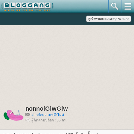
nonnoiGiwGiw
ฝากข้อความหลังไมค์
ผู้ติดตามบล็อก : 55 คน