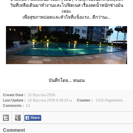
วันที่เหลือเดินมาทำงานและไปฟิตเนส เรื่องลดน้ำหนักช่างมัน
เหอะ
เพื่อสุขภาพปอดและหัวใจที่แข็งแรง.. ดีกว่านะ..
บันทึกโดย... หนอน
Create Date :
15 มิถุนายน 2558
Last Update :
16 มิถุนายน 2558 9:38:33 น.
Counter :
1432 Pageviews.
Comments :
13
Comment