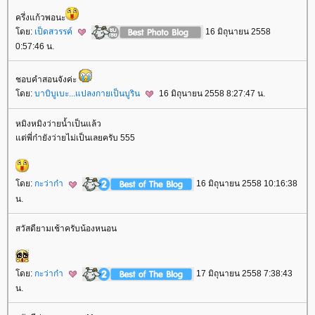
ครึ่งแก้วพอนะ
ดย:
เป็ดสวรรค์
16 มิถุนายน 2558
0:57:46 น.
ชอบคำสอนจังค่ะ
ดย:
บาบิบูเบะ...แปลงกายเป็นบูริน
16 มิถุนายน 2558 8:27:47 น.
หมิงหมิงว่ายน้ำเป็นแล้ว
ต่พี่ก๋ายังว่ายไม่เป็นเลยครับ 555
ดย:
กะว่าก๋า
16 มิถุนายน 2558 10:16:38
น.
สวัสดียามเช้าครับน้องหนอน
ดย:
กะว่าก๋า
17 มิถุนายน 2558 7:38:43
น.