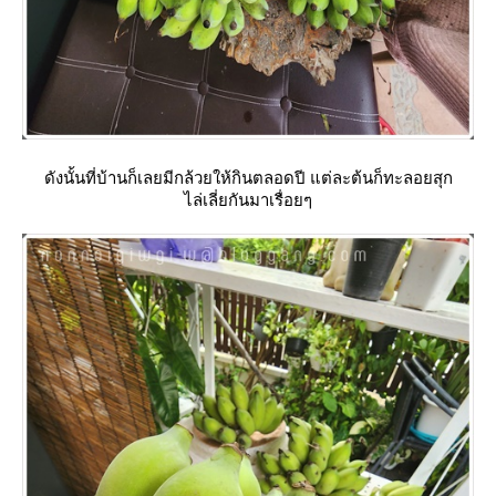
ดังนั้นที่บ้านก็เลยมีกล้วยให้กินตลอดปี แต่ละต้นก็ทะลอยสุก
ไล่เลี่ยกันมาเรื่อยๆ