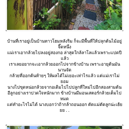
บ้านที่เราอยู่เป็นบ้านทาวโฮมหลังริม ก็จะมีพื้นที่ให้ปลุกต้นไม้อยู่
จิ๊ดหนึ่ง
ม่เราเอากล้วยไปลงอยู่สองกอ ล่าสุดใกล้ลาโลแล้วเพราะแปดปี
ล้ว
เราเลยอยากจะเอากล้วยออกไปจากข้างบ้าน เพราะอายุต้นมัน
นานจัด
กล้วยที่ออกต้นท้ายๆ ให้ผลได้ไม่เยอะเท่าไรแล้ว แต่แม่เราไม่
อม
นางไปขุดหน่อกล้วยจากอเดิมไปไปปลูกที่ใหม่ไปอีกสองสามต้น
อีลูกอย่างเราปวดใจหนักมาก ข้างบ้านมีมอนเสตอร์กล้วยเต็มไป
หมด
ต่ทำอะไรไม่ได้ นางบอกว่าถ้ากล้าถอนออก ตัดแม่ตัดลูกน่ะเฮ้
. .