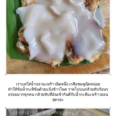
เราแค่ใส่น้ำปลามะพร้าวนิดหนึ่ง เกลือชมพูนิดหน่อ
ทำให้ข้นน้ำกะทิข้นด้วยแป้งข้าวโพด ราดไปบนกล้วยทับร้อนๆ
อร่อยมากทุกคน กล้วยทับที่มันเข้ากันดีกับน้ำกะทิมะพร้าวอ่อน
สุดๆอ่ะ