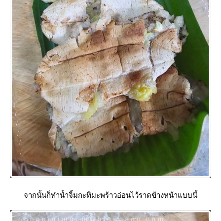
จากนั้นก็ทำน้ำจิ้มกะทิมะพร้าวอ่อนไว้ราดข้างหน้าแบบนี้