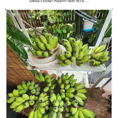
ต่ถือว่าเป็นการออกกำลังกายไป . .