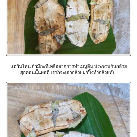
ต่วันไหน ถ้ามีกะทิเหลือจากการทำเมนูอื่น ประจวบกับกล้ว
สุกตอนนั้นพอดี เราก็จะเอากล้วยมาปิ้งทำกล้วยทับ