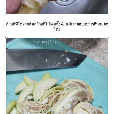
หัวปลีที่ได้จากต้นกล้วยก็ไม่เคยทิ้งค่ะ แม่เราชอบเอามากินกับผัด
ไท