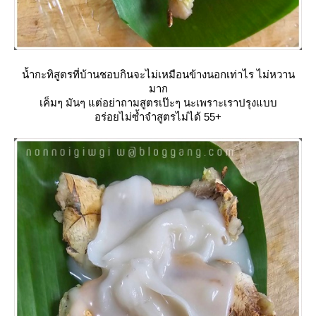
น้ำกะทิสูตรที่บ้านชอบกินจะไม่เหมือนข้างนอกเท่าไร ไม่หวาน
มาก
เค็มๆ มันๆ แต่อย่าถามสูตรเป๊ะๆ นะเพราะเราปรุงแบบ
อร่อยไม่ซ้ำจำสูตรไม่ได้ 55+