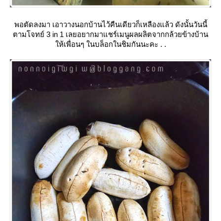
พอตัดลงมา เอาวางนอกบ้านไว้คืนเดียวก็เหลืองแล้ว ดังนั้นวันนี้
ตามโจทย์ 3 in 1 เลยอยากมาแชร์เมนูผลผลิตจากกล้วยข้างบ้าน
ห้เพื่อนๆ ในบล็อกในชิมกันนะคะ . .