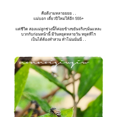
คือดีงามหลายยยย . .
ม่บอก เดี๋ยวปีใหม่ให้อีก 555+
ต่ชีวิต สองแม่ลูกช่วงนี้ก็ค่อยข้างขยันจริงๆนั่นแหละ
บวกกับก่อนหน้านี้ มีวันหยุดหลายวัน หยุดทีไร
เป็นได้ต้องทำสวน ทำโน่นนั่นนี่ . .