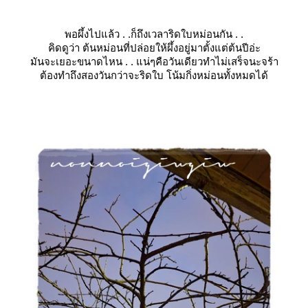
พอผึ้งไปแล้ว . .ก็ถึงเวลาริดใบหม่อนกัน . .
คิดดูว่า ต้นหม่อนที่ปล่อยให้ผึ้งอยู่มาตั้งแต่ต้นปีอ่ะ
มันจะเยอะขนาดไหน . . แน่ๆคือวันเดียวทำไม่เสร็จนะจร้า
ต้องทำถึงสองวันกว่าจะริดใบ โน้มกิ่งหม่อนทั้งหมดได้