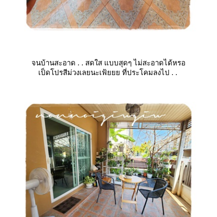
จนบ้านสะอาด . . สดใส แบบสุดๆ ไม่สะอาดได้หรอ
เป็ดโปรสีม่วงเลยนะเฟ้ยยย ที่ประโคมลงไป . .