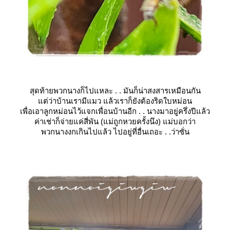
สุดท้ายพวกนางก็ไปแหละ . . มันก็น่าสงสารเหมือนกัน
ต่ว่าบ้านเรามีแมว แล้วเราก็ยังต้องริดใบหม่อน
เพื่อเอาลูกหม่อนไว้แจกเพื่อนบ้านอีก . . นางมาอยู่ครึ่งปีแล้ว
ค่าเช่าก็จ่ายแค่สี่พัน (แม่ถูกหวยครั้งนึง) แม่บอกว่า
พวกนางงกเกินไปแล้ว ไปอยู่ที่อื่นเถอะ . .ว่าซั่น