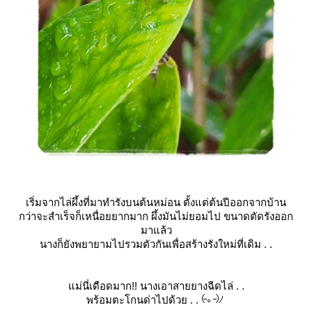
เริ่มจากไล่ผึ้งที่มาทำรังบนต้นหม่อน ตั้งแต่ต้นปีออกจากบ้าน
กว่าจะสำเร็จก็เหนื่อยยากมาก ผึ้งมันไม่ยอมไป ขนาดตัดรังออก
มาแล้ว
นางก็ยังพยายามไปรวมตัวกันเพื่อสร้างรังใหม่ที่เดิม . .
ม่นี่เดือดมาก!! นางเอาสายยางฉีดไล่ . .
พร้อมตะโกนด่าไปด้วย . .